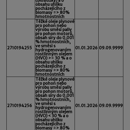
(biosložky) a o
obsahu uhlíku
pocházejícího z
biomasy => 80%
hmotnostních
Těžké oleje plynové
pro pohon nebo
výrobu směsí paliv
pro pohon motorů,
obsah síry do 0,001
% hmotnostních,
ve směsi s
2710194255
01.01.2026
09.09.9999
hydrogenovaným
rostlinným olejem
(HVO) >= 30 % a o
obsahu uhlíku
pocházejícího z
biomasy => 80%
hmotnostních
Těžké oleje plynové
pro pohon nebo
výrobu směsí paliv
pro pohon motorů,
obsah síry do 0,001
% hmotnostních,
ve směsi s
2710194256
01.01.2026
09.09.9999
hydrogenovaným
rostlinným olejem
(HVO) < 30 % a o
obsahu uhlíku
pocházejícího z
biomasy => 80%