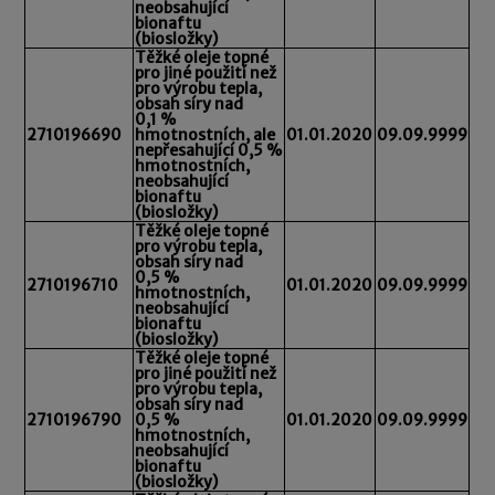
neobsahující
bionaftu
(biosložky)
Těžké oleje topné
pro jiné použití než
pro výrobu tepla,
obsah síry nad
0,1 %
2710196690
hmotnostních, ale
01.01.2020
09.09.9999
nepřesahující 0,5 %
hmotnostních,
neobsahující
bionaftu
(biosložky)
Těžké oleje topné
pro výrobu tepla,
obsah síry nad
0,5 %
2710196710
01.01.2020
09.09.9999
hmotnostních,
neobsahující
bionaftu
(biosložky)
Těžké oleje topné
pro jiné použití než
pro výrobu tepla,
obsah síry nad
2710196790
0,5 %
01.01.2020
09.09.9999
hmotnostních,
neobsahující
bionaftu
(biosložky)