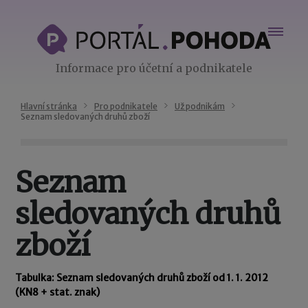
Informace pro účetní a podnikatele
Hlavní stránka
Pro podnikatele
Už podnikám
Seznam sledovaných druhů zboží
Seznam
sledovaných druhů
zboží
Tabulka: Seznam sledovaných druhů zboží od 1. 1. 2012
(KN8 + stat. znak)