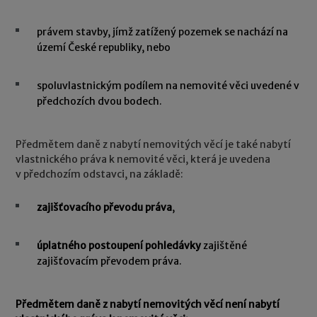
právem stavby, jímž zatížený pozemek se nachází na
území České republiky, nebo
spoluvlastnickým podílem na nemovité věci uvedené v
předchozích dvou bodech.
Předmětem daně z nabytí nemovitých věcí je také nabytí
vlastnického práva k nemovité věci, která je uvedena
v předchozím odstavci, na základě:
zajišťovacího převodu práva
,
úplatného postoupení pohledávky
zajištěné
zajišťovacím převodem práva.
Předmětem daně z nabytí nemovitých věcí není nabytí