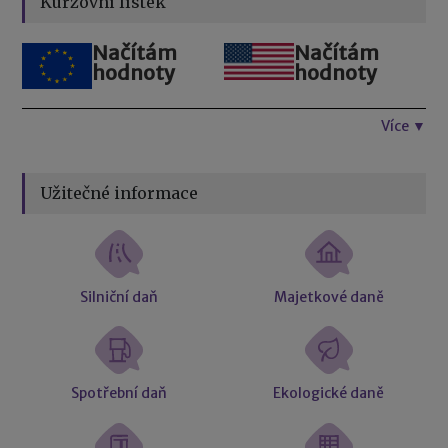
Kurzovní lístek
Načítám
Načítám
hodnoty
hodnoty
Více ▼
Užitečné informace
Silniční daň
Majetkové daně
Spotřební daň
Ekologické daně