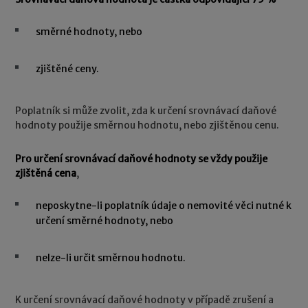
směrné hodnoty, nebo
zjištěné ceny.
Poplatník si může zvolit, zda k určení srovnávací daňové
hodnoty použije směrnou hodnotu, nebo zjištěnou cenu.
Pro určení srovnávací daňové hodnoty se vždy použije
zjištěná cena
,
neposkytne-li poplatník údaje o nemovité věci nutné k
určení směrné hodnoty, nebo
nelze-li určit směrnou hodnotu.
K určení srovnávací daňové hodnoty v případě zrušení a