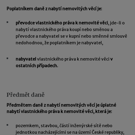
Poplatníkem daně z nabytí nemovitých věcí je:
převodce vlastnického práva k nemovité věci
, jde-li o
nabytí vlastnického práva koupí nebo směnou a
převodce a nabyvatel se v kupní nebo směnné smlouvě
nedohodnou, že poplatníkem je nabyvatel,
nabyvatel
vlastnického práva k nemovité věci
v
ostatních případech.
Předmět daně
Předmětem daně z nabytí nemovitých věcí je úplatné
nabytí vlastnického práva k nemovité věci, která je:
pozemkem, stavbou, částí inženýrské sítě nebo
jednotkou nacházejícími se na území České republiky,