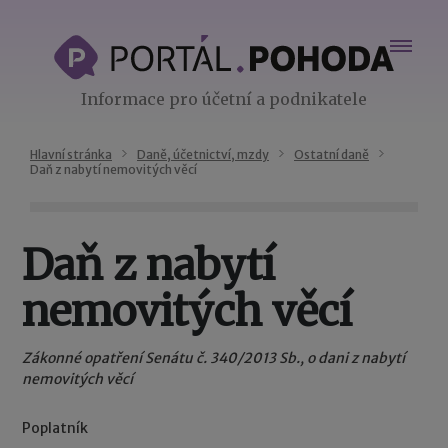
Informace pro účetní a podnikatele
Hlavní stránka
Daně, účetnictví, mzdy
Ostatní daně
Daň z nabytí nemovitých věcí
Daň z nabytí
nemovitých věcí
Zákonné opatření Senátu č. 340/2013 Sb., o dani z nabytí
nemovitých věcí
Poplatník