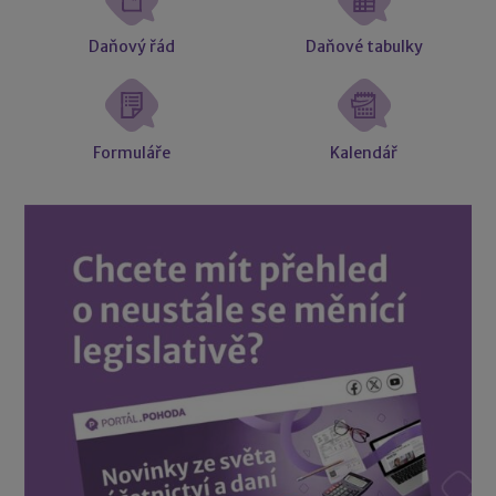
Daňový řád
Daňové tabulky
Formuláře
Kalendář