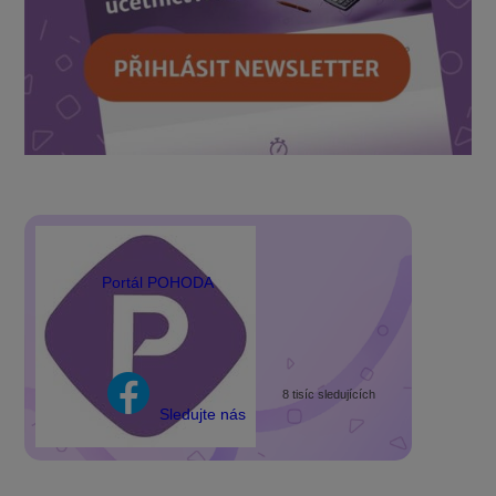
Portál POHODA
8 tisíc sledujících
Sledujte nás