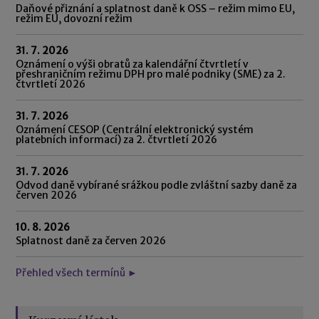
Daňové přiznání a splatnost daně k OSS – režim mimo EU,
režim EU, dovozní režim
31. 7. 2026
Oznámení o výši obratů za kalendářní čtvrtletí v
přeshraničním režimu DPH pro malé podniky (SME) za 2.
čtvrtletí 2026
31. 7. 2026
Oznámení CESOP (Centrální elektronický systém
platebních informací) za 2. čtvrtletí 2026
31. 7. 2026
Odvod daně vybírané srážkou podle zvláštní sazby daně za
červen 2026
10. 8. 2026
Splatnost daně za červen 2026
Přehled všech termínů ►