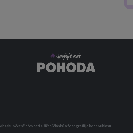
sahu včetně převzetí a šíření článků a fotografií je bez souhlasu