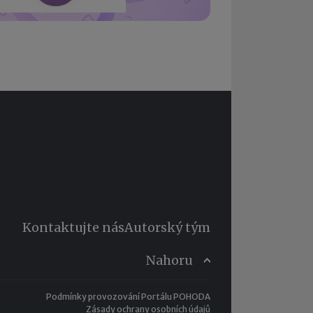
Kontaktujte nás
Autorský tým
Nahoru
Podmínky provozování Portálu POHODA
Zásady ochrany osobních údajů