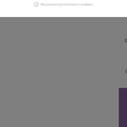
Nastavení preferencí cookies
U
D