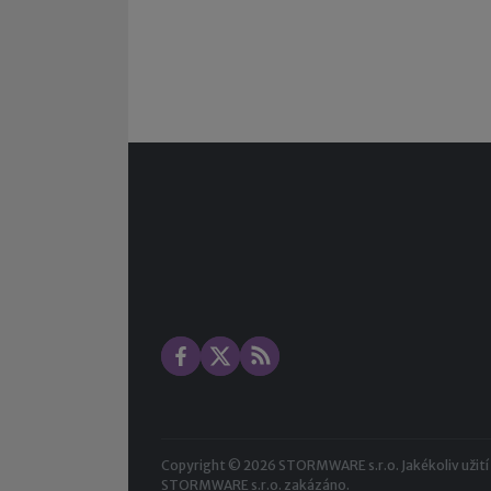
Copyright © 2026 STORMWARE s.r.o. Jakékoliv užití ob
STORMWARE s.r.o. zakázáno.