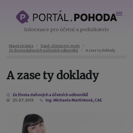
Informace pro účetní a podnikatele
Hlavní stránka
Daně, účetnictví, mzdy
Ze života daňových a účetních odborníků
A zase ty doklady
A zase ty doklady
Ze života daňových a účetních odborníků
25. 07. 2013
Ing. Michaela Martínková, CAE