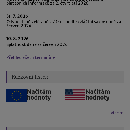
platebních informací) za 2. čtvrtletí 2026
31. 7. 2026
Odvod daně vybírané srážkou podle zvláštní sazby daně za
červen 2026
10. 8. 2026
Splatnost daně za červen 2026
Přehled všech termínů ►
Kurzovní lístek
Načítám
Načítám
hodnoty
hodnoty
Více ▼