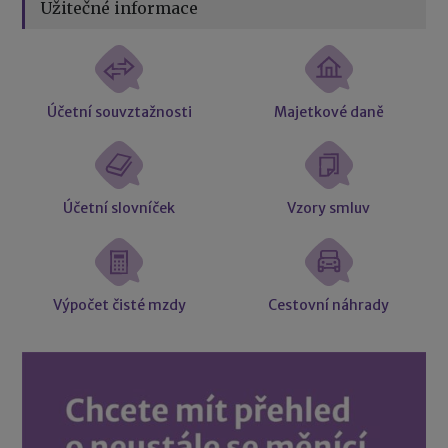
Užitečné informace
Účetní souvztažnosti
Majetkové daně
Účetní slovníček
Vzory smluv
Výpočet čisté mzdy
Cestovní náhrady