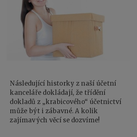
Následující historky z naší účetní
kanceláře dokládají, že třídění
dokladů z „krabicového“ účetnictví
může být i zábavné. A kolik
zajímavých věcí se dozvíme!