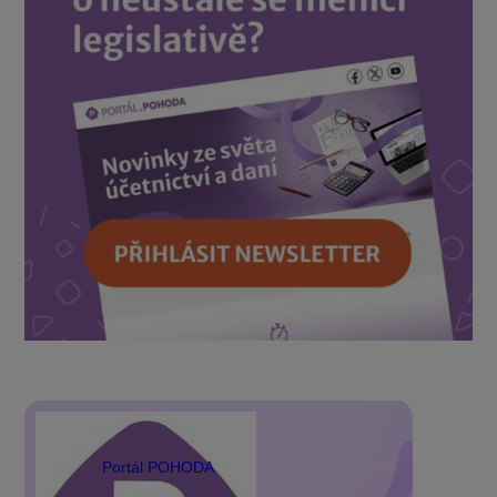
Portál POHODA