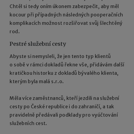
Chtěl si tedy oním úkonem zabezpečit, aby měl
kocour při případných následných pooperačních
komplikacích možnost rozšiřovat svůj šlechtěný
rod.
Pestré služební cesty
Abyste si nemysleli, že jen tento typ klientů
o sobě v rámci dokladů řekne vše, přidávám další
kratičkou historku z dokladů bývalého klienta,
kterým byla malá s.r.o.
Měla více zaměstnanců, kteří jezdili na služební
cesty po České republice i do zahraničí, a tak
pravidelně předávali podklady pro vyúčtování
služebních cest.