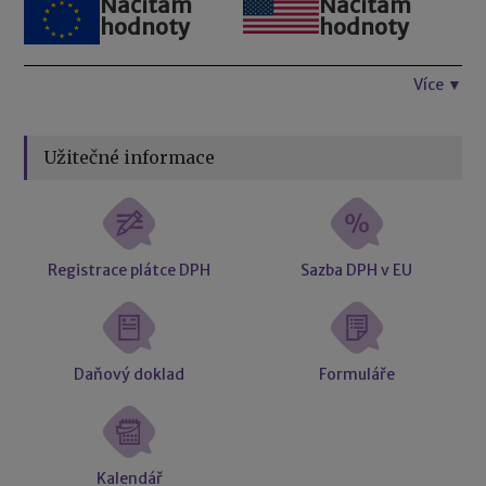
Načítám
Načítám
hodnoty
hodnoty
Více ▼
Užitečné informace
Registrace plátce DPH
Sazba DPH v EU
Daňový doklad
Formuláře
Kalendář