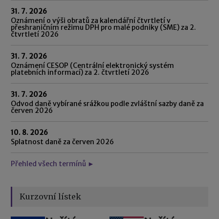
31. 7. 2026
Oznámení o výši obratů za kalendářní čtvrtletí v
přeshraničním režimu DPH pro malé podniky (SME) za 2.
čtvrtletí 2026
31. 7. 2026
Oznámení CESOP (Centrální elektronický systém
platebních informací) za 2. čtvrtletí 2026
31. 7. 2026
Odvod daně vybírané srážkou podle zvláštní sazby daně za
červen 2026
10. 8. 2026
Splatnost daně za červen 2026
Přehled všech termínů ►
Kurzovní lístek