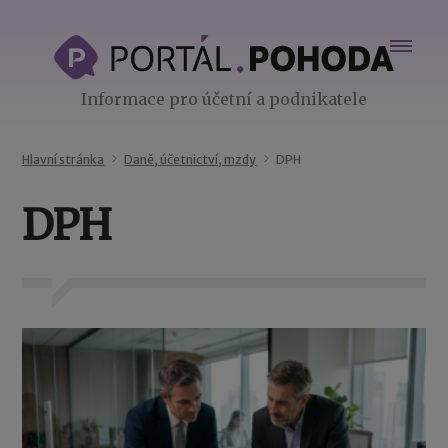
Informace pro účetní a podnikatele
Hlavní stránka
Daně, účetnictví, mzdy
DPH
DPH