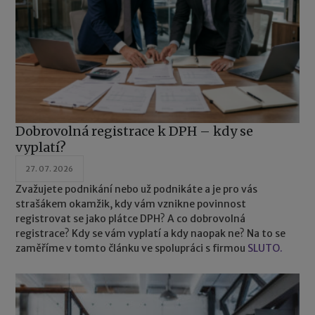
Dobrovolná registrace k DPH – kdy se
vyplatí?
27. 07. 2026
Zvažujete podnikání nebo už podnikáte a je pro vás
strašákem okamžik, kdy vám vznikne povinnost
registrovat se jako plátce DPH? A co dobrovolná
registrace? Kdy se vám vyplatí a kdy naopak ne? Na to se
zaměříme v tomto článku ve spolupráci s firmou
SLUTO.