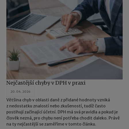
Nejčastější chyby v DPH v praxi
20. 04. 2026
Většina chyb v oblasti daně z přidané hodnoty vzniká
z nedostatku znalostí nebo zkušeností, tudíž často
postihují začínající účetní. DPH má svá pravidla a pokud je
člověk nezná, pro chybu není potřeba chodit daleko. Právě
na ty nejčastější se zaměříme v tomto článku.