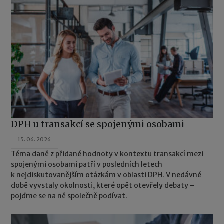
DPH u transakcí se spojenými osobami
15. 06. 2026
Téma daně z přidané hodnoty v kontextu transakcí mezi
spojenými osobami patří v posledních letech
k nejdiskutovanějším otázkám v oblasti DPH. V nedávné
době vyvstaly okolnosti, které opět otevřely debaty –
pojďme se na ně společně podívat.