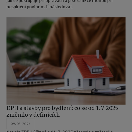
jak se postupuje při opravách a jaké sankce mohou při
nesplnění povinností následovat.
DPH a stavby pro bydlení: co se od 1. 7. 2025
změnilo v definicích
09. 03. 2026