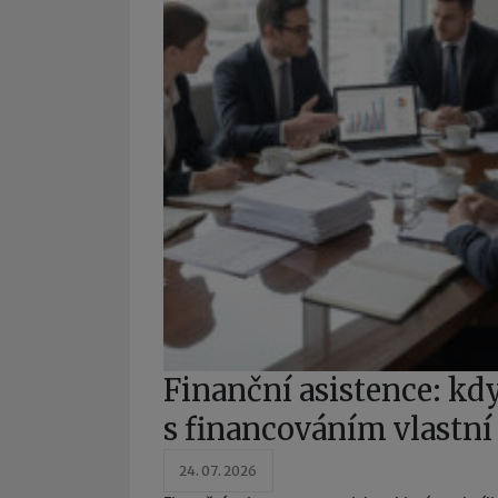
Finanční asistence: k
s financováním vlastní
24. 07. 2026