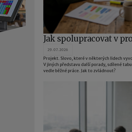
Jak spolupracovat v pro
29. 07. 2026
Projekt. Slovo, které v některých lidech v
V jiných představu další porady, sdílené tabu
vedle běžné práce. Jak to zvládnout?