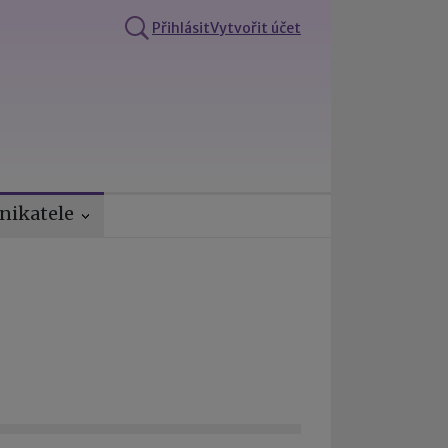
Přihlásit
Vytvořit účet
nikatele