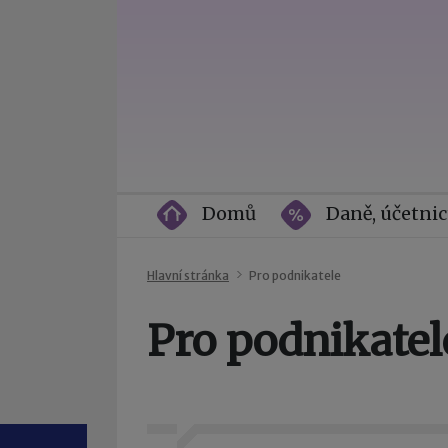
Domů
Daně, účetnic
Hlavní stránka
Pro podnikatele
Pro podnikatel