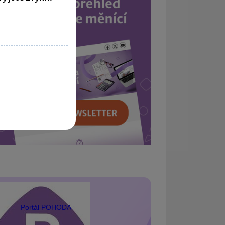
Portál POHODA