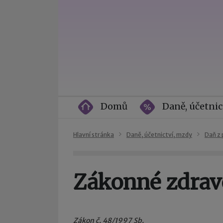
Domů
Daně, účetnic
Hlavní stránka
Daně, účetnictví, mzdy
Daň z 
Zákonné zdravo
Zákon č. 48/1997 Sb.