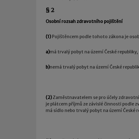
§ 2
Osobní rozsah zdravotního pojištění
(1)
Pojištěncem podle tohoto zákona je osob
a)
má trvalý pobyt na území České republiky,
b)
nemá trvalý pobyt na území České republi
(2)
Zaměstnavatelem se pro účely zdravotníh
je plátcem příjmů ze závislé činnosti podle
má sídlo nebo trvalý pobyt na území České re