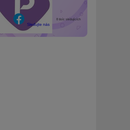
8 tisíc sledujících
Sledujte nás