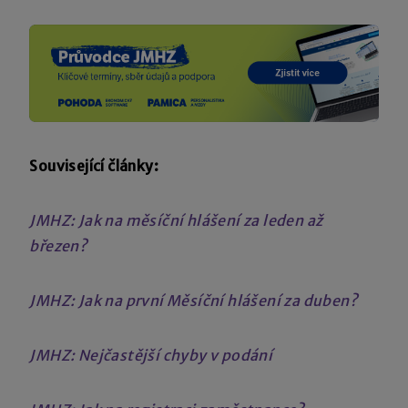
Související články:
JMHZ: Jak na měsíční hlášení za leden až
březen?
JMHZ: Jak na první Měsíční hlášení za duben?
JMHZ: Nejčastější chyby v podání