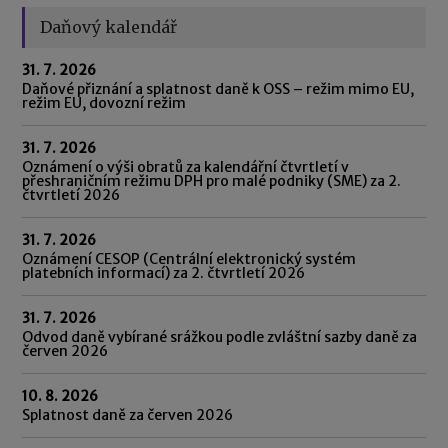
Daňový kalendář
31. 7. 2026
Daňové přiznání a splatnost daně k OSS – režim mimo EU,
režim EU, dovozní režim
31. 7. 2026
Oznámení o výši obratů za kalendářní čtvrtletí v
přeshraničním režimu DPH pro malé podniky (SME) za 2.
čtvrtletí 2026
31. 7. 2026
Oznámení CESOP (Centrální elektronický systém
platebních informací) za 2. čtvrtletí 2026
31. 7. 2026
Odvod daně vybírané srážkou podle zvláštní sazby daně za
červen 2026
10. 8. 2026
Splatnost daně za červen 2026