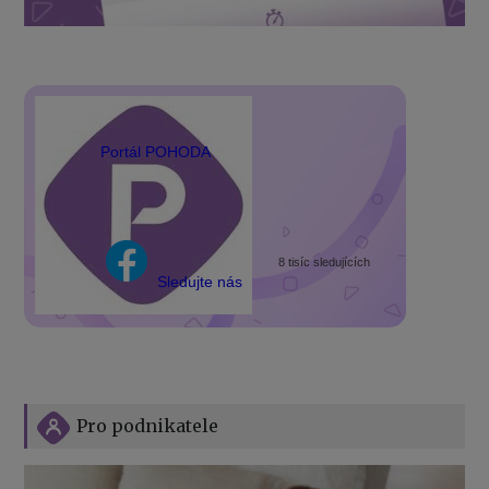
Portál POHODA
8 tisíc sledujících
Sledujte nás
Pro podnikatele