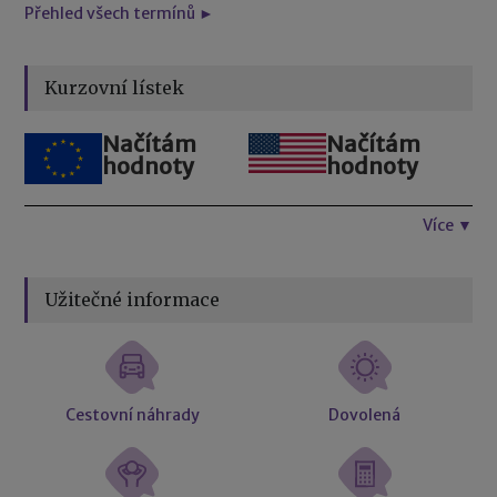
Přehled všech termínů ►
Kurzovní lístek
Načítám
Načítám
hodnoty
hodnoty
Více ▼
Užitečné informace
Cestovní náhrady
Dovolená