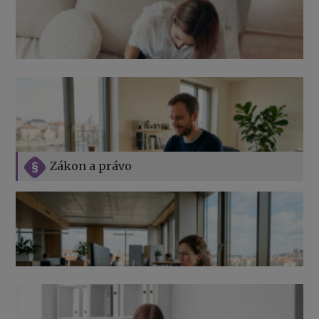
Zákon a právo
Jak na podnikání při rodičovské dovolené
Přehledy pro OSSZ a zdravotní pojišťovny – jak na ně
v roce 2026