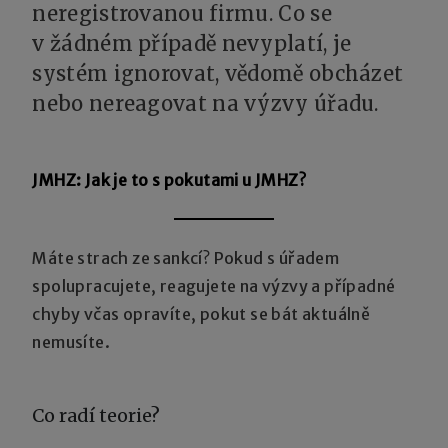
neregistrovanou firmu. Co se
v žádném případě nevyplatí, je
systém ignorovat, vědomě obcházet
nebo nereagovat na výzvy úřadu.
JMHZ: Jak je to s pokutami u JMHZ?
Máte strach ze sankcí? Pokud s úřadem
spolupracujete, reagujete na výzvy a případné
chyby včas opravíte, pokut se bát aktuálně
nemusíte.
Co radí teorie?