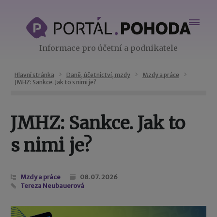
Informace pro účetní a podnikatele
Hlavní stránka
Daně, účetnictví, mzdy
Mzdy a práce
JMHZ: Sankce. Jak to s nimi je?
JMHZ: Sankce. Jak to
s nimi je?
Mzdy a práce
08. 07. 2026
Tereza Neubauerová