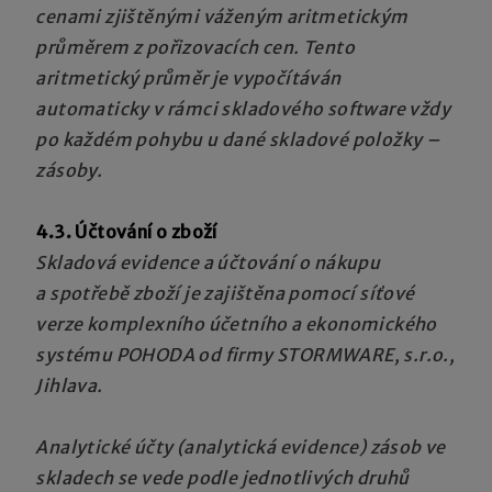
cenami zjištěnými váženým aritmetickým
průměrem z pořizovacích cen. Tento
aritmetický průměr je vypočítáván
automaticky v rámci skladového software vždy
po každém pohybu u dané skladové položky –
zásoby.
4.3. Účtování o zboží
Skladová evidence
a účtování o nákupu
a spotřebě zboží
je zajištěna pomocí
síťové
verze komplexního účetního a ekonomického
systému POHODA od firmy STORMWARE, s.r.o.,
Jihlava.
Analytické účty (analytická evidence) zásob ve
skladech se vede podle jednotlivých druhů