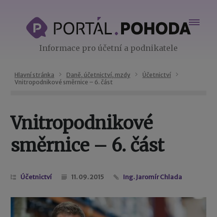
Informace pro účetní a podnikatele
Hlavní stránka
Daně, účetnictví, mzdy
Účetnictví
Vnitropodnikové směrnice – 6. část
Vnitropodnikové
směrnice – 6. část
Účetnictví
11. 09. 2015
Ing. Jaromír Chlada