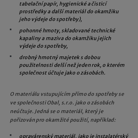
tabelační papír, hygienické a čisticí
prostředky a další materiál do okamžiku
jeho výdeje do spotřeby),
pohonné hmoty, skladované technické
kapaliny a maziva do okamžiku jejich
výdeje do spotřeby,
drobný hmotný majetek s dobou
použitelnosti delší než jeden rok, o kterém
společnost účtuje jako o zásobách.
O materiálu vstupujícím přímo do spotřeby se
ve společnosti Obal, s.r.o. jako o zásobách
neúčtuje. Jedná se o materiál, který je
pořizován pro okamžité použití, například:
opravárenský materiál, jako je instalatérský