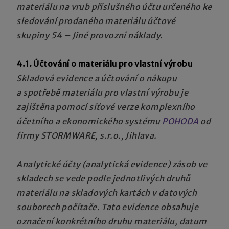
materiálu na vrub příslušného účtu určeného ke
sledování prodaného materiálu účtové
skupiny 54 – Jiné provozní náklady.
4.1. Účtování o materiálu pro vlastní výrobu
Skladová evidence
a účtování o nákupu
a spotřebě materiálu pro vlastní výrobu
je
zajištěna pomocí
síťové verze komplexního
účetního a ekonomického systému
POHODA
od
firmy STORMWARE, s.r.o., Jihlava.
Analytické účty (analytická evidence) zásob ve
skladech se vede podle jednotlivých druhů
materiálu na skladových kartách v datových
souborech počítače. Tato evidence obsahuje
označení konkrétního druhu materiálu, datum