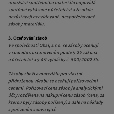
množství spotřebního materiálu odpovídá
spotřebě vykázané v účetnictví a že nikde
nezůstávají neevidované, nespotřebované
zásoby materiálu.
3. Oceňování zásob
Ve společnosti Obal, s.r.o. se zásoby oceňují
v souladu s ustanovením podle § 25 zákona
o účetnictví a § 49 vyhlášky č. 500/2002 Sb.
Zásoby zboží a materiálu pro vlastní
přidruženou výrobu se oceňují
pořizovacími
cenami. Pořizovací cena zásob je analytickými
účty rozdělena na nákupní cenu zásob (cena, za
kterou byly zásoby pořízeny) a dále na náklady
s pořízením související.