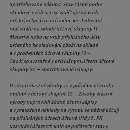
Spotřebované nákupy. Stav zásob podle
skladové evidence se zaúčtuje na vrub
příslušného účtu určeného ke sledování
materiálu na skladě účtové skupiny 11 –
Materiál nebo na vrub příslušného účtu
určeného ke sledování zboží na skladě
a v prodejnách účtové skupiny 13 –
Zboží souvztažně s příslušným účtem účtové
skupiny 50 – Spotřebované nákupy.
U zásob vlastní výroby se v průběhu účetního
období v účtové skupině 12 – Zásoby vlastní
výroby neprovádí žádné účetní zápisy
a vynaložené náklady na výrobu se běžně účtují
na příslušných účtech účtové třídy 5. Při
uzavírání účetních knih se počáteční stavy