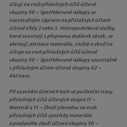
účtují na vrub příslušných účtů účtové
skupiny 50 – Spotřebované nákupy se
souvztažným zápisem na příslušných účtech
účtové třídy 2 nebo 3. Vnitropodnikové služby,
které souvisejí s přepravou dodávek zásob, se
aktivují; aktivace materiálu, služeb a zboží se
účtuje na vrub příslušných účtů účtové
skupiny 50 – Spotřebované nákupy souvztažně
s příslušným účtem účtové skupiny 62 –
Aktivace.
Při uzavírání účetních knih se počáteční stavy
příslušných účtů účtových skupin 11 –
Materiál a 13 – Zboží převedou na vrub
příslušných účtů spotřeby materiálu
a prodaného zboží účtové skupiny 50 –