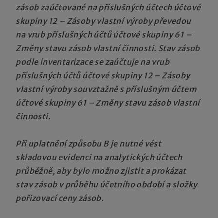
zásob zaúčtované na příslušných účtech účtové
skupiny 12 – Zásoby vlastní výroby převedou
na vrub příslušných účtů účtové skupiny 61 –
Změny stavu zásob vlastní činnosti. Stav zásob
podle inventarizace se zaúčtuje na vrub
příslušných účtů účtové skupiny 12 – Zásoby
vlastní výroby souvztažně s příslušným účtem
účtové skupiny 61 – Změny stavu zásob vlastní
činnosti.
Při uplatnění způsobu B je nutné vést
skladovou evidenci na analytických účtech
průběžně, aby bylo možno zjistit a prokázat
stav zásob v průběhu účetního období a složky
pořizovací ceny zásob.