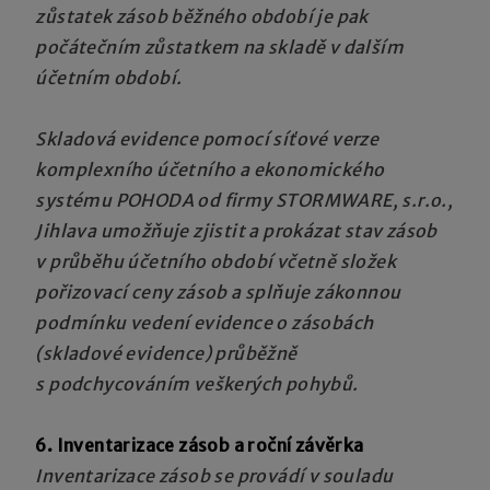
zůstatek zásob běžného období je pak
počátečním zůstatkem na skladě v dalším
účetním období.
Skladová evidence pomocí
síťové verze
komplexního účetního a ekonomického
systému POHODA od firmy STORMWARE, s.r.o.,
Jihlava umožňuje
zjistit a prokázat stav zásob
v průběhu účetního období včetně složek
pořizovací ceny zásob a splňuje zákonnou
podmínku vedení evidence o zásobách
(skladové evidence) průběžně
s podchycováním veškerých pohybů.
6. Inventarizace zásob a roční závěrka
Inventarizace zásob se provádí v souladu