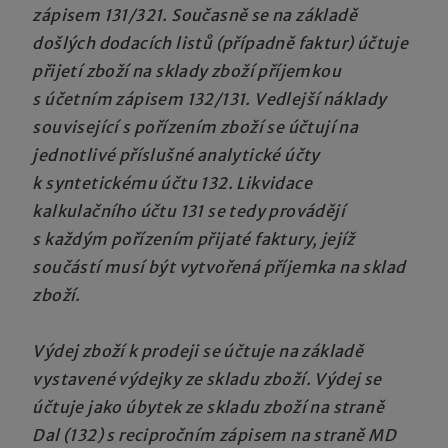
zápisem 131/321. Současně se na základě
došlých dodacích listů (případně faktur) účtuje
přijetí zboží na sklady zboží příjemkou
s účetním zápisem 132/131. Vedlejší náklady
související s pořízením zboží se účtují na
jednotlivé příslušné analytické účty
k syntetickému účtu 132. Likvidace
kalkulačního účtu 131 se tedy provádějí
s každým pořízením přijaté faktury, jejíž
součástí musí být vytvořená příjemka na sklad
zboží.
Výdej zboží k prodeji se účtuje na základě
vystavené výdejky ze skladu zboží. Výdej se
účtuje jako úbytek ze skladu zboží na straně
Dal (132) s recipročním zápisem na straně MD