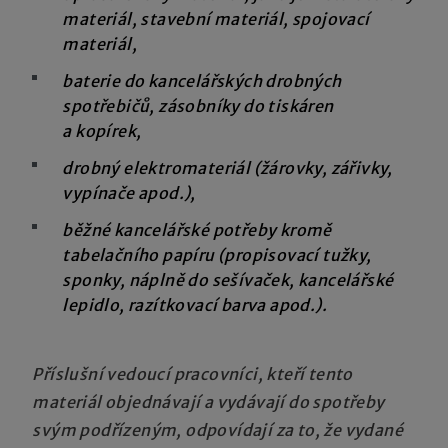
materiál, stavební materiál, spojovací
materiál,
baterie do kancelářských drobných
spotřebičů, zásobníky do tiskáren
a kopírek,
drobný elektromateriál (žárovky, zářivky,
vypínače apod.),
běžné kancelářské potřeby kromě
tabelačního papíru (propisovací tužky,
sponky, náplně do sešívaček, kancelářské
lepidlo, razítkovací barva apod.).
Příslušní vedoucí pracovníci, kteří tento
materiál objednávají a vydávají do spotřeby
svým podřízeným, odpovídají za to, že vydané