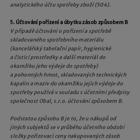
analytického účtu spotřeby zboží (504).
5. Účtování pořízení a úbytku zásob způsobem B
V případě účtování o pořízení a spotřebě
skladovaného
spotřebního materiálu
(kancelářský tabelační papír, hygienické
a čisticí prostředky a další materiál do
okamžiku jeho výdeje do spotřeby)
a pohonných hmot, skladovaných technických
kapalin a maziv do okamžiku jejich výdeje do
spotřeby používá v souladu s účetními předpisy
společnost Obal, s.r.o. účtování způsobem B.
Podstatou způsobu B je to, že u nákupů od
jiných subjektů se v průběhu účetního období
složky pořizovací ceny nakupovaných zásob