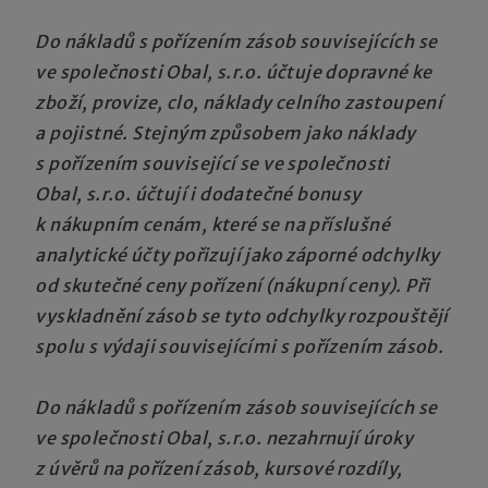
Do nákladů s pořízením zásob souvisejících se
ve společnosti Obal, s.r.o. účtuje dopravné ke
zboží, provize, clo, náklady celního zastoupení
a pojistné. Stejným způsobem jako náklady
s pořízením související se ve společnosti
Obal, s.r.o. účtují i dodatečné bonusy
k nákupním cenám, které se na příslušné
analytické účty pořizují jako záporné odchylky
od skutečné ceny pořízení (nákupní ceny). Při
vyskladnění zásob se tyto odchylky rozpouštějí
spolu s výdaji souvisejícími s pořízením zásob.
Do nákladů s pořízením zásob souvisejících se
ve společnosti Obal, s.r.o. nezahrnují úroky
z úvěrů na pořízení zásob, kursové rozdíly,