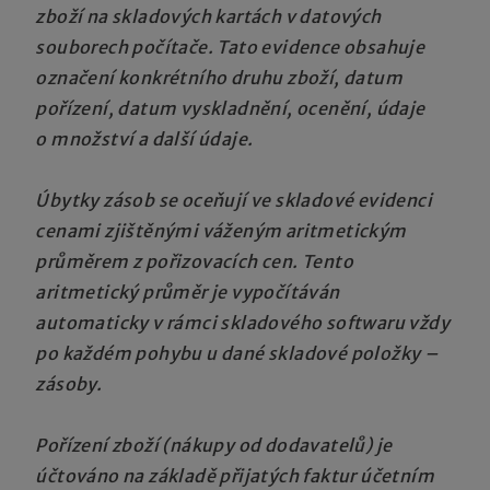
zboží na skladových kartách v datových
souborech počítače. Tato evidence obsahuje
označení konkrétního druhu zboží, datum
pořízení, datum vyskladnění, ocenění, údaje
o množství a další údaje.
Úbytky zásob se oceňují ve skladové evidenci
cenami zjištěnými váženým aritmetickým
průměrem z pořizovacích cen. Tento
aritmetický průměr je vypočítáván
automaticky v rámci skladového softwaru vždy
po každém pohybu u dané skladové položky –
zásoby.
Pořízení zboží (nákupy od dodavatelů) je
účtováno na základě přijatých faktur účetním