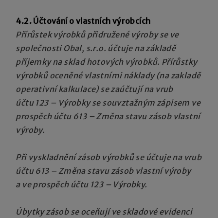
4.2. Účtování o vlastních výrobcích
Přírůstek výrobků přidružené výroby se ve
společnosti Obal, s.r.o. účtuje na základě
příjemky na sklad hotových výrobků. Přírůstky
výrobků oceněné vlastními náklady (na zakladě
operativní kalkulace) se zaúčtují na vrub
účtu 123 – Výrobky se souvztažným zápisem ve
prospěch účtu 613 – Změna stavu zásob vlastní
výroby.
Při vyskladnění zásob výrobků se účtuje na vrub
účtu 613 – Změna stavu zásob vlastní výroby
a ve prospěch účtu 123 – Výrobky.
Úbytky zásob se oceňují ve skladové evidenci