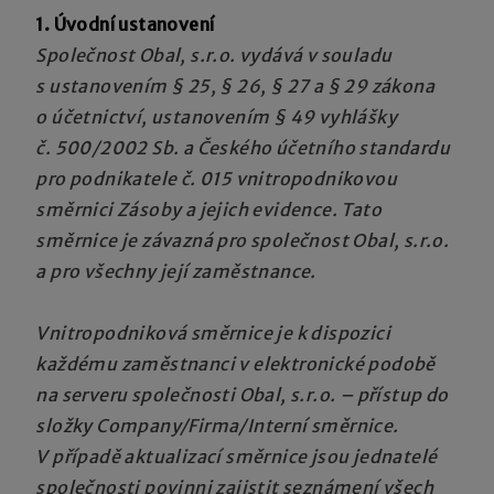
1. Úvodní ustanovení
Společnost Obal, s.r.o. vydává v souladu
s ustanovením § 25, § 26, § 27 a § 29 zákona
o účetnictví, ustanovením § 49 vyhlášky
č. 500/2002 Sb. a Českého účetního standardu
pro podnikatele č. 015 vnitropodnikovou
směrnici Zásoby a jejich evidence. Tato
směrnice je závazná pro společnost Obal, s.r.o.
a pro všechny její zaměstnance.
Vnitropodniková směrnice je k dispozici
každému zaměstnanci v elektronické podobě
na serveru společnosti Obal, s.r.o. – přístup do
složky Company/Firma/Interní směrnice.
V případě aktualizací směrnice jsou jednatelé
společnosti povinni zajistit seznámení všech