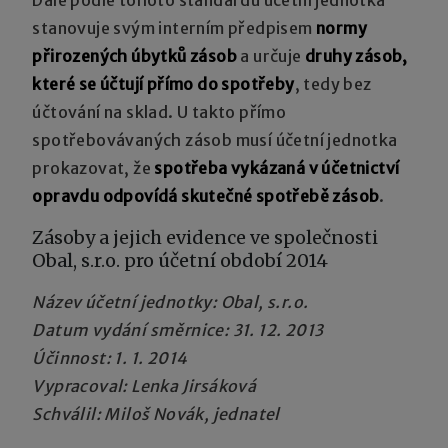
stanovuje svým interním předpisem
normy
přirozených úbytků zásob
a určuje
druhy zásob,
které se účtují přímo do spotřeby
, tedy bez
účtování na sklad. U takto přímo
spotřebovávaných zásob musí účetní jednotka
prokazovat, že
spotřeba vykázaná v účetnictví
opravdu odpovídá skutečné spotřebě zásob
.
Zásoby a jejich evidence ve společnosti
Obal, s.r.o. pro účetní období 2014
Název účetní jednotky: Obal, s.r.o.
Datum vydání směrnice: 31. 12. 2013
Účinnost: 1. 1. 2014
Vypracoval: Lenka Jirsáková
Schválil: Miloš Novák, jednatel