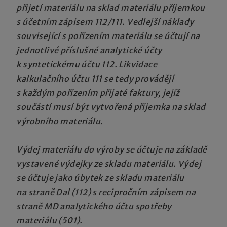
přijetí materiálu na sklad materiálu příjemkou
s účetním zápisem 112/111. Vedlejší náklady
související s pořízením materiálu se účtují na
jednotlivé příslušné analytické účty
k syntetickému účtu 112. Likvidace
kalkulačního účtu 111 se tedy provádějí
s každým pořízením přijaté faktury, jejíž
součástí musí být vytvořená příjemka na sklad
výrobního materiálu.
Výdej materiálu do výroby se účtuje na základě
vystavené výdejky ze skladu materiálu. Výdej
se účtuje jako úbytek ze skladu materiálu
na straně Dal (112) s recipročním zápisem na
straně MD analytického účtu spotřeby
materiálu (501).