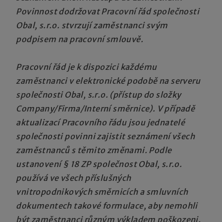
Povinnost dodržovat Pracovní řád společnosti
Obal, s.r.o. stvrzují zaměstnanci svým
podpisem na pracovní smlouvě.
Pracovní řád je k dispozici každému
zaměstnanci v elektronické podobě na serveru
společnosti Obal, s.r.o. (přístup do složky
Company/Firma/Interní směrnice). V případě
aktualizací Pracovního řádu jsou jednatelé
společnosti povinni zajistit seznámení všech
zaměstnanců s těmito změnami. Podle
ustanovení § 18 ZP společnost Obal, s.r.o.
používá ve všech příslušných
vnitropodnikových směrnicích a smluvních
dokumentech takové formulace, aby nemohli
být zaměstnanci různým výkladem poškozeni.