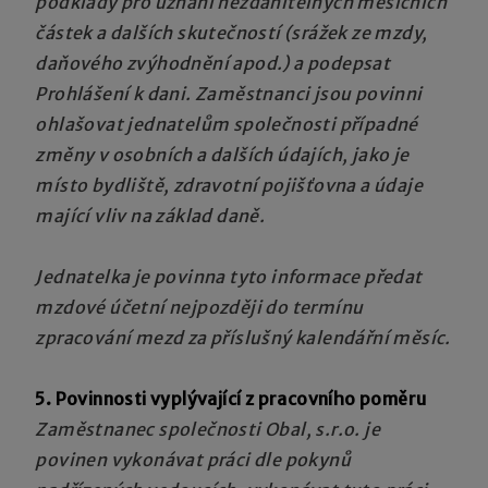
podklady pro uznání nezdanitelných měsíčních
částek a dalších skutečností (srážek ze mzdy,
daňového zvýhodnění apod.) a podepsat
Prohlášení k dani. Zaměstnanci jsou povinni
ohlašovat jednatelům společnosti případné
změny v osobních a dalších údajích, jako je
místo bydliště, zdravotní pojišťovna a údaje
mající vliv na základ daně.
Jednatelka je povinna tyto informace předat
mzdové účetní nejpozději do termínu
zpracování mezd za příslušný kalendářní měsíc.
5. Povinnosti vyplývající z pracovního poměru
Zaměstnanec společnosti Obal, s.r.o. je
povinen vykonávat práci dle pokynů