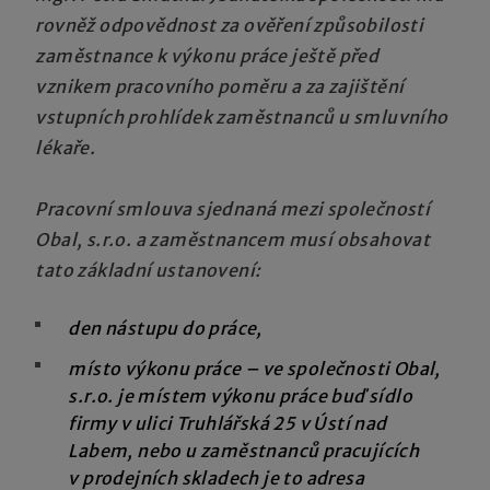
rovněž odpovědnost za ověření způsobilosti
zaměstnance k výkonu práce ještě před
vznikem pracovního poměru a za zajištění
vstupních prohlídek zaměstnanců u smluvního
lékaře.
Pracovní smlouva sjednaná mezi společností
Obal, s.r.o. a zaměstnancem musí obsahovat
tato základní ustanovení:
den nástupu do práce,
místo výkonu práce – ve společnosti Obal,
s.r.o. je místem výkonu práce buď sídlo
firmy v ulici Truhlářská 25 v Ústí nad
Labem, nebo u zaměstnanců pracujících
v prodejních skladech je to adresa