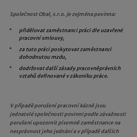
Společnost Obal, s.r.o. je zejména povinna:
přidělovat zaměstnanci práci dle uzavřené
pracovní smlouvy,
za tuto práci poskytovat zaměstnanci
dohodnutou mzdu,
dodržovat další zásady pracovněprávních
vztahů definované v zákoníku práce.
V případě porušení pracovní kázně jsou
jednatelé společnosti povinni podle závažnosti
porušení upozornit písemně zaměstnance na
nesprávnost jeho jednání a v případě dalších