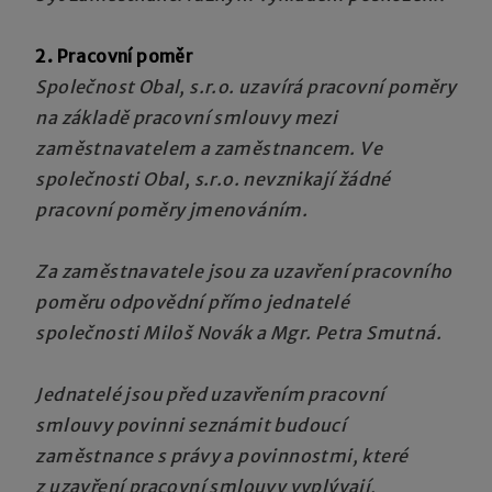
2. Pracovní poměr
Společnost Obal, s.r.o. uzavírá pracovní poměry
na základě pracovní smlouvy mezi
zaměstnavatelem a zaměstnancem. Ve
společnosti Obal, s.r.o. nevznikají žádné
pracovní poměry jmenováním.
Za zaměstnavatele jsou za uzavření pracovního
poměru odpovědní přímo jednatelé
společnosti Miloš Novák a Mgr. Petra Smutná.
Jednatelé jsou před uzavřením pracovní
smlouvy povinni seznámit budoucí
zaměstnance s právy a povinnostmi, které
z uzavření pracovní smlouvy vyplývají,