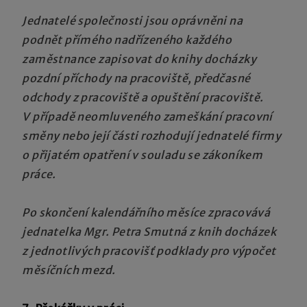
Jednatelé společnosti jsou oprávněni na
podnět přímého nadřízeného každého
zaměstnance zapisovat do knihy docházky
pozdní příchody na pracoviště, předčasné
odchody z pracoviště a opuštění pracoviště.
V případě neomluveného zameškání pracovní
směny nebo její části rozhodují jednatelé firmy
o přijatém opatření v souladu se zákoníkem
práce.
Po skončení kalendářního měsíce zpracovává
jednatelka Mgr. Petra Smutná z knih docházek
z jednotlivých pracovišť podklady pro výpočet
měsíčních mezd.