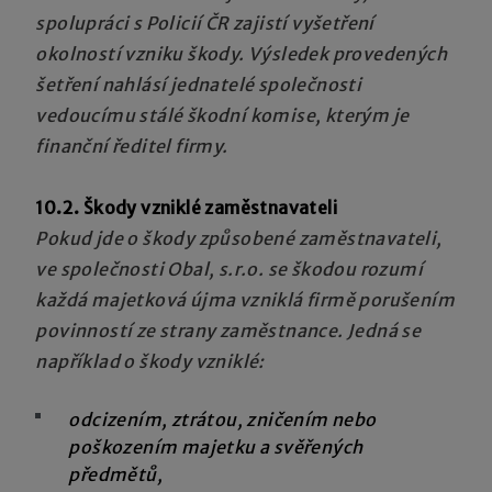
spolupráci s Policií ČR zajistí vyšetření
okolností vzniku škody. Výsledek provedených
šetření nahlásí jednatelé společnosti
vedoucímu stálé škodní komise, kterým je
finanční ředitel firmy.
10.2. Škody vzniklé zaměstnavateli
Pokud jde o škody způsobené zaměstnavateli,
ve společnosti Obal, s.r.o. se škodou rozumí
každá majetková újma vzniklá firmě porušením
povinností ze strany zaměstnance. Jedná se
například o škody vzniklé:
odcizením, ztrátou, zničením nebo
poškozením majetku a svěřených
předmětů,