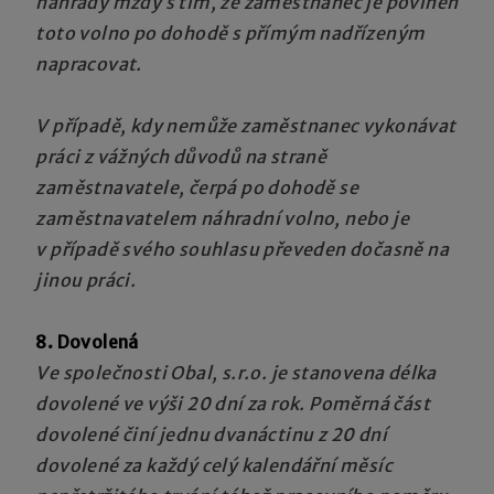
náhrady mzdy s tím, že zaměstnanec je povinen
toto volno po dohodě s přímým nadřízeným
napracovat.
V případě, kdy nemůže zaměstnanec vykonávat
práci z vážných důvodů na straně
zaměstnavatele, čerpá po dohodě se
zaměstnavatelem náhradní volno, nebo je
v případě svého souhlasu převeden dočasně na
jinou práci.
8. Dovolená
Ve společnosti Obal, s.r.o. je stanovena délka
dovolené ve výši 20 dní za rok. Poměrná část
dovolené činí jednu dvanáctinu z 20 dní
dovolené za každý celý kalendářní měsíc