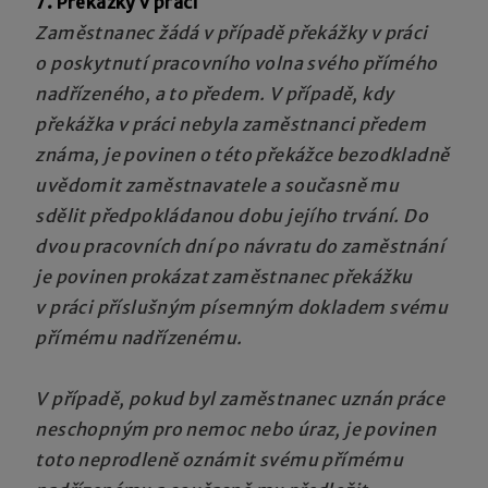
7. Překážky v práci
Zaměstnanec žádá v případě překážky v práci
o poskytnutí pracovního volna svého přímého
nadřízeného, a to předem. V případě, kdy
překážka v práci nebyla zaměstnanci předem
známa, je povinen o této překážce bezodkladně
uvědomit zaměstnavatele a současně mu
sdělit předpokládanou dobu jejího trvání. Do
dvou pracovních dní po návratu do zaměstnání
je povinen prokázat zaměstnanec překážku
v práci příslušným písemným dokladem svému
přímému nadřízenému.
V případě, pokud byl zaměstnanec uznán práce
neschopným pro nemoc nebo úraz, je povinen
toto neprodleně oznámit svému přímému