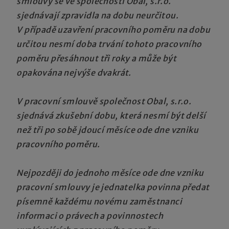
smlouvy se ve společnosti Obal, s.r.o.
sjednávají zpravidla na dobu neurčitou.
V případě uzavření pracovního poměru na dobu
určitou nesmí doba trvání tohoto pracovního
poměru přesáhnout tři roky a může být
opakována nejvýše dvakrát.
V pracovní smlouvě společnost Obal, s.r.o.
sjednává zkušební dobu, která nesmí být delší
než tři po sobě jdoucí měsíce ode dne vzniku
pracovního poměru.
Nejpozději do jednoho měsíce ode dne vzniku
pracovní smlouvy je jednatelka povinna předat
písemně každému novému zaměstnanci
informaci o právech a povinnostech