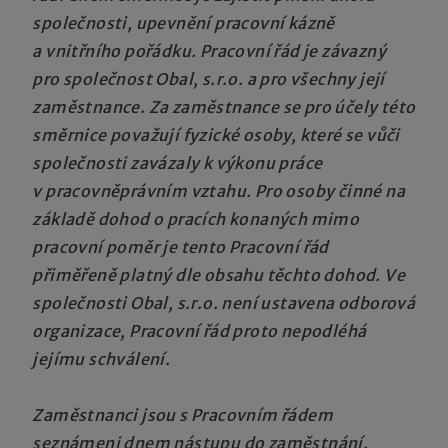
společnosti, upevnění pracovní kázně
a vnitřního pořádku. Pracovní řád je závazný
pro společnost Obal, s.r.o. a pro všechny její
zaměstnance. Za zaměstnance se pro účely této
směrnice považují fyzické osoby, které se vůči
společnosti zavázaly k výkonu práce
v pracovněprávním vztahu. Pro osoby činné na
základě dohod o pracích konaných mimo
pracovní poměr je tento Pracovní řád
přiměřeně platný dle obsahu těchto dohod. Ve
společnosti Obal, s.r.o. není ustavena odborová
organizace, Pracovní řád proto nepodléhá
jejímu schválení.
Zaměstnanci jsou s Pracovním řádem
seznámeni dnem nástupu do zaměstnání.