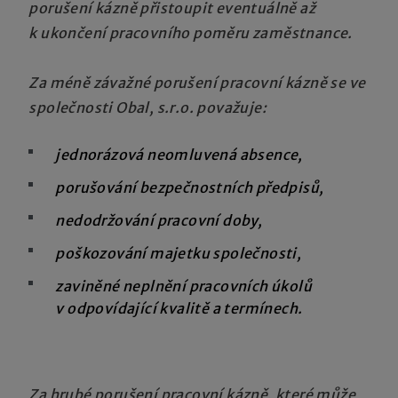
porušení kázně přistoupit eventuálně až
k ukončení pracovního poměru zaměstnance.
Za méně závažné porušení pracovní kázně se ve
společnosti Obal, s.r.o. považuje:
jednorázová neomluvená absence,
porušování bezpečnostních předpisů,
nedodržování pracovní doby,
poškozování majetku společnosti,
zaviněné neplnění pracovních úkolů
v odpovídající kvalitě a termínech.
Za hrubé porušení pracovní kázně, které může