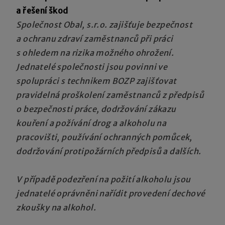
a řešení škod
Společnost Obal, s.r.o. zajišťuje bezpečnost
a ochranu zdraví zaměstnanců při práci
s ohledem na rizika možného ohrožení.
Jednatelé společnosti jsou povinni ve
spolupráci s technikem BOZP zajišťovat
pravidelná proškolení zaměstnanců z předpisů
o bezpečnosti práce, dodržování zákazu
kouření a požívání drog a alkoholu na
pracovišti, používání ochranných pomůcek,
dodržování protipožárních předpisů a dalších.
V případě podezření na požití alkoholu jsou
jednatelé oprávněni nařídit provedení dechové
zkoušky na alkohol.