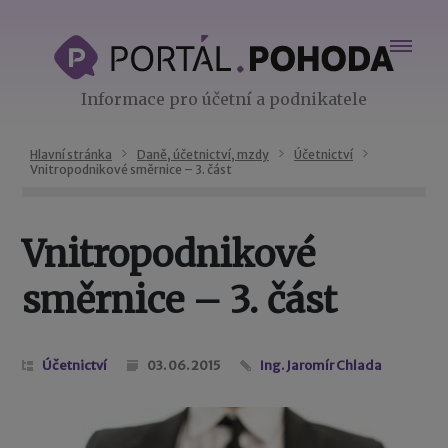
Informace pro účetní a podnikatele
Hlavní stránka
Daně, účetnictví, mzdy
Účetnictví
Vnitropodnikové směrnice – 3. část
Vnitropodnikové
směrnice – 3. část
Účetnictví
03. 06. 2015
Ing. Jaromír Chlada