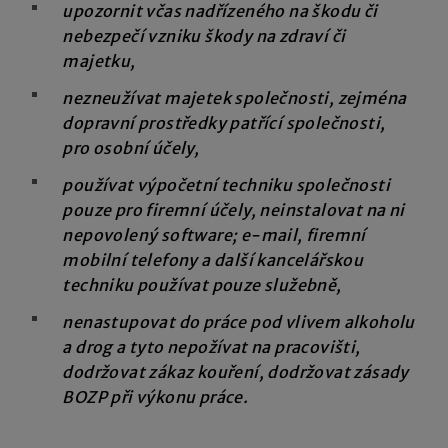
upozornit včas nadřízeného na škodu či
nebezpečí vzniku škody na zdraví či
majetku,
nezneužívat majetek společnosti, zejména
dopravní prostředky patřící společnosti,
pro osobní účely,
používat výpočetní techniku společnosti
pouze pro firemní účely, neinstalovat na ni
nepovolený software; e-mail, firemní
mobilní telefony a další kancelářskou
techniku používat pouze služebně,
nenastupovat do práce pod vlivem alkoholu
a drog a tyto nepožívat na pracovišti,
dodržovat zákaz kouření, dodržovat zásady
BOZP při výkonu práce.