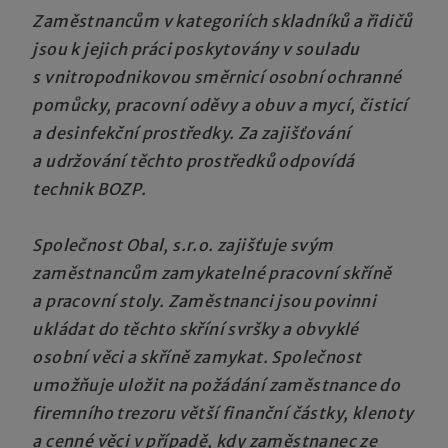
Zaměstnancům v kategoriích skladníků a řidičů
jsou k jejich práci poskytovány v souladu
s vnitropodnikovou směrnicí osobní ochranné
pomůcky, pracovní oděvy a obuv a mycí, čisticí
a desinfekční prostředky. Za zajišťování
a udržování těchto prostředků odpovídá
technik BOZP.
Společnost Obal, s.r.o. zajišťuje svým
zaměstnancům zamykatelné pracovní skříně
a pracovní stoly. Zaměstnanci jsou povinni
ukládat do těchto skříní svršky a obvyklé
osobní věci a skříně zamykat. Společnost
umožňuje uložit na požádání zaměstnance do
firemního trezoru větší finanční částky, klenoty
a cenné věci v případě, kdy zaměstnanec ze