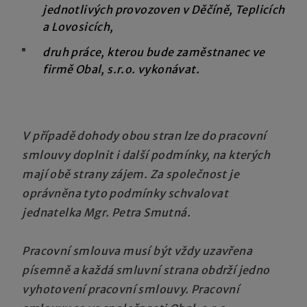
jednotlivých provozoven v Děčíně, Teplicích
a Lovosicích,
druh práce, kterou bude zaměstnanec ve
firmě Obal, s.r.o. vykonávat.
V případě dohody obou stran lze do pracovní
smlouvy doplnit i další podmínky, na kterých
mají obě strany zájem. Za společnost je
oprávněna tyto podmínky schvalovat
jednatelka Mgr. Petra Smutná.
Pracovní smlouva musí být vždy uzavřena
písemně a každá smluvní strana obdrží jedno
vyhotovení pracovní smlouvy. Pracovní