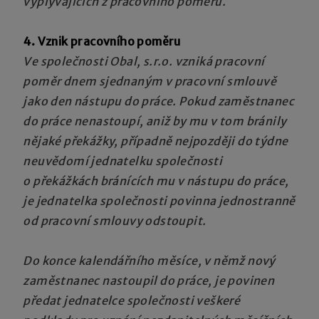
vyplývajících z pracovního poměru.
4. Vznik pracovního poměru
Ve společnosti Obal, s.r.o. vzniká pracovní
poměr dnem sjednaným v pracovní smlouvě
jako den nástupu do práce. Pokud zaměstnanec
do práce nenastoupí, aniž by mu v tom bránily
nějaké překážky, případně nejpozději do týdne
neuvědomí jednatelku společnosti
o překážkách bránících mu v nástupu do práce,
je jednatelka společnosti povinna jednostranně
od pracovní smlouvy odstoupit.
Do konce kalendářního měsíce, v němž nový
zaměstnanec nastoupil do práce, je povinen
předat jednatelce společnosti veškeré