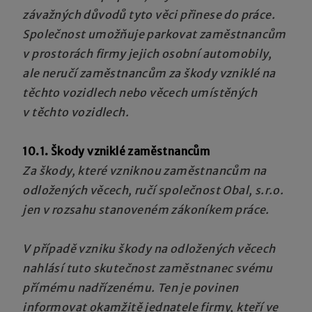
závažných důvodů tyto věci přinese do práce.
Společnost umožňuje parkovat zaměstnancům
v prostorách firmy jejich osobní automobily,
ale neručí zaměstnancům za škody vzniklé na
těchto vozidlech nebo věcech umístěných
v těchto vozidlech.
10.1. Škody vzniklé zaměstnancům
Za škody, které vzniknou zaměstnancům na
odložených věcech, ručí společnost Obal, s.r.o.
jen v rozsahu stanoveném zákoníkem práce.
V případě vzniku škody na odložených věcech
nahlásí tuto skutečnost zaměstnanec svému
přímému nadřízenému. Ten je povinen
informovat okamžitě jednatele firmy, kteří ve