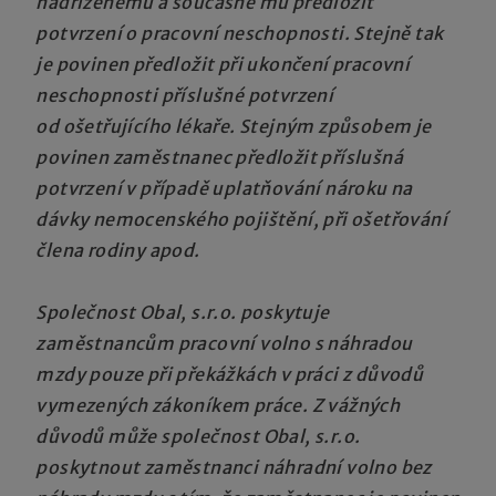
nadřízenému a současně mu předložit
potvrzení o pracovní neschopnosti. Stejně tak
je povinen předložit při ukončení pracovní
neschopnosti příslušné potvrzení
od ošetřujícího lékaře. Stejným způsobem je
povinen zaměstnanec předložit příslušná
potvrzení v případě uplatňování nároku na
dávky nemocenského pojištění, při ošetřování
člena rodiny apod.
Společnost Obal, s.r.o. poskytuje
zaměstnancům pracovní volno s náhradou
mzdy pouze při překážkách v práci z důvodů
vymezených zákoníkem práce. Z vážných
důvodů může společnost Obal, s.r.o.
poskytnout zaměstnanci náhradní volno bez