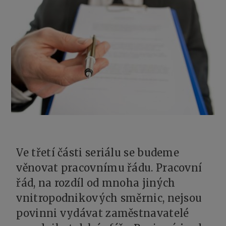
Ve třetí části seriálu se budeme
věnovat pracovnímu řádu. Pracovní
řád, na rozdíl od mnoha jiných
vnitropodnikových směrnic, nejsou
povinni vydávat zaměstnavatelé