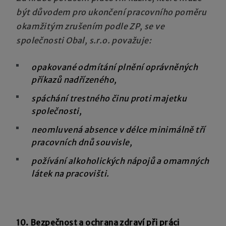
být důvodem pro ukončení pracovního poměru
okamžitým zrušením podle ZP, se ve
společnosti Obal, s.r.o. považuje:
opakované odmítání plnění oprávněných
příkazů nadřízeného,
spáchání trestného činu proti majetku
společnosti,
neomluvená absence v délce minimálně tří
pracovních dnů souvisle,
požívání alkoholických nápojů a omamných
látek na pracovišti.
10. Bezpečnost a ochrana zdraví při práci