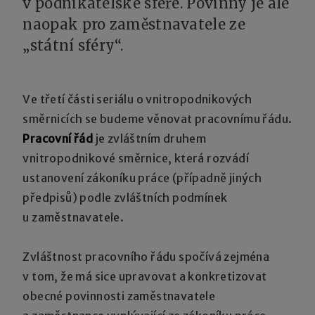
v podnikatelské sféře. Povinný je ale
naopak pro zaměstnavatele ze
„státní sféry“.
Ve třetí části seriálu o vnitropodnikových
směrnicích se budeme věnovat pracovnímu řádu.
Pracovní řád
je zvláštním druhem
vnitropodnikové směrnice, která rozvádí
ustanovení zákoníku práce (případně jiných
předpisů) podle zvláštních podmínek
u zaměstnavatele.
Zvláštnost pracovního řádu spočívá zejména
v tom, že má sice upravovat a konkretizovat
obecné povinnosti zaměstnavatele