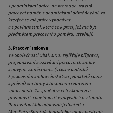
s podmínkami práce, na kterou se uzavírá
pracovní poměr, s podmínkami odměňování, za
kterých se má práce vykonávat,
a s povinnostmi, které se k práci, jež má být
předmětem pracovního poměru, vztahují.
3. Pracovní smlouva
Ve Společnosti Obal, s.r.o. zajišťuje přípravu,
projednávání a uzavírání pracovních smluv
s novými zaměstnanci (včetně dodatků
k pracovním smlouvám) útvar jednatelů spolu
s právníkem firmy a finančním ředitelem
společnosti. Za splnění všech zákonných
povinností a povinností vyplývajících z tohoto
Pracovního řádu odpovídá jednatelka
Mgr. Petra Smutná. Jednatelka společnosti má