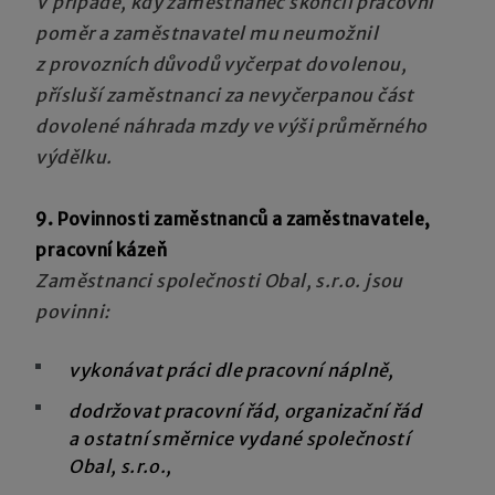
V případě, kdy zaměstnanec skončil pracovní
poměr a zaměstnavatel mu neumožnil
z provozních důvodů vyčerpat dovolenou,
přísluší zaměstnanci za nevyčerpanou část
dovolené náhrada mzdy ve výši průměrného
výdělku.
9. Povinnosti zaměstnanců a zaměstnavatele,
pracovní kázeň
Zaměstnanci společnosti Obal, s.r.o. jsou
povinni:
vykonávat práci dle pracovní náplně,
dodržovat pracovní řád, organizační řád
a ostatní směrnice vydané společností
Obal, s.r.o.,