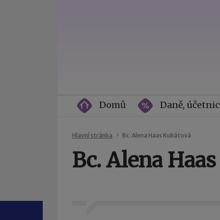
Domů
Daně, účetnic
Hlavní stránka
Bc. Alena Haas Kubátová
Bc. Alena Haas