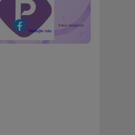
8 tisíc sledujících
Sledujte nás