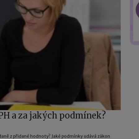
DPH a za jakých podmínek?
 daně z přidané hodnoty? Jaké podmínky udává zákon