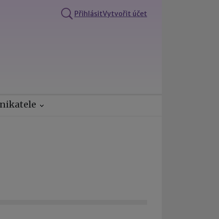
Přihlásit
Vytvořit účet
nikatele