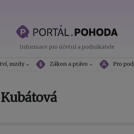
Informace pro účetní a podnikatele
tví, mzdy
Zákon a právo
Pro pod
 Kubátová