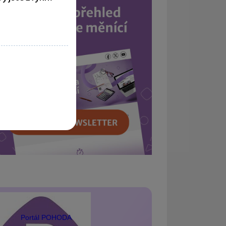
Portál POHODA