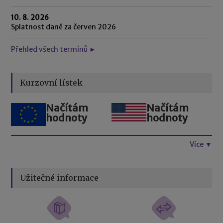
10. 8. 2026
Splatnost daně za červen 2026
Přehled všech termínů ►
Kurzovní lístek
Načítám
Načítám
hodnoty
hodnoty
Více ▼
Užitečné informace