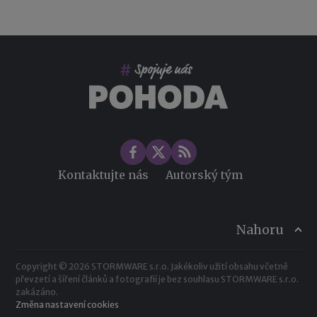
Co pohlídat při přebírání účetnictví
Změny ve zdravotním pojištění v roce 2026
Kontaktujte nás
Autorský tým
Nahoru
Copyright © 2026 STORMWARE s.r.o. Jakékoliv užití obsahu včetně
převzetí a šíření článků a fotografií je bez souhlasu STORMWARE s.r.o.
zakázáno.
Změna nastavení cookies