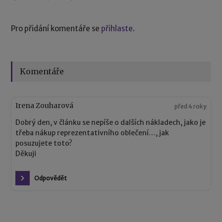
Pro přidání komentáře se
přihlaste
.
Komentáře
Irena Zouharová
před 4 roky
Dobrý den, v článku se nepíše o dalších nákladech, jako je
třeba nákup reprezentativního oblečení…, jak
posuzujete toto?
Děkuji
Odpovědět