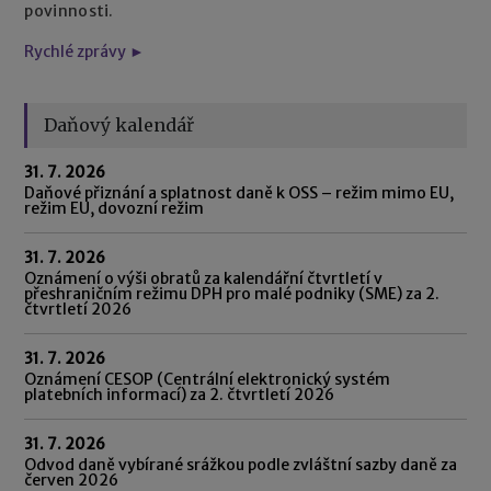
povinnosti.
Rychlé zprávy ►
Daňový kalendář
31. 7. 2026
Daňové přiznání a splatnost daně k OSS – režim mimo EU,
režim EU, dovozní režim
31. 7. 2026
Oznámení o výši obratů za kalendářní čtvrtletí v
přeshraničním režimu DPH pro malé podniky (SME) za 2.
čtvrtletí 2026
31. 7. 2026
Oznámení CESOP (Centrální elektronický systém
platebních informací) za 2. čtvrtletí 2026
31. 7. 2026
Odvod daně vybírané srážkou podle zvláštní sazby daně za
červen 2026