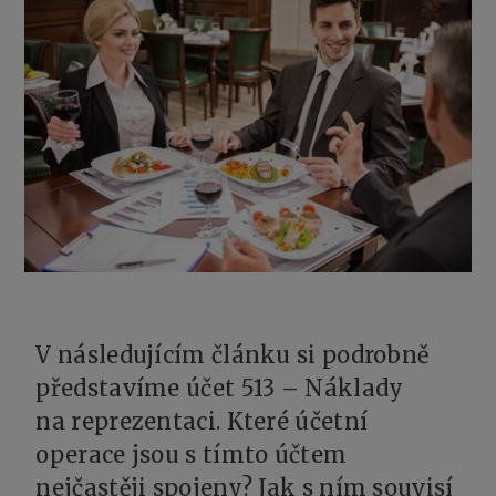
V následujícím článku si podrobně
představíme účet 513 – Náklady
na reprezentaci. Které účetní
operace jsou s tímto účtem
nejčastěji spojeny? Jak s ním souvisí