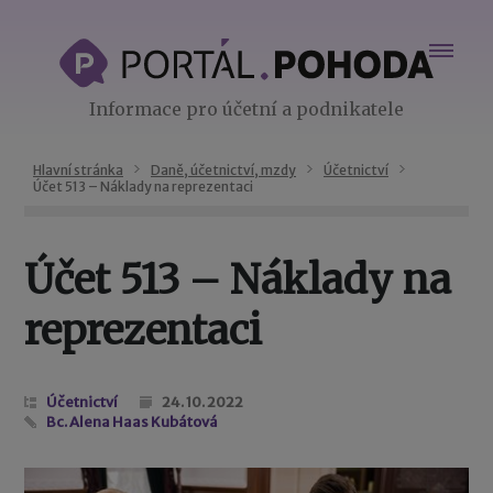
Informace pro účetní a podnikatele
Hlavní stránka
Daně, účetnictví, mzdy
Účetnictví
Účet 513 – Náklady na reprezentaci
Účet 513 – Náklady na
reprezentaci
Účetnictví
24. 10. 2022
Bc. Alena Haas Kubátová