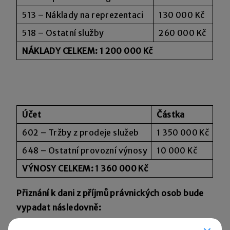
513 – Náklady na reprezentaci
130 000 Kč
518 – Ostatní služby
260 000 Kč
NÁKLADY CELKEM: 1 200 000 Kč
Účet
Částka
602 – Tržby z prodeje služeb
1 350 000 Kč
648 – Ostatní provozní výnosy
10 000 Kč
VÝNOSY CELKEM: 1 360 000 Kč
Přiznání k dani z příjmů právnických osob bude
vypadat následovně: