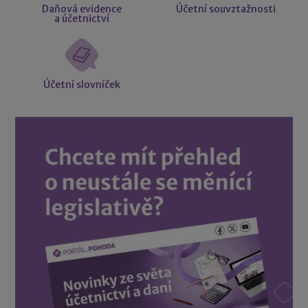
Daňová evidence
Účetní souvztažnosti
a účetnictví
Účetní slovníček