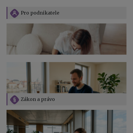
Pro podnikatele
Zákon a právo
Jak na podnikání při rodičovské dovolené