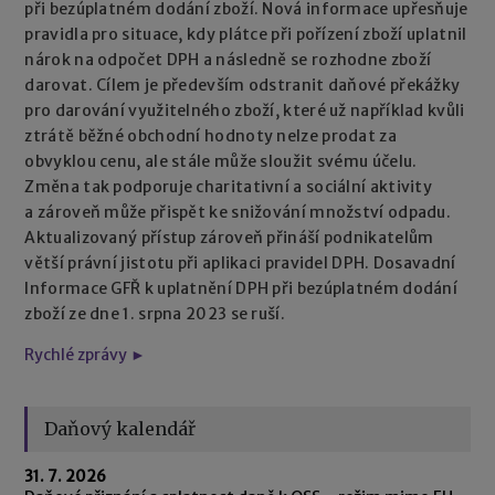
při bezúplatném dodání zboží. Nová informace upřesňuje
pravidla pro situace, kdy plátce při pořízení zboží uplatnil
nárok na odpočet DPH a následně se rozhodne zboží
darovat. Cílem je především odstranit daňové překážky
pro darování využitelného zboží, které už například kvůli
ztrátě běžné obchodní hodnoty nelze prodat za
obvyklou cenu, ale stále může sloužit svému účelu.
Změna tak podporuje charitativní a sociální aktivity
a zároveň může přispět ke snižování množství odpadu.
Aktualizovaný přístup zároveň přináší podnikatelům
větší právní jistotu při aplikaci pravidel DPH. Dosavadní
Informace GFŘ k uplatnění DPH při bezúplatném dodání
zboží ze dne 1. srpna 2023 se ruší.
Rychlé zprávy ►
Daňový kalendář
31. 7. 2026