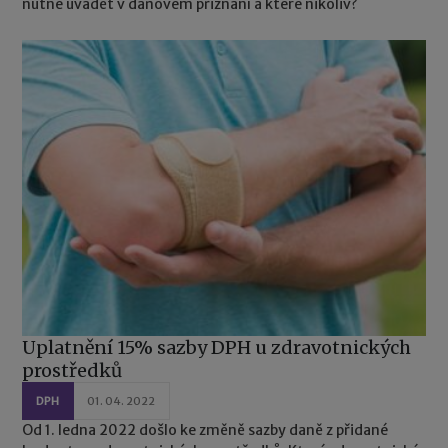
nutné uvádět v daňovém přiznání a které nikoliv?
Uplatnění 15% sazby DPH u zdravotnických
prostředků
DPH
01. 04. 2022
Od 1. ledna 2022 došlo ke změně sazby daně z přidané