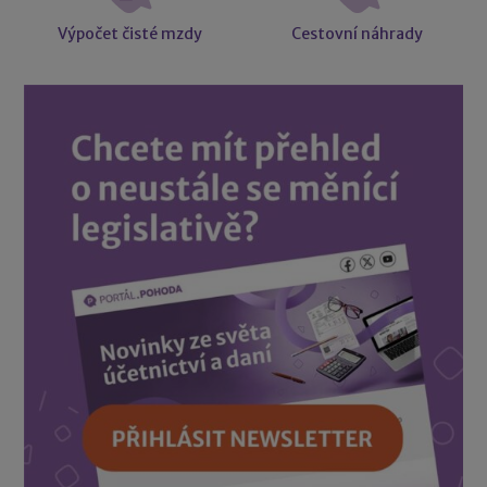
Výpočet čisté mzdy
Cestovní náhrady