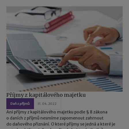
Příjmy z kapitálového majetku
Daň z příjmů
11. 04. 2022
Ani příjmy z kapitálového majetku podle § 8 zákona
o daních z příjmů nesmíme zapomenout zahrnout
do daňového přiznání. O které příjmy se jedná a které je