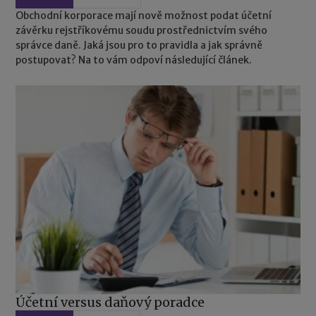
Obchodní korporace mají nově možnost podat účetní
závěrku rejstříkovému soudu prostřednictvím svého
správce daně. Jaká jsou pro to pravidla a jak správně
postupovat? Na to vám odpoví následující článek.
Účetní versus daňový poradce