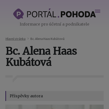
Informace pro účetní a podnikatele
Hlavní stránka
Bc. Alena Haas Kubátová
Bc. Alena Haas
Kubátová
Příspěvky autora