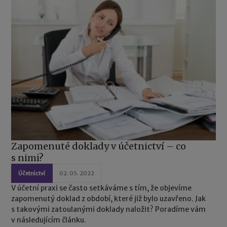
Zapomenuté doklady v účetnictví – co
s nimi?
Účetnictví
02. 05. 2022
V účetní praxi se často setkáváme s tím, že objevíme
zapomenutý doklad z období, které již bylo uzavřeno. Jak
s takovými zatoulanými doklady naložit? Poradíme vám
v následujícím článku.