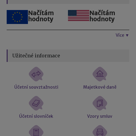
Načítám
Načítám
hodnoty
hodnoty
Více ▼
Užitečné informace
Účetní souvztažnosti
Majetkové daně
Účetní slovníček
Vzory smluv