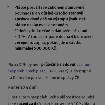
Plátce porušil své zákonem stanovené
povinnosti a
v důsledku toho stanovil
správce daně daň na výstupu jinak
, než
plátce deklaroval v podaném
řádném/dodatečném daňovém přiznání
k DPH. V tomto případě dochází k ohrožení
veřejného zájmu, pokud jde o částku
minimálně 500 000 Kč
.
Plátci DPH by měli
průběžně sledovat
seznam
nespolehlivých plátců DPH
, který je dostupný
na Daňovém portálu Finanční správy ČR.
Ručení za daň
S institutem nespolehlivého plátce úzce souvisí
také
ručení za daň
, které upravuje § 109 zákona