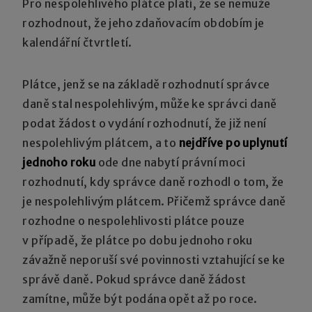
Pro nespolehlivého plátce platí, že se nemůže
rozhodnout, že jeho zdaňovacím obdobím je
kalendářní čtvrtletí.
Plátce, jenž se na základě rozhodnutí správce
daně stal nespolehlivým, může ke správci daně
podat žádost o vydání rozhodnutí, že již není
nespolehlivým plátcem, a to
nejdříve po uplynutí
jednoho roku
ode dne nabytí právní moci
rozhodnutí, kdy správce daně rozhodl o tom, že
je nespolehlivým plátcem. Přičemž správce daně
rozhodne o nespolehlivosti plátce pouze
v případě, že plátce po dobu jednoho roku
závažně neporuší své povinnosti vztahující se ke
správě daně. Pokud správce daně žádost
zamítne, může být podána opět až po roce.