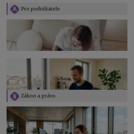
Pro podnikatele
Zákon a právo
Jak na podnikání při rodičovské dovolené
Přehledy pro OSSZ a zdravotní pojišťovny – jak na ně