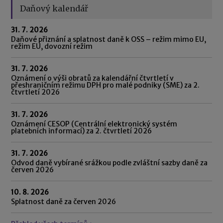
Daňový kalendář
31. 7. 2026
Daňové přiznání a splatnost daně k OSS – režim mimo EU,
režim EU, dovozní režim
31. 7. 2026
Oznámení o výši obratů za kalendářní čtvrtletí v
přeshraničním režimu DPH pro malé podniky (SME) za 2.
čtvrtletí 2026
31. 7. 2026
Oznámení CESOP (Centrální elektronický systém
platebních informací) za 2. čtvrtletí 2026
31. 7. 2026
Odvod daně vybírané srážkou podle zvláštní sazby daně za
červen 2026
10. 8. 2026
Splatnost daně za červen 2026