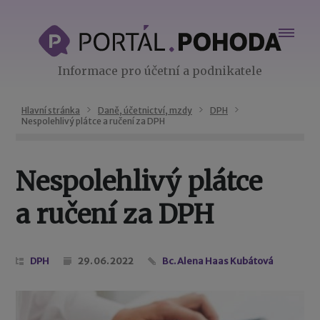
Informace pro účetní a podnikatele
Hlavní stránka
Daně, účetnictví, mzdy
DPH
Nespolehlivý plátce a ručení za DPH
Nespolehlivý plátce
a ručení za DPH
DPH
29. 06. 2022
Bc. Alena Haas Kubátová