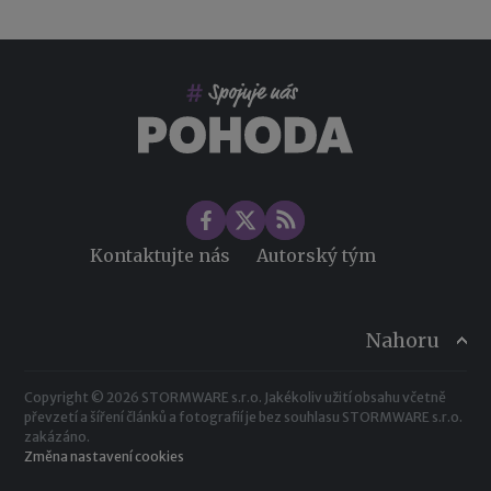
Co pohlídat při přebírání účetnictví
Změny ve zdravotním pojištění v roce 2026
Kontaktujte nás
Autorský tým
Nahoru
Copyright © 2026 STORMWARE s.r.o. Jakékoliv užití obsahu včetně
převzetí a šíření článků a fotografií je bez souhlasu STORMWARE s.r.o.
zakázáno.
Změna nastavení cookies