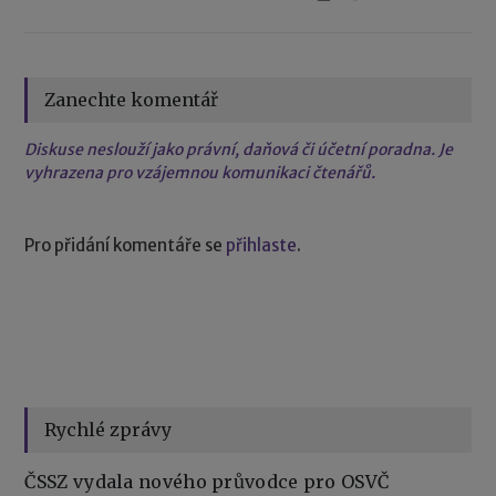
Zanechte komentář
Diskuse neslouží jako právní, daňová či účetní poradna. Je
vyhrazena pro vzájemnou komunikaci čtenářů.
Pro přidání komentáře se
přihlaste
.
Rychlé zprávy
ČSSZ vydala nového průvodce pro OSVČ