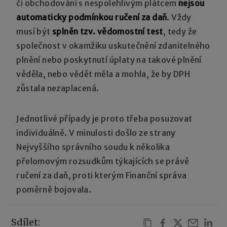
či obchodování s nespolehlivým plátcem
nejsou
automaticky podmínkou ručení za daň
. Vždy
musí být
splněn tzv. vědomostní test
, tedy že
společnost v okamžiku uskutečnění zdanitelného
plnění nebo poskytnutí úplaty na takové plnění
věděla, nebo vědět měla a mohla, že by DPH
zůstala nezaplacená.
Jednotlivé případy je proto třeba posuzovat
individuálně. V minulosti došlo ze strany
Nejvyššího správního soudu k několika
přelomovým rozsudkům týkajících se právě
ručení za daň, proti kterým Finanční správa
poměrně bojovala.
Sdílet: