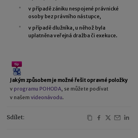
v případě zániku nespojené právnické
osoby bez právního nástupce,
v případě dlužníka, u něhož byla
uplatněna veřejná dražba či exekuce.
Jakým způsobem je možné řešit opravné položky
v
programu POHODA
, se můžete podívat
v našem
videonávodu
.
Sdílet: