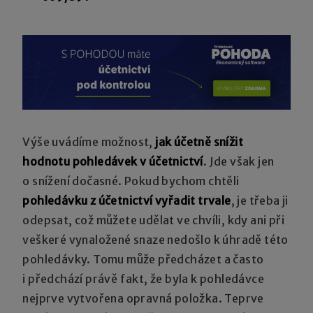
Výše uvádíme možnost,
jak účetně snížit
hodnotu pohledávek v účetnictví
. Jde však jen
o snížení dočasné. Pokud bychom chtěli
pohledávku z účetnictví vyřadit trvale
, je třeba ji
odepsat, což můžete udělat ve chvíli, kdy ani při
veškeré vynaložené snaze nedošlo k úhradě této
pohledávky. Tomu může předcházet a často
i předchází právě fakt, že byla k pohledávce
nejprve vytvořena opravná položka. Teprve