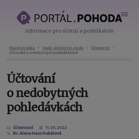
Informace pro účetní a podnikatele
Hlavní stránka
Daně, účetnictví, mzdy
Účetnictví
Účtování o nedobytných pohledávkách
Účtování
o nedobytných
pohledávkách
Účetnictví
11. 05. 2022
Bc. Alena Haas Kubátová