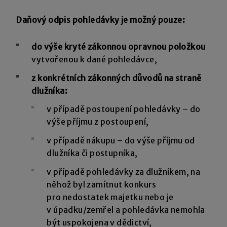
Daňový odpis pohledávky je možný pouze:
do výše kryté zákonnou opravnou položkou
vytvořenou k dané pohledávce,
z konkrétních zákonných důvodů na straně
dlužníka:
v případě postoupení pohledávky – do
výše příjmu z postoupení,
v případě nákupu – do výše příjmu od
dlužníka či postupníka,
v případě pohledávky za dlužníkem, na
něhož byl zamítnut konkurs
pro nedostatek majetku nebo je
v úpadku/zemřel a pohledávka nemohla
být uspokojena v dědictví,