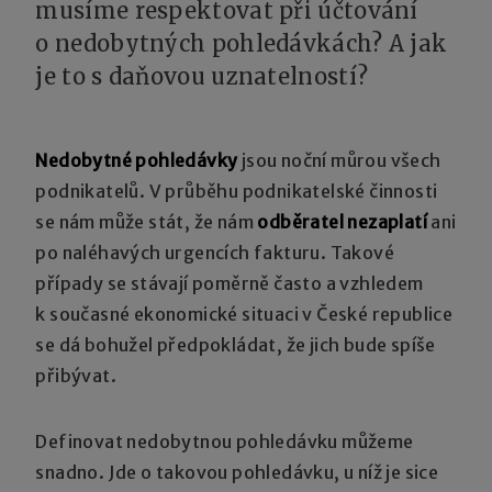
musíme respektovat při účtování
o nedobytných pohledávkách? A jak
je to s daňovou uznatelností?
Nedobytné pohledávky
jsou noční můrou všech
podnikatelů. V průběhu podnikatelské činnosti
se nám může stát, že nám
odběratel nezaplatí
ani
po naléhavých urgencích fakturu. Takové
případy se stávají poměrně často a vzhledem
k současné ekonomické situaci v České republice
se dá bohužel předpokládat, že jich bude spíše
přibývat.
Definovat nedobytnou pohledávku můžeme
snadno. Jde o takovou pohledávku, u níž je sice