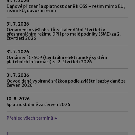
31. 7. 2026
Daňové přiznání a splatnost daně k OSS – režim mimo EU,
režim EU, dovozní režim
31. 7. 2026
Oznámení o výši obratů za kalendářní čtvrtletí v
přeshraničním režimu DPH pro malé podniky (SME) za 2.
čtvrtletí 2026
31. 7. 2026
Oznámení CESOP (Centrální elektronický systém
platebních informací) za 2. čtvrtletí 2026
31. 7. 2026
Odvod daně vybírané srážkou podle zvláštní sazby daně za
červen 2026
10. 8. 2026
Splatnost daně za červen 2026
Přehled všech termínů ►