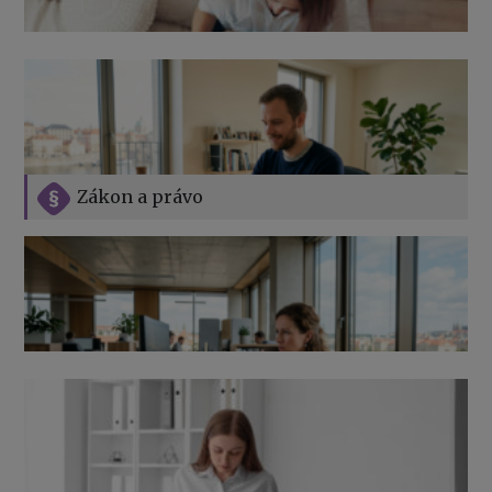
Zákon a právo
Jak na podnikání při rodičovské dovolené
Přehledy pro OSSZ a zdravotní pojišťovny – jak na ně
v roce 2026