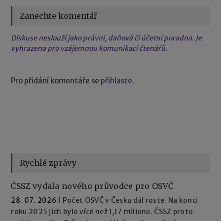
Zanechte komentář
Diskuse neslouží jako právní, daňová či účetní poradna. Je
vyhrazena pro vzájemnou komunikaci čtenářů.
Pro přidání komentáře se
přihlaste
.
Rychlé zprávy
ČSSZ vydala nového průvodce pro OSVČ
28. 07. 2026
|
Počet OSVČ v Česku dál roste. Na konci
roku 2025 jich bylo více než 1,17 milionu. ČSSZ proto