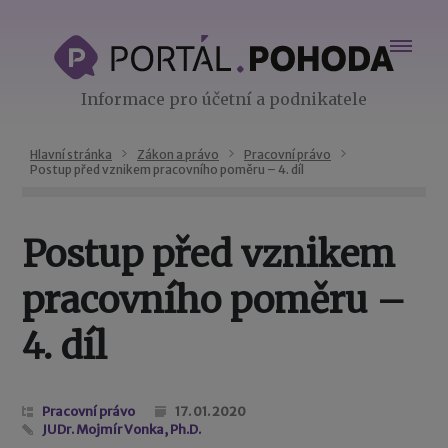
Informace pro účetní a podnikatele
Hlavní stránka
Zákon a právo
Pracovní právo
Postup před vznikem pracovního poměru – 4. díl
Postup před vznikem
pracovního poměru –
4. díl
Pracovní právo
17. 01. 2020
JUDr. Mojmír Vonka, Ph.D.