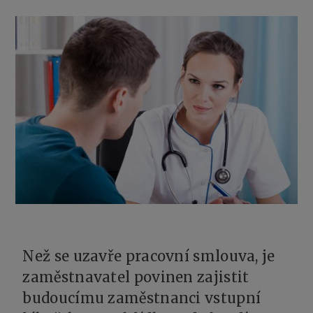
Než se uzavře pracovní smlouva, je
zaměstnavatel povinen zajistit
budoucímu zaměstnanci vstupní