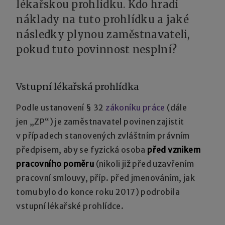
lékařskou prohlídku. Kdo hradí
náklady na tuto prohlídku a jaké
následky plynou zaměstnavateli,
pokud tuto povinnost nesplní?
Vstupní lékařská prohlídka
Podle ustanovení § 32
zákoníku práce
(dále
jen „ZP“) je zaměstnavatel povinen zajistit
v případech stanovených zvláštním právním
předpisem, aby se fyzická osoba
před vznikem
pracovního poměru
(nikoli již před uzavřením
pracovní smlouvy, příp. před jmenováním, jak
tomu bylo do konce roku 2017) podrobila
vstupní lékařské prohlídce.