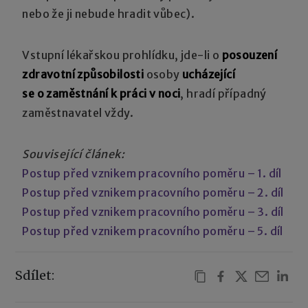
nebo že ji nebude hradit vůbec).
Vstupní lékařskou prohlídku, jde-li o
posouzení
zdravotní způsobilosti
osoby
ucházející
se o zaměstnání k práci v noci
, hradí případný
zaměstnavatel vždy.
Související článek:
Postup před vznikem pracovního poměru – 1. díl
Postup před vznikem pracovního poměru – 2. díl
Postup před vznikem pracovního poměru – 3. díl
Postup před vznikem pracovního poměru – 5. díl
Sdílet: