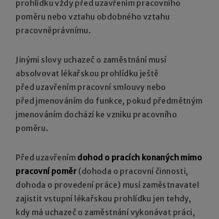
prohlídku vždy před uzavřením pracovního
poměru nebo vztahu obdobného vztahu
pracovněprávnímu.
Jinými slovy uchazeč o zaměstnání musí
absolvovat lékařskou prohlídku ještě
před uzavřením pracovní smlouvy nebo
před jmenováním do funkce, pokud předmětným
jmenováním dochází ke vzniku pracovního
poměru.
Před uzavřením
dohod o pracích konaných mimo
pracovní poměr
(dohoda o pracovní činnosti,
dohoda o provedení práce) musí zaměstnavatel
zajistit vstupní lékařskou prohlídku jen tehdy,
kdy má uchazeč o zaměstnání vykonávat práci,