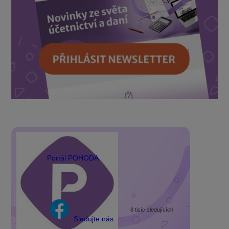
Portál POHODA
8 tisíc sledujících
Sledujte nás