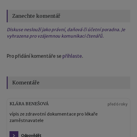
Zanechte komentář
Diskuse neslouží jako právní, daňová či účetní poradna. Je
vyhrazena pro vzájemnou komunikaci čtenářů.
Pro přidání komentáře se
přihlaste
.
Komentáře
KLÁRA BENEŠOVÁ
před 6 roky
vípis ze zdravotní dokumentace pro lékaře
zaměstnavatele
Odpovědět