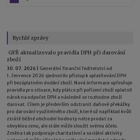
Rychlé zprávy
GFŘ aktualizovalo pravidla DPH při darování
zboží
30. 07. 2026
|
Generální finanční ředitelství od
1. července 2026 sjednotilo přístup k uplatňování DPH
při bezúplatném dodání zboží. Nová informace upřesňuje
pravidla pro situace, kdy plátce při pořízení zboží uplatnil
nárok na odpočet DPH a následně se rozhodne zboží
darovat. Cílem je především odstranit daňové překážky
pro darování využitelného zboží, které už například kvůli
ztrátě běžné obchodní hodnoty nelze prodat za
obvyklou cenu, ale stále může sloužit svému účelu.
Změna tak podporuje charitativní a sociální aktivity