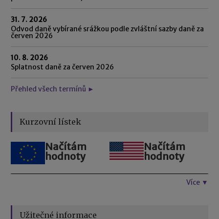
31. 7. 2026
Odvod daně vybírané srážkou podle zvláštní sazby daně za
červen 2026
10. 8. 2026
Splatnost daně za červen 2026
Přehled všech termínů ►
Kurzovní lístek
Načítám
Načítám
hodnoty
hodnoty
Více ▼
Užitečné informace