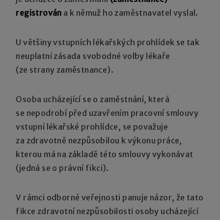
registrován
a k němuž ho zaměstnavatel vyslal.
U většiny vstupních lékařských prohlídek se tak
neuplatní zásada svobodné volby lékaře
(ze strany zaměstnance).
Osoba ucházející se o zaměstnání, která
se nepodrobí před uzavřením pracovní smlouvy
vstupní lékařské prohlídce, se považuje
za zdravotně nezpůsobilou k výkonu práce,
kterou má na základě této smlouvy vykonávat
(jedná se o právní fikci).
V rámci odborné veřejnosti panuje názor, že tato
fikce zdravotní nezpůsobilosti osoby ucházející