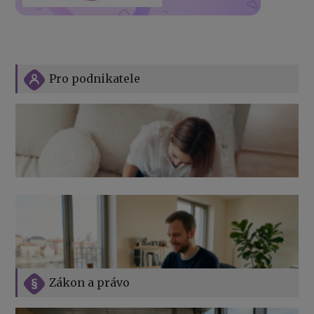
Pro podnikatele
Zákon a právo
Jak na podnikání při rodičovské dovolené