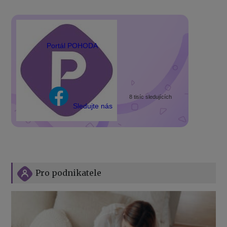
Portál POHODA
8 tisíc sledujících
Sledujte nás
Pro podnikatele