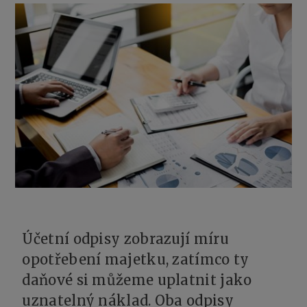
Účetní odpisy zobrazují míru
opotřebení majetku, zatímco ty
daňové si můžeme uplatnit jako
uznatelný náklad. Oba odpisy