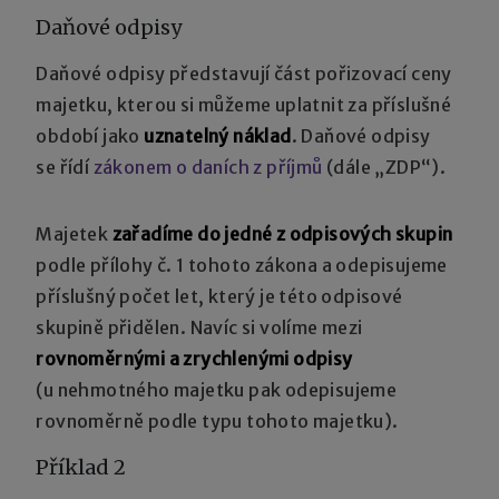
Daňové odpisy
Daňové odpisy představují část pořizovací ceny
majetku, kterou si můžeme uplatnit za příslušné
období jako
uznatelný náklad
. Daňové odpisy
se řídí
zákonem o daních z příjmů
(dále „ZDP“).
Majetek
zařadíme do jedné z odpisových skupin
podle přílohy č. 1 tohoto zákona a odepisujeme
příslušný počet let, který je této odpisové
skupině přidělen. Navíc si volíme mezi
rovnoměrnými a zrychlenými odpisy
(u nehmotného majetku pak odepisujeme
rovnoměrně podle typu tohoto majetku).
Příklad 2