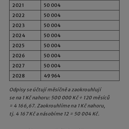
2021
50 004
2022
50 004
2023
50 004
2024
50 004
2025
50 004
2026
50 004
2027
50 004
2028
49 964
Odpisy se účtují měsíčně a zaokrouhlují
se na 1 Kč nahoru: 500 000 Kč ÷ 120 měsíců
= 4 166,67. Zaokrouhlíme na 1 Kč nahoru,
tj. 4 167 Kč a násobíme 12 = 50 004 Kč.