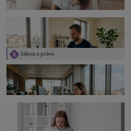
Zákon a právo
Jak na podnikání při rodičovské dovolené
Přehledy pro OSSZ a zdravotní pojišťovny – jak na ně
v roce 2026