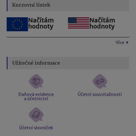
Kurzovní lístek
Načítám
Načítám
hodnoty
hodnoty
Více ▼
Užitečné informace
Daňová evidence
Účetní souvztažnosti
a účetnictví
Účetní slovníček