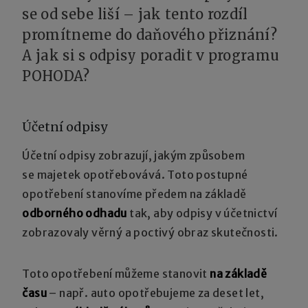
se od sebe liší – jak tento rozdíl
promítneme do daňového přiznání?
A jak si s odpisy poradit v programu
POHODA?
Účetní odpisy
Účetní odpisy zobrazují, jakým způsobem
se majetek opotřebovává. Toto postupné
opotřebení stanovíme předem na základě
odborného odhadu
tak, aby odpisy v účetnictví
zobrazovaly věrný a poctivý obraz skutečnosti.
Toto opotřebení můžeme stanovit
na základě
času
– např. auto opotřebujeme za deset let,