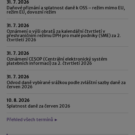
31. 7. 2026
Daňové přiznání a splatnost daně k OSS – režim mimo EU,
režim EU, dovozní režim
31. 7. 2026
Oznámení o výši obratů za kalendářní čtvrtletí v
přeshraničním režimu DPH pro malé podniky (SME) za 2.
čtvrtletí 2026
31. 7. 2026
Oznámení CESOP (Centrální elektronický systém
platebních informací) za 2. čtvrtletí 2026
31. 7. 2026
Odvod daně vybírané srážkou podle zvláštní sazby daně za
červen 2026
10. 8. 2026
Splatnost daně za červen 2026
Přehled všech termínů ►