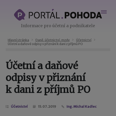
Informace pro účetní a podnikatele
Hlavní stránka
Daně, účetnictví, mzdy
Účetnictví
Účetní a daňové odpisy v přiznání k dani z příjmů PO
Účetní a daňové
odpisy v přiznání
k dani z příjmů PO
Účetnictví
15. 07. 2019
Ing. Michal Kadlec