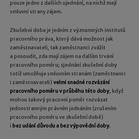
pouze jedno z dalších ujednání, na nichž mají
smluvní strany zájem.
Zkušební doba je jedním z významných institutů
pracovního práva, který dává možnost jak
zaměstnavateli, tak zaměstnanci zvážit
a posoudit, zda mají zájem na dalším trvání
pracovního poměru; sjednání zkušební doby
totiž umožňuje smluvním stranám (zaměstnanci
i zaměstnavateli)
velmi snadné rozvázání
pracovního poměru v průběhu této doby
, když
mohou takový pracovní poměr rozvázat
jednostranným právním jednáním (zrušením
pracovního poměru ve zkušební době)
i
bez udání důvodu a bez výpovědní doby
.