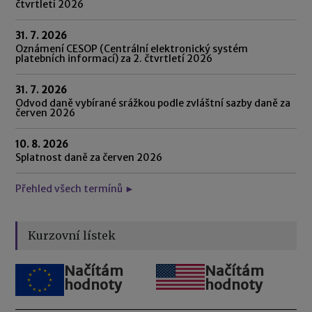
čtvrtletí 2026
31. 7. 2026
Oznámení CESOP (Centrální elektronický systém
platebních informací) za 2. čtvrtletí 2026
31. 7. 2026
Odvod daně vybírané srážkou podle zvláštní sazby daně za
červen 2026
10. 8. 2026
Splatnost daně za červen 2026
Přehled všech termínů ►
Kurzovní lístek
Načítám
Načítám
hodnoty
hodnoty