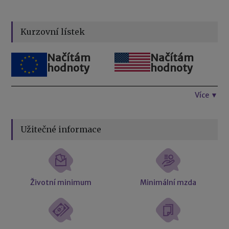
Kurzovní lístek
Načítám
Načítám
hodnoty
hodnoty
Více ▼
Užitečné informace
Životní minimum
Minimální mzda