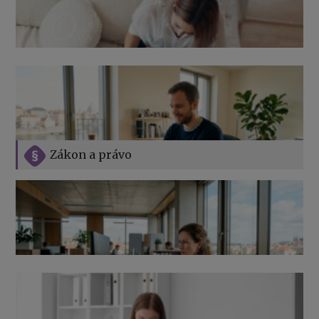
Zákon a právo
Jak na podnikání při rodičovské dovolené
Přehledy pro OSSZ a zdravotní pojišťovny – jak na ně
v roce 2026