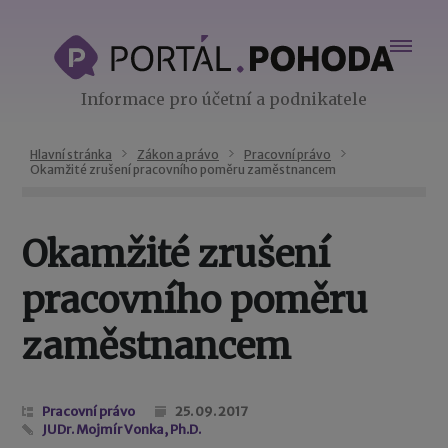
Informace pro účetní a podnikatele
Hlavní stránka
Zákon a právo
Pracovní právo
Okamžité zrušení pracovního poměru zaměstnancem
Okamžité zrušení
pracovního poměru
zaměstnancem
Pracovní právo
25. 09. 2017
JUDr. Mojmír Vonka, Ph.D.