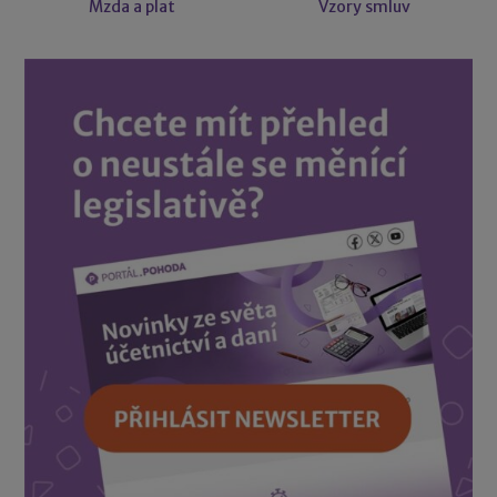
Mzda a plat
Vzory smluv