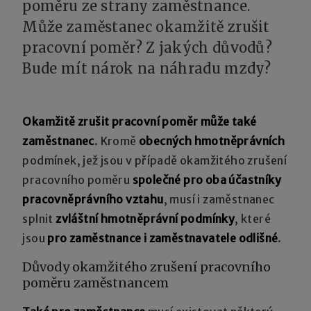
poměru ze strany zaměstnance.
Může zaměstanec okamžitě zrušit
pracovní poměr? Z jakých důvodů?
Bude mít nárok na náhradu mzdy?
Okamžitě zrušit pracovní poměr může také
zaměstnanec
. Kromě
obecných hmotněprávních
podmínek, jež jsou v případě okamžitého zrušení
pracovního poměru
společné pro oba účastníky
pracovněprávního vztahu
, musí i zaměstnanec
splnit
zvláštní hmotněprávní podmínky
, které
jsou
pro zaměstnance i zaměstnavatele odlišné
.
Důvody okamžitého zrušení pracovního
poměru zaměstnancem