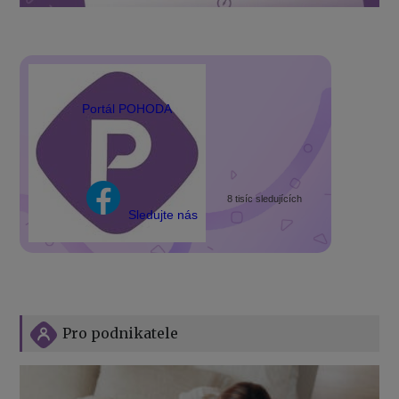
Portál POHODA
8 tisíc sledujících
Sledujte nás
Pro podnikatele