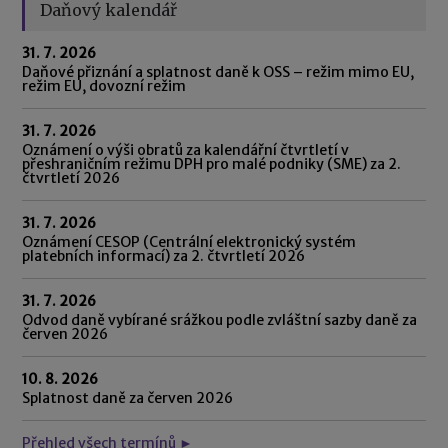
Daňový kalendář
31. 7. 2026
Daňové přiznání a splatnost daně k OSS – režim mimo EU,
režim EU, dovozní režim
31. 7. 2026
Oznámení o výši obratů za kalendářní čtvrtletí v
přeshraničním režimu DPH pro malé podniky (SME) za 2.
čtvrtletí 2026
31. 7. 2026
Oznámení CESOP (Centrální elektronický systém
platebních informací) za 2. čtvrtletí 2026
31. 7. 2026
Odvod daně vybírané srážkou podle zvláštní sazby daně za
červen 2026
10. 8. 2026
Splatnost daně za červen 2026
Přehled všech termínů ►