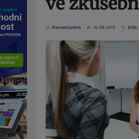
ve zkušebn
Pracovní právo
16. 08. 2019
JUDr.