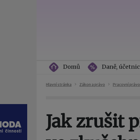
Domů
Daně, účetnic
Hlavní stránka
Zákon a právo
Pracovní právo
Jak zrušit