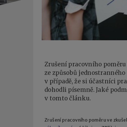
Zrušení pracovního poměru 
ze způsobů jednostranného
v případě, že si účastníci 
dohodli písemně. Jaké podmí
v tomto článku.
Zrušení pracovního poměru ve zkušeb