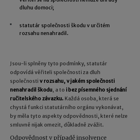
dluhu domoci;
statutár společnosti škodu v určitém
rozsahu nenahradil.
Jsou-li splněny tyto podmínky, statutár
odpovídá věřiteli společnosti za dluh
společnosti
v rozsahu, v jakém společnosti
nenahradil škodu
, a to
i bez písemného sjednání
ručitelského závazku.
Každá osoba, která se
chystá funkci statutárního orgánu vykonávat,
by měla tyto aspekty odpovědnosti, které nelze
smluvně nijak omezit, důkladně zvážit.
Odpovědnost v případě insolvence