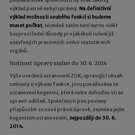
výklad patrně nebyl správný.
Na definitivní
výklad možnosti souběhu funkcí si budeme
muset počkat
, nicméně zatím není nutno vidět
bezprostřední důvody pro jakékoli rušení již
uzavřených pracovních smluv statutárních
orgánů.
Nutnost úpravy smluv do 30. 6. 2014
Výše uvedená ustanovení ZOK, upravující obsah
smlouvy o výkonu funkce, jsou považována za
ustanovení kogentní, která nelze dohodou stran
upravit odlišně. Společnosti jsou povinny
přizpůsobit se nové právní úpravě, zejména jejím
kogentním ustanovením,
nejpozději do 30. 6.
2014.