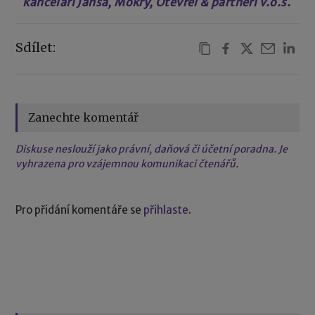
kanceláří Jansa, Mokrý, Otevřel & partneři v.o.s.
Sdílet:
Zanechte komentář
Diskuse neslouží jako právní, daňová či účetní poradna. Je
vyhrazena pro vzájemnou komunikaci čtenářů.
Pro přidání komentáře se
přihlaste
.