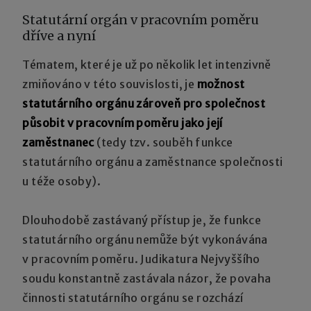
Statutární orgán v pracovním poměru
dříve a nyní
Tématem, které je už po několik let intenzivně
zmiňováno v této souvislosti, je
možnost
statutárního orgánu zároveň pro společnost
působit v pracovním poměru jako její
zaměstnanec
(tedy tzv. souběh funkce
statutárního orgánu a zaměstnance společnosti
u téže osoby).
Dlouhodobě zastávaný přístup je, že funkce
statutárního orgánu nemůže být vykonávána
v pracovním poměru. Judikatura Nejvyššího
soudu konstantně zastávala názor, že povaha
činnosti statutárního orgánu se rozchází