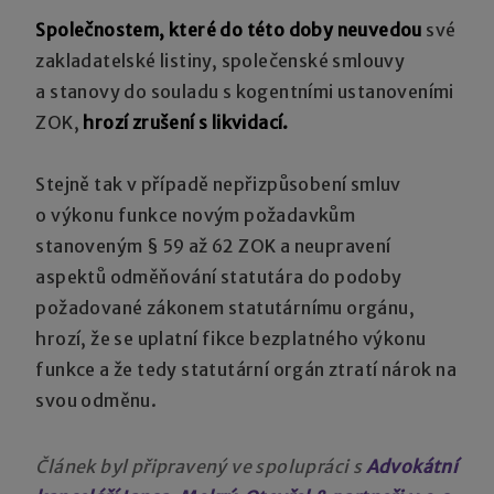
Společnostem, které do této doby neuvedou
své
zakladatelské listiny, společenské smlouvy
a stanovy do souladu s kogentními ustanoveními
ZOK,
hrozí zrušení s likvidací.
Stejně tak v případě nepřizpůsobení smluv
o výkonu funkce novým požadavkům
stanoveným § 59 až 62 ZOK a neupravení
aspektů odměňování statutára do podoby
požadované zákonem statutárnímu orgánu,
hrozí, že se uplatní fikce bezplatného výkonu
funkce a že tedy statutární orgán ztratí nárok na
svou odměnu.
Článek byl připravený ve spolupráci s
Advokátní