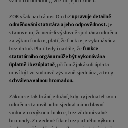
valnou hromadou), včetně jejích změn.
ZOK však nad rámec ObchZ
upravuje detailně
odměňování statutára a jeho odpovědnost.
Je
stanoveno, že není-li výslovně sjednána odměna
za výkon funkce, platí, že funkce je vykonávána
bezplatně. Platí tedy i nadále, že
funkce
statutárního orgánu může být vykonávána
úplatně i bezúplatně
, přičemž jakákoli úplata
musí být ve smlouvě výslovně sjednána, a tedy
schválena valnou hromadou.
Zákon se tak brání jednání, kdy by jednatel svou
odměnu stanovil nebo sjednal mimo hlavní
smlouvu o výkonu funkce, bez vědomí valné
hromady. Z uvedené fikce bezplatného výkonu