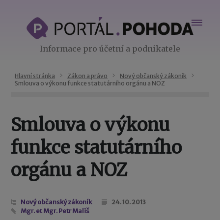
Informace pro účetní a podnikatele
Hlavní stránka
Zákon a právo
Nový občanský zákoník
Smlouva o výkonu funkce statutárního orgánu a NOZ
Smlouva o výkonu
funkce statutárního
orgánu a NOZ
Nový občanský zákoník
24. 10. 2013
Mgr. et Mgr. Petr Mališ