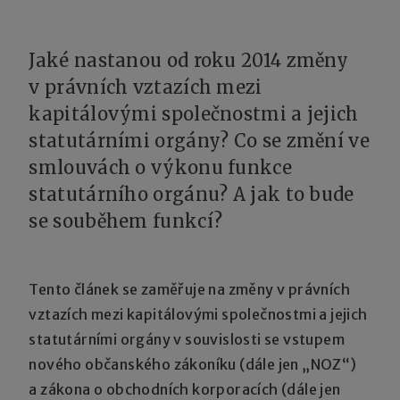
Jaké nastanou od roku 2014 změny
v právních vztazích mezi
kapitálovými společnostmi a jejich
statutárními orgány? Co se změní ve
smlouvách o výkonu funkce
statutárního orgánu? A jak to bude
se souběhem funkcí?
Tento článek se zaměřuje na změny v právních
vztazích mezi kapitálovými společnostmi a jejich
statutárními orgány v souvislosti se vstupem
nového občanského zákoníku (dále jen „NOZ“)
a zákona o obchodních korporacích (dále jen