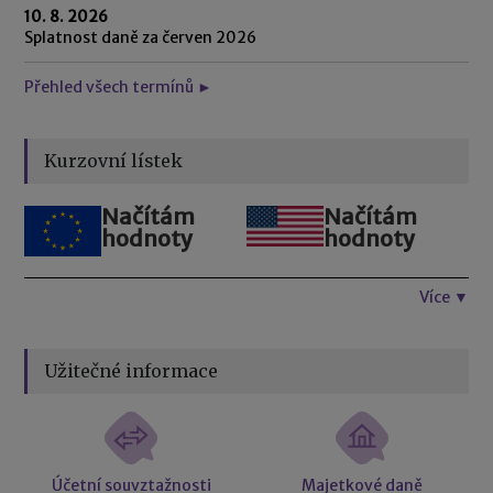
10. 8. 2026
Splatnost daně za červen 2026
Přehled všech termínů ►
Kurzovní lístek
Načítám
Načítám
hodnoty
hodnoty
Více ▼
Užitečné informace
Účetní souvztažnosti
Majetkové daně