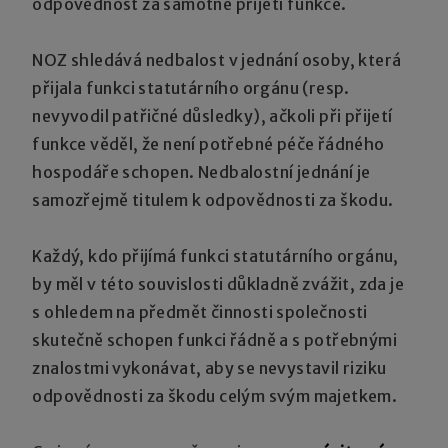
odpovědnost za samotné přijetí funkce.
NOZ shledává nedbalost v jednání osoby, která
přijala funkci statutárního orgánu (resp.
nevyvodil patřičné důsledky), ačkoli při přijetí
funkce věděl, že není potřebné péče řádného
hospodáře schopen. Nedbalostní jednání je
samozřejmě titulem k odpovědnosti za škodu.
Každý, kdo přijímá funkci statutárního orgánu,
by měl v této souvislosti důkladně zvážit, zda je
s ohledem na předmět činnosti společnosti
skutečně schopen funkci řádně a s potřebnými
znalostmi vykonávat, aby se nevystavil riziku
odpovědnosti za škodu celým svým majetkem.