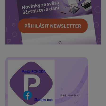
Portál POHODA
8 tisíc sledujících
Sledujte nás