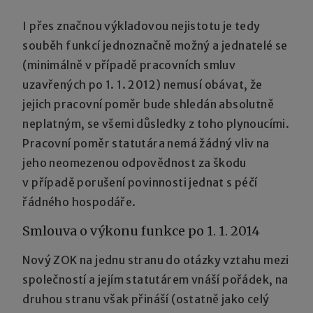
I přes značnou výkladovou nejistotu je tedy
souběh funkcí jednoznačně možný a jednatelé se
(minimálně v případě pracovních smluv
uzavřených po 1. 1. 2012) nemusí obávat, že
jejich pracovní poměr bude shledán absolutně
neplatným, se všemi důsledky z toho plynoucími.
Pracovní poměr statutára nemá žádný vliv na
jeho neomezenou odpovědnost za škodu
v případě porušení povinnosti jednat s péčí
řádného hospodáře.
Smlouva o výkonu funkce po 1. 1. 2014
Nový ZOK na jednu stranu do otázky vztahu mezi
společností a jejím statutárem vnáší pořádek, na
druhou stranu však přináší (ostatně jako celý