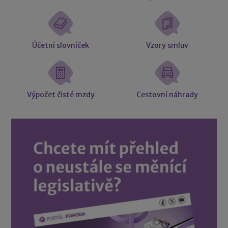
Účetní slovníček
Vzory smluv
Výpočet čisté mzdy
Cestovní náhrady