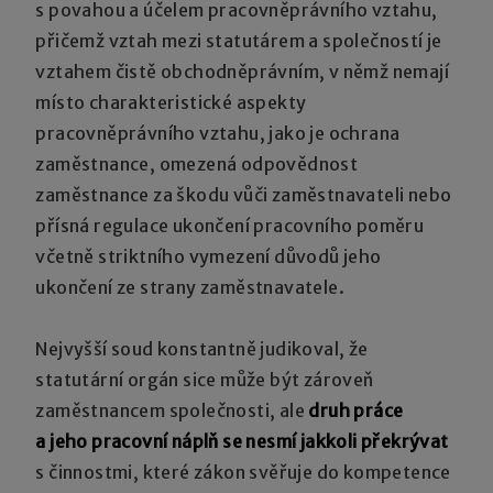
s povahou a účelem pracovněprávního vztahu,
přičemž vztah mezi statutárem a společností je
vztahem čistě obchodněprávním, v němž nemají
místo charakteristické aspekty
pracovněprávního vztahu, jako je ochrana
zaměstnance, omezená odpovědnost
zaměstnance za škodu vůči zaměstnavateli nebo
přísná regulace ukončení pracovního poměru
včetně striktního vymezení důvodů jeho
ukončení ze strany zaměstnavatele.
Nejvyšší soud konstantně judikoval, že
statutární orgán sice může být zároveň
zaměstnancem společnosti, ale
druh práce
a jeho pracovní náplň se nesmí jakkoli překrývat
s činnostmi, které zákon svěřuje do kompetence