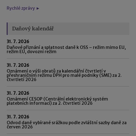
Rychlé zprávy ►
Daňový kalendář
31. 7. 2026
Daňové přiznání a splatnost daně k OSS – režim mimo EU,
režim EU, dovozní režim
31. 7. 2026
Oznámení o výši obratů za kalendářní čtvrtletí v
přeshraničním režimu DPH pro malé podniky (SME) za 2.
čtvrtletí 2026
31. 7. 2026
Oznámení CESOP (Centrální elektronický systém
platebních informací) za 2. čtvrtletí 2026
31. 7. 2026
Odvod daně vybírané srážkou podle zvláštní sazby daně za
červen 2026