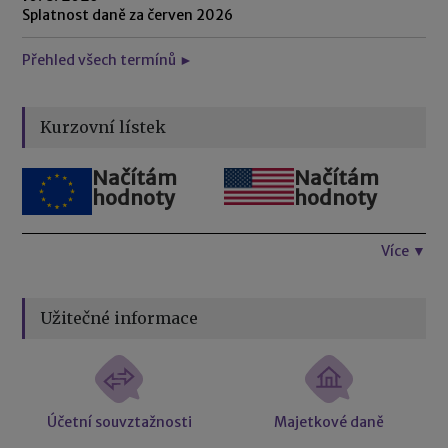
Splatnost daně za červen 2026
Přehled všech termínů ►
Kurzovní lístek
Načítám
Načítám
hodnoty
hodnoty
Více ▼
Užitečné informace
Účetní souvztažnosti
Majetkové daně