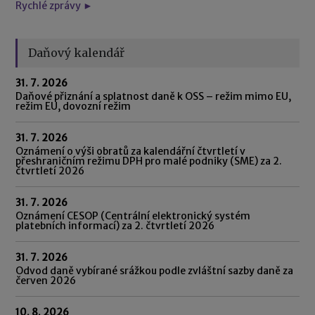
Rychlé zprávy ►
Daňový kalendář
31. 7. 2026
Daňové přiznání a splatnost daně k OSS – režim mimo EU,
režim EU, dovozní režim
31. 7. 2026
Oznámení o výši obratů za kalendářní čtvrtletí v
přeshraničním režimu DPH pro malé podniky (SME) za 2.
čtvrtletí 2026
31. 7. 2026
Oznámení CESOP (Centrální elektronický systém
platebních informací) za 2. čtvrtletí 2026
31. 7. 2026
Odvod daně vybírané srážkou podle zvláštní sazby daně za
červen 2026
10. 8. 2026