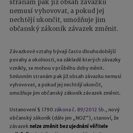
stranám pak již obsah závazku
nemusí vyhovovat, a pokud jej
nechtějí ukončit, umožňuje jim
občanský zákoník závazek změnit.
Závazkové vztahy bývají často dlouhodobější
povahy a okolnosti, na základě kterých závazky
vznikly, se mohou v průběhu doby měnit.
Smluvním stranám pak již obsah závazku nemusí
vyhovovat, a pokud jej nechtějí ukončit,
umožňuje jim občanský zákoník závazek změnit.
Ustanovení § 1790
zákona č. 89/2012 Sb.
, nový
občanský zákoník (dále jen „NOZ“), stanoví, že
závazek
nelze změnit bez ujednání věřitele