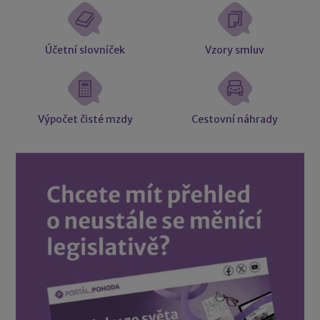
Účetní slovníček
Vzory smluv
Výpočet čisté mzdy
Cestovní náhrady