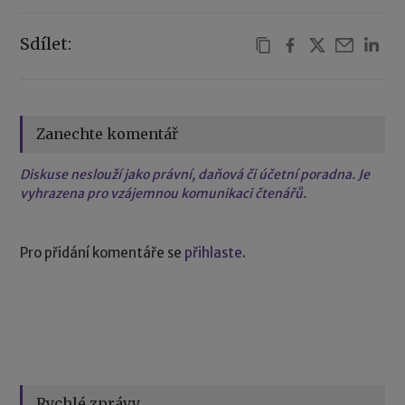
Sdílet:
Zanechte komentář
Diskuse neslouží jako právní, daňová či účetní poradna. Je
vyhrazena pro vzájemnou komunikaci čtenářů.
Pro přidání komentáře se
přihlaste
.
Rychlé zprávy