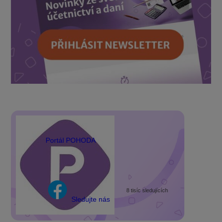
Portál POHODA
8 tisíc sledujících
Sledujte nás