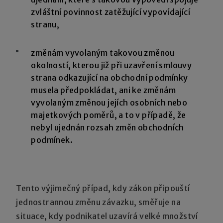
zvláštní povinnost zatěžující vypovídající
stranu,
změnám vyvolaným takovou změnou
okolností, kterou již při uzavření smlouvy
strana odkazující na obchodní podmínky
musela předpokládat, ani ke změnám
vyvolaným změnou jejích osobních nebo
majetkových poměrů, a to v případě, že
nebyl ujednán rozsah změn obchodních
podmínek.
Tento výjimečný případ, kdy zákon připouští
jednostrannou změnu závazku, směřuje na
situace, kdy podnikatel uzavírá velké množství