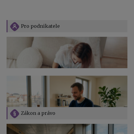
Pro podnikatele
Zákon a právo
Jak na podnikání při rodičovské dovolené