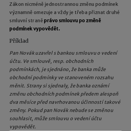
Zákon nicméně jednostrannou změnu podmínek
významně omezuje a vždy je třeba přiznat druhé
smluvní straně
právo smlouvu po změně
podmínek vypovědět.
Příklad
Pan Novák uzavřel s bankou smlouvu o vedení
účtu. Ve smlouvě, resp. obchodních
podmínkách, je sjednáno, že banka může
obchodní podmínky ve stanoveném rozsahu
měnit. Strany si sjednaly, že banka oznámí
změnu obchodních podmínek předem alespoň
dva měsíce před navrhovanou účinností takové
změny. Pokud pan Novák nebude se změnou
souhlasit, může smlouvu o vedení účtu
vypovědět.