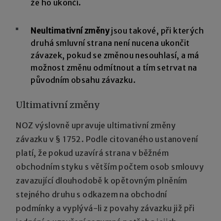
že ho ukončí.
Neultimativní změny
jsou takové, při kterých
druhá smluvní strana není nucena ukončit
závazek, pokud se změnou nesouhlasí, a má
možnost změnu odmítnout a tím setrvat na
původním obsahu závazku.
Ultimativní změny
NOZ výslovně upravuje ultimativní změny
závazku v § 1752. Podle citovaného ustanovení
platí, že pokud uzavírá strana v běžném
obchodním styku s větším počtem osob smlouvy
zavazující dlouhodobě k opětovným plněním
stejného druhu s odkazem na obchodní
podmínky a vyplývá-li z povahy závazku již při