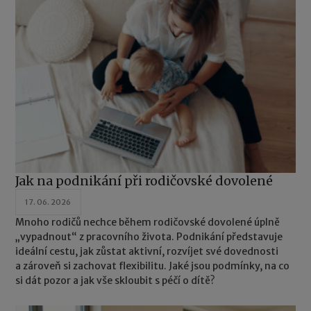
Jak na podnikání při rodičovské dovolené
17. 06. 2026
Mnoho rodičů nechce během rodičovské dovolené úplně
„vypadnout“ z pracovního života. Podnikání představuje
ideální cestu, jak zůstat aktivní, rozvíjet své dovednosti
a zároveň si zachovat flexibilitu. Jaké jsou podmínky, na co
si dát pozor a jak vše skloubit s péčí o dítě?