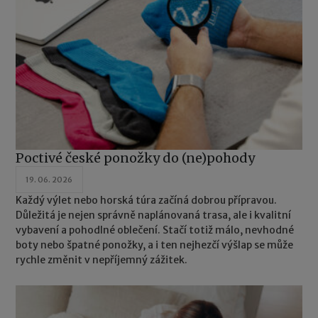
Poctivé české ponožky do (ne)pohody
19. 06. 2026
Každý výlet nebo horská túra začíná dobrou přípravou.
Důležitá je nejen správně naplánovaná trasa, ale i kvalitní
vybavení a pohodlné oblečení. Stačí totiž málo, nevhodné
boty nebo špatné ponožky, a i ten nejhezčí výšlap se může
rychle změnit v nepříjemný zážitek.