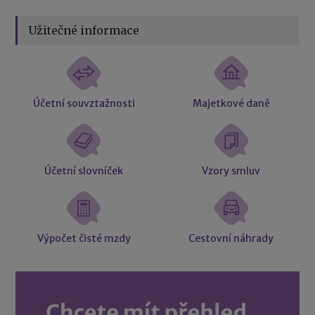
Užitečné informace
Účetní souvztažnosti
Majetkové daně
Účetní slovníček
Vzory smluv
Výpočet čisté mzdy
Cestovní náhrady