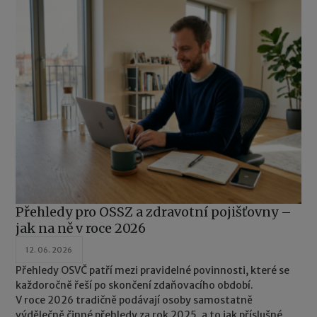
Přehledy pro OSSZ a zdravotní pojišťovny –
jak na ně v roce 2026
12. 06. 2026
Přehledy OSVČ patří mezi pravidelné povinnosti, které se
každoročně řeší po skončení zdaňovacího období.
V roce 2026 tradičně podávají osoby samostatně
výdělečně činné přehledy za rok 2025, a to jak příslušné