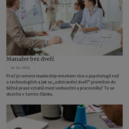
Manažer bez dveří
26. 06. 2026
Proč je remote leadership mnohem více o psychologii než
o technologiích a jak se „odstranění dveří“ promítne do
běžné praxe vztahů mezi vedoucími a pracovníky? To se
dozvíte v tomto článku.