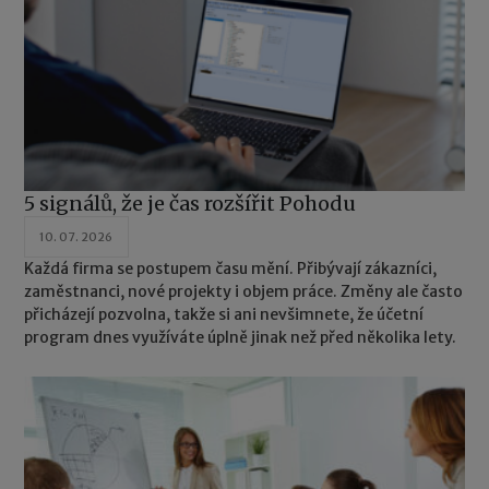
5 signálů, že je čas rozšířit Pohodu
10. 07. 2026
Každá firma se postupem času mění. Přibývají zákazníci,
zaměstnanci, nové projekty i objem práce. Změny ale často
přicházejí pozvolna, takže si ani nevšimnete, že účetní
program dnes využíváte úplně jinak než před několika lety.