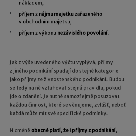
nákladem,
příjem z
nájmu majetku
zařazeného
v obchodním majetku,
příjem z výkonu
nezávislého povolání
.
Jak z výše uvedeného výčtu vyplývá, příjmy
z jiného podnikání spadají do stejné kategorie
jako příjmy ze živnostenského podnikání. Budou
se tedy na ně vztahovat stejná pravidla, pokud
jde o zdanění. Je nutné samozřejmě posuzovat
každou činnost, které se věnujeme, zvlášť, neboť
každá může mít své specifické podmínky.
Nicméně
obecně platí, že i příjmy z podnikání,