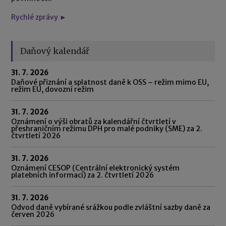
Rychlé zprávy ►
Daňový kalendář
31. 7. 2026
Daňové přiznání a splatnost daně k OSS – režim mimo EU,
režim EU, dovozní režim
31. 7. 2026
Oznámení o výši obratů za kalendářní čtvrtletí v
přeshraničním režimu DPH pro malé podniky (SME) za 2.
čtvrtletí 2026
31. 7. 2026
Oznámení CESOP (Centrální elektronický systém
platebních informací) za 2. čtvrtletí 2026
31. 7. 2026
Odvod daně vybírané srážkou podle zvláštní sazby daně za
červen 2026