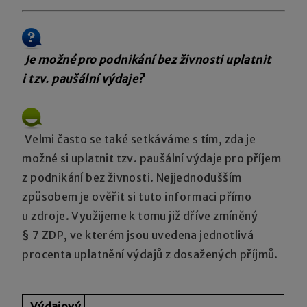
Je možné pro podnikání bez živnosti uplatnit
i tzv. paušální výdaje?
Velmi často se také setkáváme s tím, zda je
možné si uplatnit tzv. paušální výdaje pro příjem
z podnikání bez živnosti. Nejjednodušším
způsobem je ověřit si tuto informaci přímo
u zdroje. Využijeme k tomu již dříve zmíněný
§ 7 ZDP, ve kterém jsou uvedena jednotlivá
procenta uplatnění výdajů z dosažených příjmů.
Výdajový