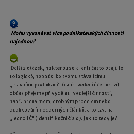
Mohu vykonávat více podnikatelských činností
najednou?
Další z otázek, na kterou se klienti často ptají. Je
to logické, neboť si ke svému stávajícímu
„hlavnímu podnikání“ (např. vedení účetnictví)
občas přejeme přivydělat i vedlejší činností,
např. pronájmem, drobným prodejem nebo
publikováním odborných článků, a to tzv. na
„jedno IČ“ (identifikační číslo). Jak to tedy je?