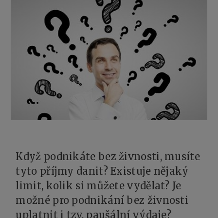
Když podnikáte bez živnosti, musíte
tyto příjmy danit? Existuje nějaký
limit, kolik si můžete vydělat? Je
možné pro podnikání bez živnosti
uplatnit i tzv. paušální výdaje?