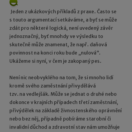
Jeden z ukázkových příkladů z praxe. Často se
s touto argumentací setkáváme, a byť se může
zdát pro některé logická, není uvedený závěr
jednoznačný, byť mnohdy ve výsledku to
skutečně může znamenat, že např. daňová
povinnost na konci roku bude „nulová“.
Ukážeme si nyní, v čem je zakopaný pes.
Není nic neobvyklého na tom, že si mnoho lidí
kromě svého zaměstnání přivydělává
tzv. na vedlejšák. Může se jednat o druhé nebo
dokonce v krajních případech třetí zaměstnání,
přivýdělek na základě živnostenského oprávnění
nebo bez něj, případně pobíráme starobní či
invalidní důchod a zdravotní stav nám umožňuje