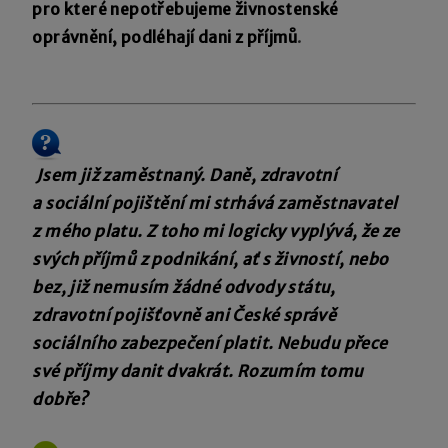
pro které nepotřebujeme živnostenské
oprávnění, podléhají dani z příjmů
.
Jsem již zaměstnaný. Daně, zdravotní
a sociální pojištění mi strhává zaměstnavatel
z mého platu. Z toho mi logicky vyplývá, že ze
svých příjmů z podnikání, ať s živností, nebo
bez, již nemusím žádné odvody státu,
zdravotní pojišťovně ani České správě
sociálního zabezpečení platit. Nebudu přece
své příjmy danit dvakrát. Rozumím tomu
dobře?