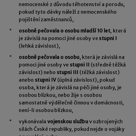
nemocenské z důvodu těhotenství a porodu,
pokud tyto dávky náleží z nemocenského
pojištění zaměstnanců,
osobně pečovala o osobu mladší 10 let
, která
je závislá na pomoci jiné osoby ve
stupni I
(lehká závislost),
osobně pečovala o osobu
, která je závislá na
pomoci jiné osoby ve
stupni II
(středně těžká
závislost) nebo
stupni III
(těžká závislost)
anebo
stupni IV
(úplná závislost), pokud
osoba, která je závislá na péči jiné osoby, je
osobou blízkou, nebo žije s osobou
samostatně výdělečně činnou v domácnosti,
není-li osobou blízkou,
vykonávala
vojenskou službu
v ozbrojených
silách České republiky, pokud nejde o vojáky