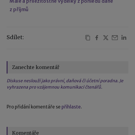
Malé a příležitostné výdělky z pohledu daně
z příjmů
Sdílet:
Zanechte komentář
Diskuse neslouží jako právní, daňová či účetní poradna. Je
vyhrazena pro vzájemnou komunikaci čtenářů.
Pro přidání komentáře se
přihlaste
.
Komentáře