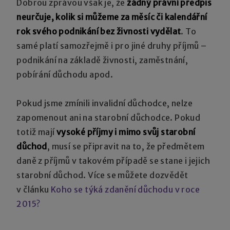
Dobrou zprávou však je, že
žádný právní předpis
neurčuje, kolik si můžeme za měsíc či kalendářní
rok svého podnikání bez živnosti vydělat
. To
samé platí samozřejmě i pro jiné druhy příjmů –
podnikání na základě živnosti, zaměstnání,
pobírání důchodu apod.
Pokud jsme zmínili invalidní důchodce, nelze
zapomenout ani na starobní důchodce. Pokud
totiž mají
vysoké příjmy i mimo svůj starobní
důchod
, musí se připravit na to, že předmětem
daně z příjmů v takovém případě se stane i jejich
starobní důchod. Více se můžete dozvědět
v článku
Koho se týká zdanění důchodu v roce
2015?