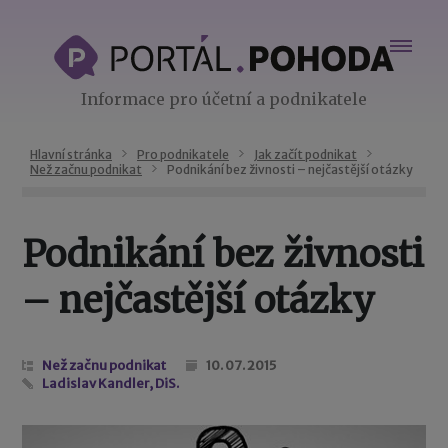
Informace pro účetní a podnikatele
Hlavní stránka
Pro podnikatele
Jak začít podnikat
Než začnu podnikat
Podnikání bez živnosti – nejčastější otázky
Podnikání bez živnosti
– nejčastější otázky
Než začnu podnikat
10. 07. 2015
Ladislav Kandler, DiS.