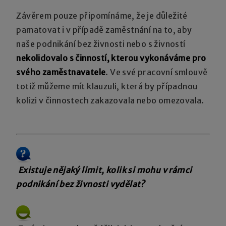
Závěrem pouze připomínáme, že je důležité
pamatovat i v případě zaměstnání na to, aby
naše podnikání bez živnosti nebo s živností
nekolidovalo s činností, kterou vykonáváme pro
svého zaměstnavatele
. Ve své pracovní smlouvě
totiž můžeme mít klauzuli, která by případnou
kolizi v činnostech zakazovala nebo omezovala.
Existuje nějaký limit, kolik si mohu v rámci
podnikání bez živnosti vydělat?