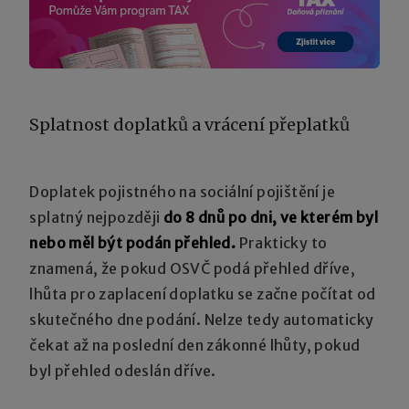
Splatnost doplatků a vrácení přeplatků
Doplatek pojistného na sociální pojištění je
splatný nejpozději
do 8 dnů po dni, ve kterém byl
nebo měl být podán přehled.
Prakticky to
znamená, že pokud OSVČ podá přehled dříve,
lhůta pro zaplacení doplatku se začne počítat od
skutečného dne podání. Nelze tedy automaticky
čekat až na poslední den zákonné lhůty, pokud
byl přehled odeslán dříve.