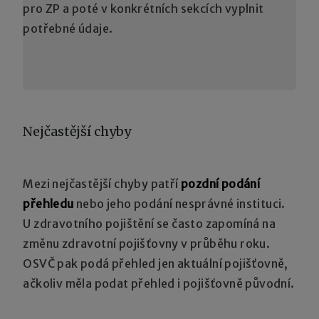
pro ZP a poté v konkrétních sekcích vyplnit
potřebné údaje.
Nejčastější chyby
Mezi nejčastější chyby patří
pozdní podání
přehledu
nebo jeho podání nesprávné instituci.
U zdravotního pojištění se často zapomíná na
změnu zdravotní pojišťovny v průběhu roku.
OSVČ pak podá přehled jen aktuální pojišťovně,
ačkoliv měla podat přehled i pojišťovně původní.