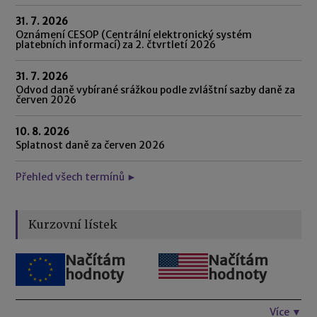
31. 7. 2026
Oznámení CESOP (Centrální elektronický systém
platebních informací) za 2. čtvrtletí 2026
31. 7. 2026
Odvod daně vybírané srážkou podle zvláštní sazby daně za
červen 2026
10. 8. 2026
Splatnost daně za červen 2026
Přehled všech termínů ►
Kurzovní lístek
Načítám
Načítám
hodnoty
hodnoty
Více ▼