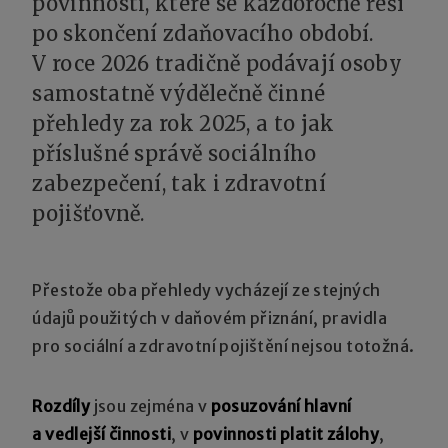
povinnosti, které se každoročně řeší
po skončení zdaňovacího období.
V roce 2026 tradičně podávají osoby
samostatně výdělečně činné
přehledy za rok 2025, a to jak
příslušné správě sociálního
zabezpečení, tak i zdravotní
pojišťovně.
Přestože oba přehledy vycházejí ze stejných
údajů použitých v daňovém přiznání, pravidla
pro sociální a zdravotní pojištění nejsou totožná.
Rozdíly
jsou zejména v
posuzování hlavní
a vedlejší činnosti
, v
povinnosti platit zálohy
,