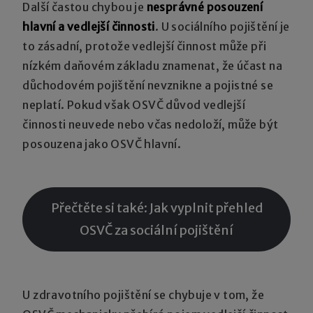
Další častou chybou je
nesprávné posouzení
hlavní a vedlejší činnosti
. U sociálního pojištění je
to zásadní, protože vedlejší činnost může při
nízkém daňovém základu znamenat, že účast na
důchodovém pojištění nevznikne a pojistné se
neplatí. Pokud však OSVČ důvod vedlejší
činnosti neuvede nebo včas nedoloží, může být
posouzena jako OSVČ hlavní.
Přečtěte si také: Jak vyplnit přehled
OSVČ za sociální pojištění
U zdravotního pojištění se chybuje v tom, že