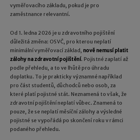
vyměřovacího základu, pokud je pro
zaměstnance relevantní.
Od 1. ledna 2026 je u zdravotního pojištění
důležitá změna: OSVČ, pro kterou neplatí
minimální vyměřovací základ,
nově nemusí platit
zálohy na zdravotní pojištění
. Pojistné zaplatí až
podle přehledu, a to ve lhůtě pro úhradu
doplatku. To je prakticky významné například
pro část studentů, důchodců nebo osob, za
které platí pojistné stát. Neznamená to však, že
zdravotní pojištění neplatí vůbec. Znamená to
pouze, že se neplatí měsíční zálohy a výsledné
pojistné se vypořádá po skončení roku v rámci
podaného přehledu.