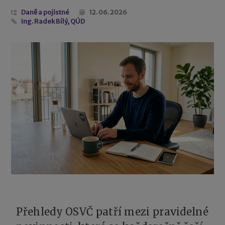
Daně a pojistné
12. 06. 2026
Ing. Radek Bílý, QÚD
Přehledy OSVČ patří mezi pravidelné