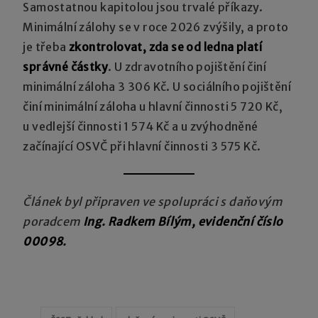
Samostatnou kapitolou jsou trvalé příkazy.
Minimální zálohy se v roce 2026 zvýšily, a proto
je třeba
zkontrolovat, zda se od ledna platí
správné částky
. U zdravotního pojištění činí
minimální záloha 3 306 Kč. U sociálního pojištění
činí minimální záloha u hlavní činnosti 5 720 Kč,
u vedlejší činnosti 1 574 Kč a u zvýhodněné
začínající OSVČ při hlavní činnosti 3 575 Kč.
Článek byl připraven ve spolupráci s daňovým
poradcem
Ing. Radkem Bílým, evidenční číslo
00098.