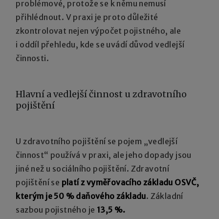
problémové, protože se k němu nemusí
přihlédnout. V praxi je proto důležité
zkontrolovat nejen výpočet pojistného, ale
i oddíl přehledu, kde se uvádí důvod vedlejší
činnosti.
Hlavní a vedlejší činnost u zdravotního
pojištění
U zdravotního pojištění se pojem „vedlejší
činnost“ používá v praxi, ale jeho dopady jsou
jiné než u sociálního pojištění. Zdravotní
pojištění se
platí z vyměřovacího základu OSVČ,
kterým je 50 % daňového základu
. Základní
sazbou pojistného je
13,5 %.