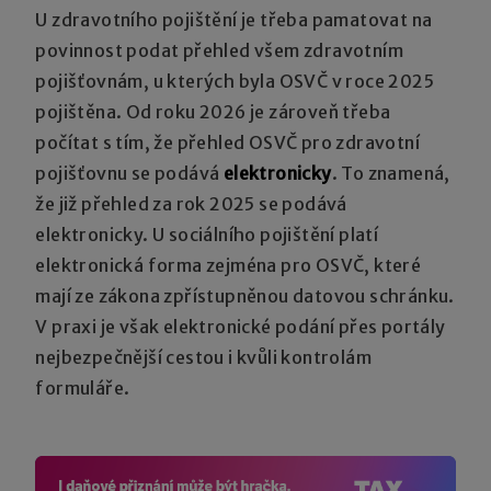
U zdravotního pojištění je třeba pamatovat na
povinnost podat přehled všem zdravotním
pojišťovnám, u kterých byla OSVČ v roce 2025
pojištěna. Od roku 2026 je zároveň třeba
počítat s tím, že přehled OSVČ pro zdravotní
pojišťovnu se podává
elektronicky
. To znamená,
že již přehled za rok 2025 se podává
elektronicky. U sociálního pojištění platí
elektronická forma zejména pro OSVČ, které
mají ze zákona zpřístupněnou datovou schránku.
V praxi je však elektronické podání přes portály
nejbezpečnější cestou i kvůli kontrolám
formuláře.