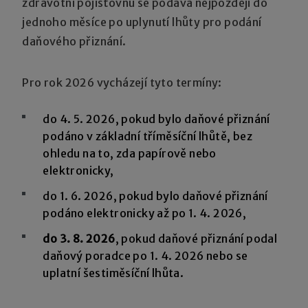
zdravotní pojišťovnu se podává nejpozději do
jednoho měsíce po uplynutí lhůty pro podání
daňového přiznání.
Pro rok 2026 vycházejí tyto termíny:
do 4. 5. 2026, pokud bylo daňové přiznání
podáno v základní tříměsíční lhůtě, bez
ohledu na to, zda papírově nebo
elektronicky,
do 1. 6. 2026, pokud bylo daňové přiznání
podáno elektronicky až po 1. 4. 2026,
do 3. 8. 2026
, pokud daňové přiznání podal
daňový poradce po 1. 4. 2026 nebo se
uplatní šestiměsíční lhůta.