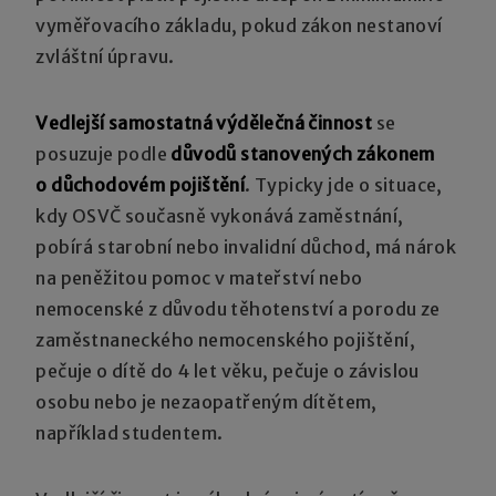
vyměřovacího základu, pokud zákon nestanoví
zvláštní úpravu.
Vedlejší samostatná výdělečná činnost
se
posuzuje podle
důvodů stanovených zákonem
o důchodovém pojištění
. Typicky jde o situace,
kdy OSVČ současně vykonává zaměstnání,
pobírá starobní nebo invalidní důchod, má nárok
na peněžitou pomoc v mateřství nebo
nemocenské z důvodu těhotenství a porodu ze
zaměstnaneckého nemocenského pojištění,
pečuje o dítě do 4 let věku, pečuje o závislou
osobu nebo je nezaopatřeným dítětem,
například studentem.