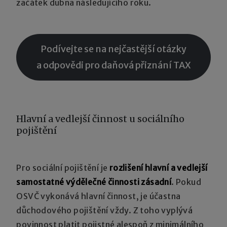
začátek dubna následujícího roku.
Podívejte se na nejčastější otázky
a odpovědi pro daňová přiznání TAX
Hlavní a vedlejší činnost u sociálního
pojištění
Pro sociální pojištění je
rozlišení hlavní a vedlejší
samostatné výdělečné činnosti zásadní
. Pokud
OSVČ vykonává hlavní činnost, je účastna
důchodového pojištění vždy. Z toho vyplývá
povinnost platit pojistné alespoň z minimálního