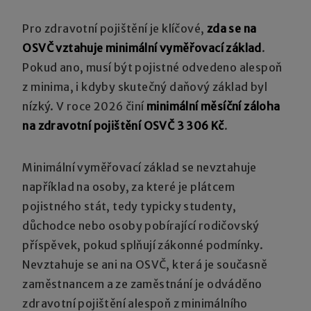
Pro zdravotní pojištění je klíčové,
zda se na
OSVČ vztahuje minimální vyměřovací základ
.
Pokud ano, musí být pojistné odvedeno alespoň
z minima, i kdyby skutečný daňový základ byl
nízký. V roce 2026 činí
minimální měsíční záloha
na zdravotní pojištění OSVČ 3 306 Kč
.
Minimální vyměřovací základ se nevztahuje
například na osoby, za které je plátcem
pojistného stát, tedy typicky studenty,
důchodce nebo osoby pobírající rodičovský
příspěvek, pokud splňují zákonné podmínky.
Nevztahuje se ani na OSVČ, která je současně
zaměstnancem a ze zaměstnání je odváděno
zdravotní pojištění alespoň z minimálního