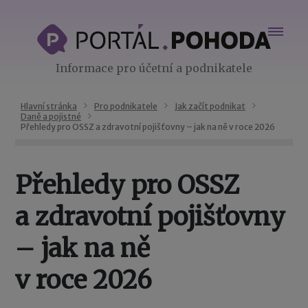
Informace pro účetní a podnikatele
Hlavní stránka
Pro podnikatele
Jak začít podnikat
Daně a pojistné
Přehledy pro OSSZ a zdravotní pojišťovny – jak na ně v roce 2026
Přehledy pro OSSZ
a zdravotní pojišťovny
– jak na ně
v roce 2026