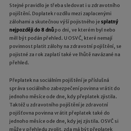
Stejné pravidlo je třeba sledovat i u zdravotního
pojištění. Doplatek rozdílu mezi zaplacenými
zálohami a skutečnou výší pojistného je
splatný
nejpozději do 8 dnů
po dni, ve kterém byl nebo
měl být podán přehled. U OSVČ, které nemají
povinnost platit zálohy na zdravotní pojištění, se
pojistné za rok zaplatí také ve lhůtě navázané na
přehled.
Přeplatek na sociálním pojištění je příslušná
správa sociálního zabezpečení povinna vrátit do
jednoho měsíce ode dne, kdy přeplatek zjistila.
Taktéž u zdravotního pojištění je zdravotní
pojišťovna povinna vrátit přeplatek také do
jednoho měsíce ode dne, kdy jej zjistila. OSVČ si
může v přehledu zvolit, zda má být přeplatek