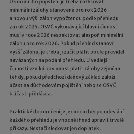
U sociálního pojištění je třeba rozlišovat
minimální zálohy stanovené pro rok 2026
a novou výši záloh vypočtenou podle přehledu
za rok 2025. OSVČ vykonávající hlavní činnost
musí v roce 2026 respektovat alespoň minimální
zálohu pro rok 2026. Pokud přehled stanoví
vyšší zálohu, je třeba ji začít platit podle pravidel
navázaných na podání přehledu. U vedlejší
činnosti vzniká povinnost platit zálohy zejména
tehdy, pokud předchozí daňový základ založil
účast na důchodovém pojištění nebo se OSVČ
k účasti přihlásila.
Praktické doporučení je jednoduché: po odeslání
každého přehledu je vhodné ihned upravit trvalé
příkazy. Nestačí sledovat jen doplatek.