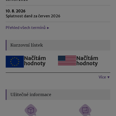
10. 8. 2026
Splatnost daně za červen 2026
Přehled všech termínů ►
Kurzovní lístek
Načítám
Načítám
hodnoty
hodnoty
Více ▼
Užitečné informace