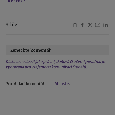
koncesi?
Sdílet:
Zanechte komentář
Diskuse neslouží jako právní, daňová či účetní poradna. Je
vyhrazena pro vzájemnou komunikaci čtenářů.
Pro přidání komentáře se
přihlaste
.