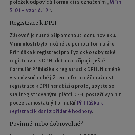
položek odpovídá formuláři s označením „
MFin
5101 – vzor č. 19
“.
Registrace k DPH
Zároveň je nutné připomenout jednu novinku.
V minulosti bylo možné se pomocí formuláře
Přihláška k registraci pro fyzické osoby také
registrovat k DPH a k tomu připojit ještě
formulář Přihláška k registraci k DPH. Nicméně
v současné době již tento formulář možnost
registrace k DPH nenabízí a proto, abyste se
stali registrovanými plátci DPH, postačí vyplnit
pouze samostatný formulář
Přihláška k
registraci k dani z přidané hodnoty
.
Povinné, nebo dobrovolné?