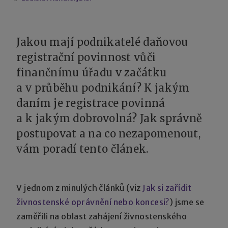
Jakou mají podnikatelé daňovou
registrační povinnost vůči
finančnímu úřadu v začátku
a v průběhu podnikání? K jakým
daním je registrace povinná
a k jakým dobrovolná? Jak správně
postupovat a na co nezapomenout,
vám poradí tento článek.
V jednom z minulých článků (viz
Jak si zařídit
živnostenské oprávnění nebo koncesi?
) jsme se
zaměřili na oblast zahájení živnostenského