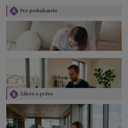
Pro podnikatele
Zákon a právo
Jak na podnikání při rodičovské dovolené
Přehledy pro OSSZ a zdravotní pojišťovny – jak na ně