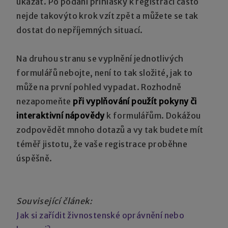
ukázat. Po podání přihlášky k registraci často
nejde takovýto krok vzít zpět a můžete se tak
dostat do nepříjemných situací.
Na druhou stranu se vyplnění jednotlivých
formulářů nebojte, není to tak složité, jak to
může na první pohled vypadat. Rozhodně
nezapomeňte
při vyplňování použít pokyny či
interaktivní nápovědy
k formulářům. Dokážou
zodpovědět mnoho dotazů a vy tak budete mít
téměř jistotu, že vaše registrace proběhne
úspěšně.
Související článek:
Jak si zařídit živnostenské oprávnění nebo