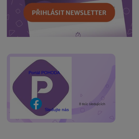
Portál POHODA
8 tisíc sledujících
Sledujte nás