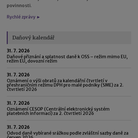
povinnosti.
Rychlé zprávy ►
Daňový kalendář
31. 7. 2026
Daňové přiznání a splatnost daně k OSS – režim mimo EU,
režim EU, dovozní režim
31. 7. 2026
Oznámení o výši obratů za kalendářní čtvrtletí v
přeshraničním režimu DPH pro malé podniky (SME) za 2.
čtvrtletí 2026
31. 7. 2026
Oznámení CESOP (Centrální elektronický systém
platebních informací) za 2. čtvrtletí 2026
31. 7. 2026
Odvod daně vybírané srážkou podle zvláštní sazby daně za
červen 2026