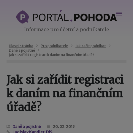
Informace pro účetní a podnikatele
Hlavní stránka
Pro podnikatele
Jak začít podnikat
Daně a pojistné
Jak si zařídit registraci k daním na finančním úřadě?
Jak si zařídit registraci
k daním na finančním
úřadě?
Daně a pojistné
20. 02. 2015
Ladislav Kandler, DiS.