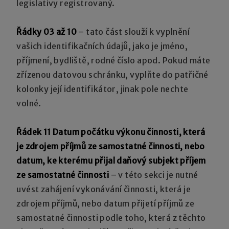
legislativy registrovaný.
Řádky 03 až 10
– tato část slouží k vyplnění
vašich identifikačních údajů, jako je jméno,
příjmení, bydliště, rodné číslo apod. Pokud máte
zřízenou datovou schránku, vyplňte do patřičné
kolonky její identifikátor, jinak pole nechte
volné.
Řádek 11 Datum počátku výkonu činnosti, která
je zdrojem příjmů ze samostatné činnosti, nebo
datum, ke kterému přijal daňový subjekt příjem
ze samostatné činnosti
– v této sekci je nutné
uvést zahájení vykonávání činnosti, která je
zdrojem příjmů, nebo datum přijetí příjmů ze
samostatné činnosti podle toho, která z těchto