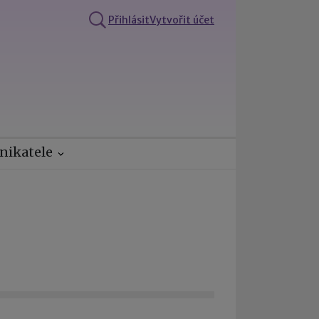
Přihlásit
Vytvořit účet
nikatele