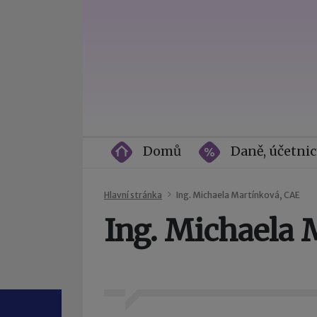
Domů
Daně, účetnic
Hlavní stránka
Ing. Michaela Martínková, CAE
Ing. Michaela 