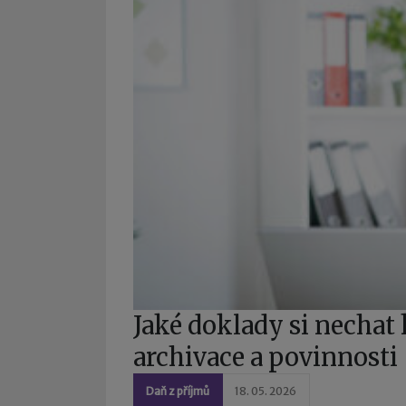
Jaké doklady si nechat
archivace a povinnosti
Daň z příjmů
18. 05. 2026