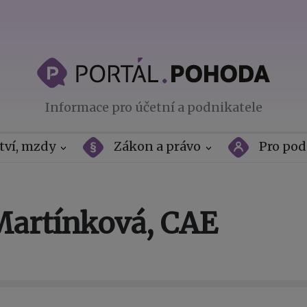
Informace pro účetní a podnikatele
tví, mzdy
Zákon a právo
Pro pod
Martínková, CAE