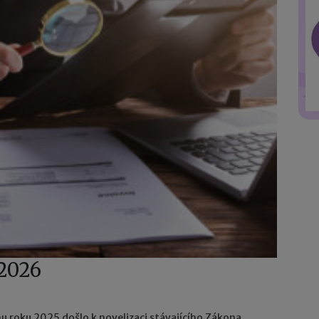
 2026
hu roku 2025 došlo k novelizaci stávajícího Zákona