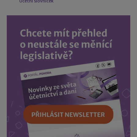
Účetní slovníček