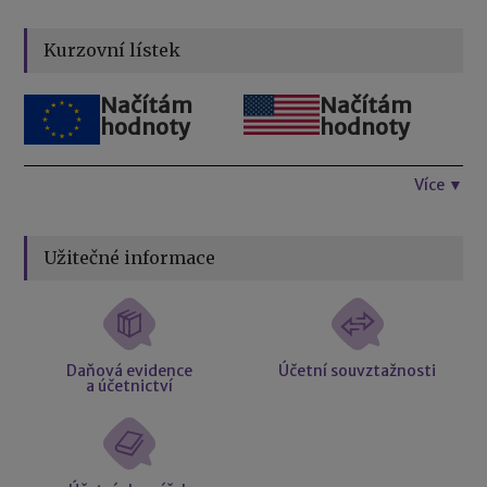
Kurzovní lístek
Načítám
Načítám
hodnoty
hodnoty
Více ▼
Užitečné informace
Daňová evidence
Účetní souvztažnosti
a účetnictví