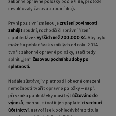
zákonné opravné položky podle § 8a, protože
nesplňovaly časovou podmínku).
První pozitivní změnou je
zrušení povinnosti
zahájit
soudní, rozhodčí či správní řízení
u pohledávek
vyšších než 200.000 Kč.
Aby bylo
možné u pohledávek vzniklých od roku 2014
tvořit zákonné opravné položky, stačí tedy
splnit „jen“
časovou podmínku doby po
splatnosti.
Nadále zůstávají v platnosti i obecná omezení
nemožnosti tvořit opravné položky – např.
při vzniku pohledávky musí být
účtováno do
výnosů
, mohou je tvořit jen poplatníci
vedoucí
účetnictví
, netvoří se k pohledávkám z titulu