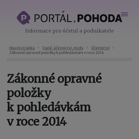
Informace pro účetní a podnikatele
Hlavní stránka
Daně, účetnictví, mzdy
Účetnictví
Zákonné opravné položky k pohledávkám v roce 2014
Zákonné opravné
položky
k pohledávkám
v roce 2014