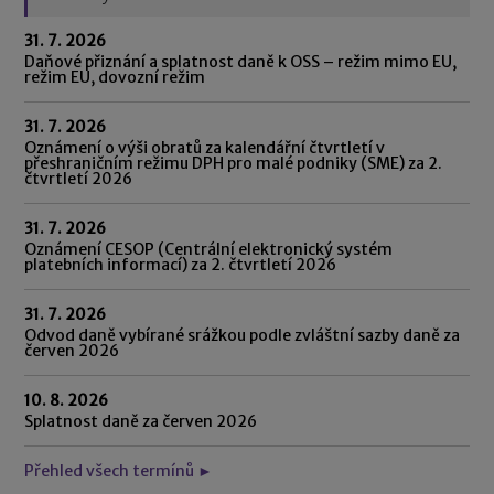
31. 7. 2026
Daňové přiznání a splatnost daně k OSS – režim mimo EU,
režim EU, dovozní režim
31. 7. 2026
Oznámení o výši obratů za kalendářní čtvrtletí v
přeshraničním režimu DPH pro malé podniky (SME) za 2.
čtvrtletí 2026
31. 7. 2026
Oznámení CESOP (Centrální elektronický systém
platebních informací) za 2. čtvrtletí 2026
31. 7. 2026
Odvod daně vybírané srážkou podle zvláštní sazby daně za
červen 2026
10. 8. 2026
Splatnost daně za červen 2026
Přehled všech termínů ►