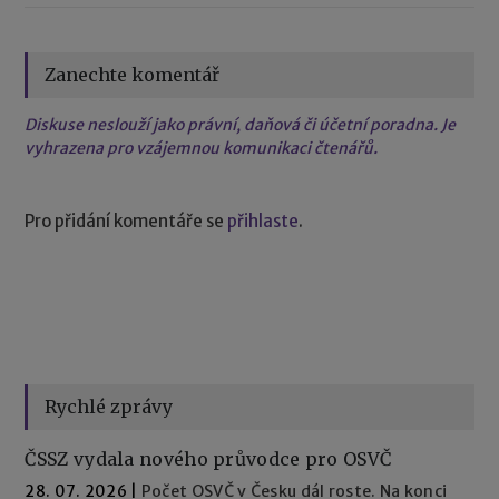
Zanechte komentář
Diskuse neslouží jako právní, daňová či účetní poradna. Je
vyhrazena pro vzájemnou komunikaci čtenářů.
Pro přidání komentáře se
přihlaste
.
Rychlé zprávy
ČSSZ vydala nového průvodce pro OSVČ
28. 07. 2026
|
Počet OSVČ v Česku dál roste. Na konci