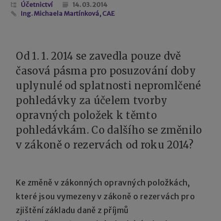
Účetnictví
14. 03. 2014
Ing. Michaela Martínková, CAE
Od 1. 1. 2014 se zavedla pouze dvě
časová pásma pro posuzování doby
uplynulé od splatnosti nepromlčené
pohledávky za účelem tvorby
opravných položek k těmto
pohledávkám. Co dalšího se změnilo
v zákoně o rezervách od roku 2014?
Ke změně v zákonných opravných položkách,
které jsou vymezeny v zákoně o rezervách pro
zjištění základu daně z příjmů