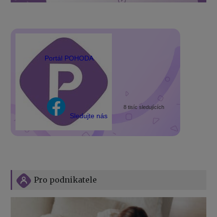
Portál POHODA
8 tisíc sledujících
Sledujte nás
Pro podnikatele