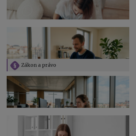
Zákon a právo
Jak na podnikání při rodičovské dovolené
Přehledy pro OSSZ a zdravotní pojišťovny – jak na ně
v roce 2026