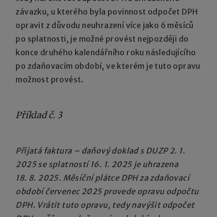
závazku, u kterého byla povinnost odpočet DPH
opravit z důvodu neuhrazení více jako 6 měsíců
po splatnosti, je možné provést nejpozději do
konce druhého kalendářního roku následujícího
po zdaňovacím období, ve kterém je tuto opravu
možnost provést.
Příklad č. 3
Přijatá faktura – daňový doklad s DUZP 2. 1.
2025 se splatností 16. 1. 2025 je uhrazena
18. 8. 2025. Měsíční plátce DPH za zdaňovací
období červenec 2025 provede opravu odpočtu
DPH. Vrátit tuto opravu, tedy navýšit odpočet