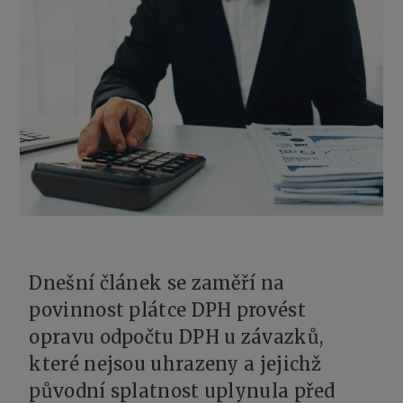
Dnešní článek se zaměří na
povinnost plátce DPH provést
opravu odpočtu DPH u závazků,
které nejsou uhrazeny a jejichž
původní splatnost uplynula před