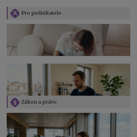
Pro podnikatele
Zákon a právo
Jak na podnikání při rodičovské dovolené