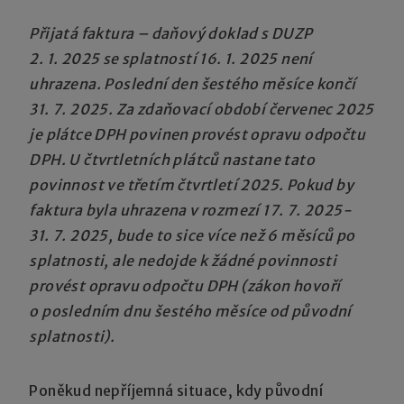
Přijatá faktura – daňový doklad s DUZP
2. 1. 2025 se splatností 16. 1. 2025 není
uhrazena. Poslední den šestého měsíce končí
31. 7. 2025. Za zdaňovací období červenec 2025
je plátce DPH povinen provést opravu odpočtu
DPH. U čtvrtletních plátců nastane tato
povinnost ve třetím čtvrtletí 2025. Pokud by
faktura byla uhrazena v rozmezí 17. 7. 2025-
31. 7. 2025, bude to sice více než 6 měsíců po
splatnosti, ale nedojde k žádné povinnosti
provést opravu odpočtu DPH (zákon hovoří
o posledním dnu šestého měsíce od původní
splatnosti).
Poněkud nepříjemná situace, kdy původní