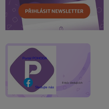
Portál POHODA
8 tisíc sledujících
Sledujte nás