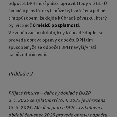
odpočet DPH musí plátce opravit (tedy vrátit FÚ
finanční prostředky), může být vyřešena jedině
tím způsobem, že dojde k úhradě závazku, který
byl více než
6 měsíců po splatnosti
.
Ve zdaňovacím období, kdy k úhradě dojde, se
provede oprava opravy odpočtu DPH tím
způsobem, že se odpočet DPH navýší/vrátí
na původní úroveň.
Příklad č.2
Přijatá faktura – daňový doklad s DUZP
2. 1. 2025 se splatností 16. 1. 2025 je uhrazena
18. 8. 2025. Měsíční plátce DPH za zdaňovací
období červenec 2025 provede opravu odpočtu