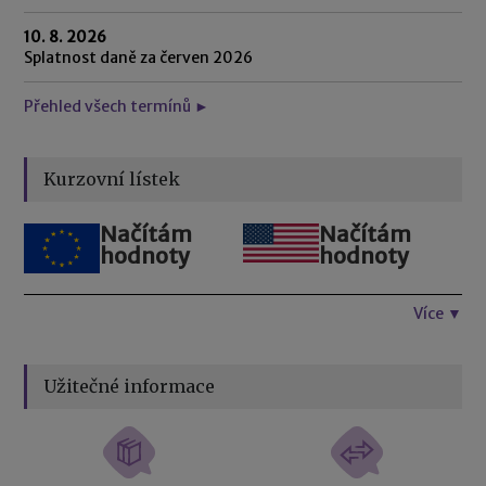
10. 8. 2026
Splatnost daně za červen 2026
Přehled všech termínů ►
Kurzovní lístek
Načítám
Načítám
hodnoty
hodnoty
Více ▼
Užitečné informace