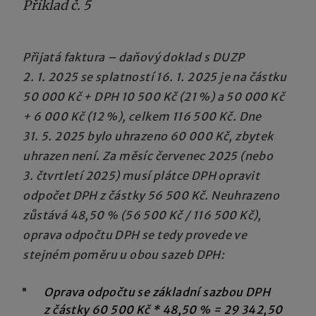
Příklad č. 5
Přijatá faktura – daňový doklad s DUZP
2. 1. 2025 se splatností 16. 1. 2025 je na částku
50 000 Kč + DPH 10 500 Kč (21 %) a 50 000 Kč
+ 6 000 Kč (12 %), celkem 116 500 Kč. Dne
31. 5. 2025 bylo uhrazeno 60 000 Kč, zbytek
uhrazen není. Za měsíc červenec 2025 (nebo
3. čtvrtletí 2025) musí plátce DPH opravit
odpočet DPH z částky 56 500 Kč. Neuhrazeno
zůstává 48,50 % (56 500 Kč / 116 500 Kč),
oprava odpočtu DPH se tedy provede ve
stejném poměru u obou sazeb DPH:
Oprava odpočtu se základní sazbou DPH
z částky 60 500 Kč * 48,50 % = 29 342,50