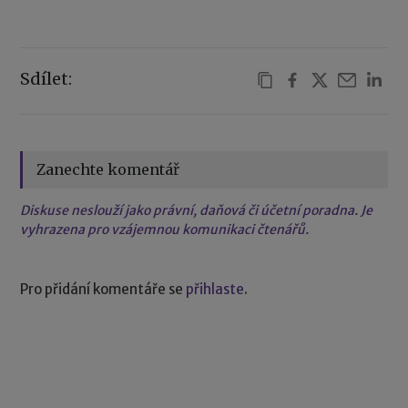
Sdílet:
Zanechte komentář
Diskuse neslouží jako právní, daňová či účetní poradna. Je
vyhrazena pro vzájemnou komunikaci čtenářů.
Pro přidání komentáře se
přihlaste
.