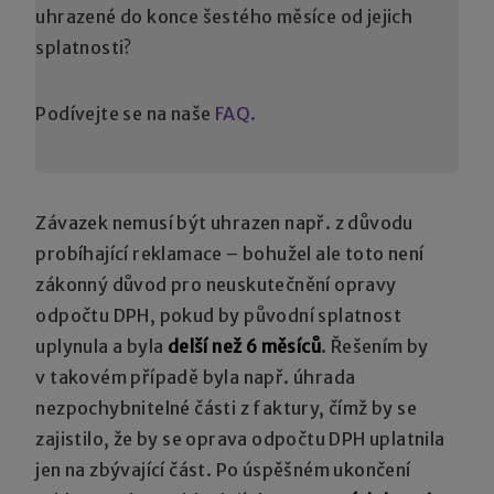
uhrazené do konce šestého měsíce od jejich
splatnosti?
Podívejte se na naše
FAQ.
Závazek nemusí být uhrazen např. z důvodu
probíhající reklamace – bohužel ale toto není
zákonný důvod pro neuskutečnění opravy
odpočtu DPH, pokud by původní splatnost
uplynula a byla
delší než 6 měsíců
. Řešením by
v takovém případě byla např. úhrada
nezpochybnitelné části z faktury, čímž by se
zajistilo, že by se oprava odpočtu DPH uplatnila
jen na zbývající část. Po úspěšném ukončení