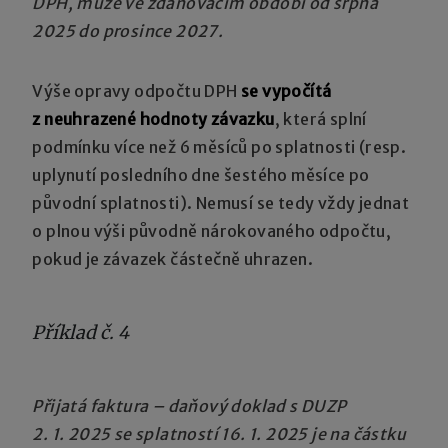
DPH, může ve zdaňovacím období od srpna
2025 do prosince 2027.
Výše opravy odpočtu DPH
se vypočítá
z neuhrazené hodnoty závazku
, která splní
podmínku více než 6 měsíců po splatnosti (resp.
uplynutí posledního dne šestého měsíce po
původní splatnosti). Nemusí se tedy vždy jednat
o plnou výši původně nárokovaného odpočtu,
pokud je závazek částečně uhrazen.
Příklad č. 4
Přijatá faktura – daňový doklad s DUZP
2. 1. 2025 se splatností 16. 1. 2025 je na částku