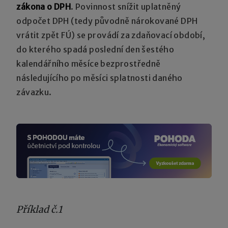
zákona o DPH
. Povinnost snížit uplatněný
odpočet DPH (tedy původně nárokované DPH
vrátit zpět FÚ) se provádí za zdaňovací období,
do kterého spadá poslední den šestého
kalendářního měsíce bezprostředně
následujícího po měsíci splatnosti daného
závazku.
Příklad č.1