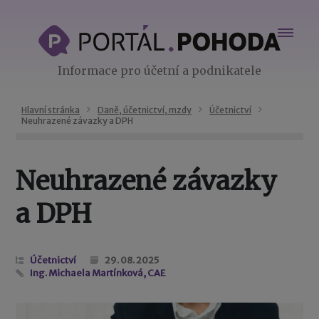
Informace pro účetní a podnikatele
Hlavní stránka
Daně, účetnictví, mzdy
Účetnictví
Neuhrazené závazky a DPH
Neuhrazené závazky
a DPH
Účetnictví
29. 08. 2025
Ing. Michaela Martínková, CAE