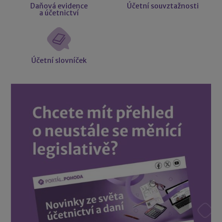
Daňová evidence
Účetní souvztažnosti
a účetnictví
Účetní slovníček