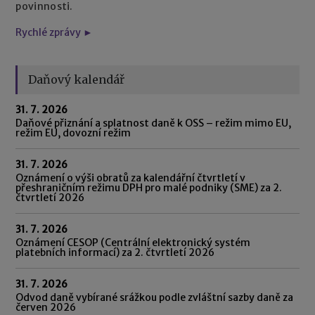
povinnosti.
Rychlé zprávy ►
Daňový kalendář
31. 7. 2026
Daňové přiznání a splatnost daně k OSS – režim mimo EU,
režim EU, dovozní režim
31. 7. 2026
Oznámení o výši obratů za kalendářní čtvrtletí v
přeshraničním režimu DPH pro malé podniky (SME) za 2.
čtvrtletí 2026
31. 7. 2026
Oznámení CESOP (Centrální elektronický systém
platebních informací) za 2. čtvrtletí 2026
31. 7. 2026
Odvod daně vybírané srážkou podle zvláštní sazby daně za
červen 2026