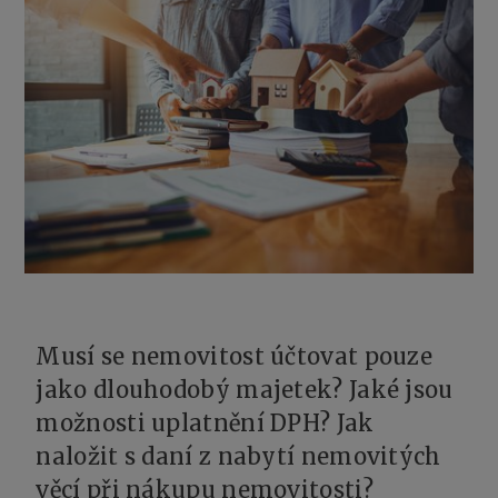
Musí se nemovitost účtovat pouze
jako dlouhodobý majetek? Jaké jsou
možnosti uplatnění DPH? Jak
naložit s daní z nabytí nemovitých
věcí při nákupu nemovitosti?