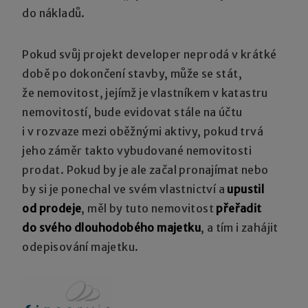
do nákladů.
Pokud svůj projekt developer neprodá v krátké
době po dokončení stavby, může se stát,
že nemovitost, jejímž je vlastníkem v katastru
nemovitostí, bude evidovat stále na účtu
i v rozvaze mezi oběžnými aktivy, pokud trvá
jeho záměr takto vybudované nemovitosti
prodat. Pokud by je ale začal pronajímat nebo
by si je ponechal ve svém vlastnictví a
upustil
od prodeje
, měl by tuto nemovitost
přeřadit
do svého dlouhodobého majetku
, a tím i zahájit
odepisování majetku.