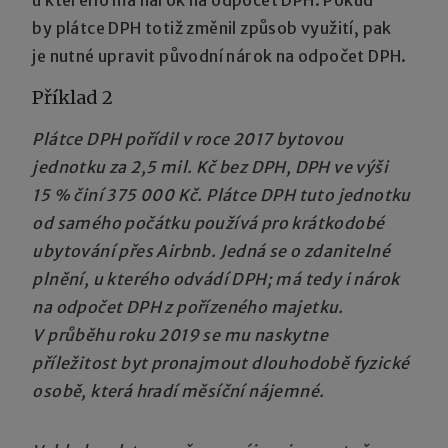
by plátce DPH totiž změnil způsob využití, pak
je nutné upravit původní nárok na odpočet DPH.
Příklad 2
Plátce DPH pořídil v roce 2017 bytovou
jednotku za 2,5 mil. Kč bez DPH, DPH ve výši
15 % činí 375 000 Kč. Plátce DPH tuto jednotku
od samého počátku používá pro krátkodobé
ubytování přes Airbnb. Jedná se o zdanitelné
plnění, u kterého odvádí DPH; má tedy i nárok
na odpočet DPH z pořízeného majetku.
V průběhu roku 2019 se mu naskytne
příležitost byt pronajmout dlouhodobě fyzické
osobě, která hradí měsíční nájemné.