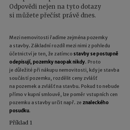
Odpovědi nejen na tyto dotazy
si můžete přečíst právě dnes.
Mezi nemovitosti řadíme zejména pozemky
a stavby. Základní rozdíl mezi nimi z pohledu
účetnictví je ten, že zatímco
stavby se postupně
odepisují, pozemky naopak nikdy
. Proto
je důležité při nákupu nemovitosti, kdy je stavba
součástí pozemku, rozdělit ceny zvlášť
na pozemek a zvlášť na stavbu. Pokud to nebude
přímo v kupní smlouvě, lze poměr vstupních cen
pozemku a stavby určit např. ze
znaleckého
posudku
.
Příklad 1