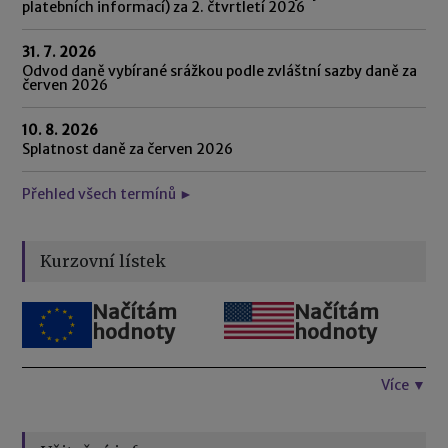
platebních informací) za 2. čtvrtletí 2026
31. 7. 2026
Odvod daně vybírané srážkou podle zvláštní sazby daně za
červen 2026
10. 8. 2026
Splatnost daně za červen 2026
Přehled všech termínů ►
Kurzovní lístek
Načítám
Načítám
hodnoty
hodnoty
Více ▼