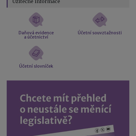
Užitečné informace
Daňová evidence
Účetní souvztažnosti
a účetnictví
Účetní slovníček