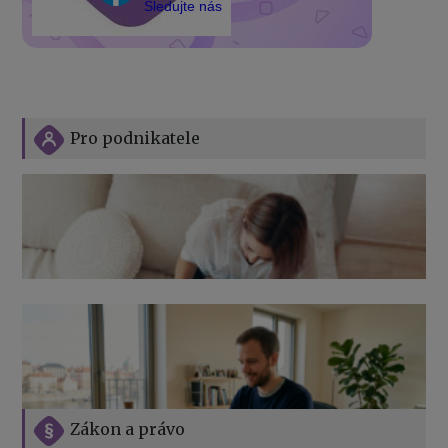
Sledujte nás
Pro podnikatele
Zákon a právo