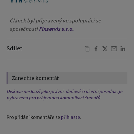
Článek byl připravený ve spolupráci se
společností
Finservis s.r.o.
Sdílet:
Zanechte komentář
Diskuse neslouží jako právní, daňová či účetní poradna. Je
vyhrazena pro vzájemnou komunikaci čtenářů.
Pro přidání komentáře se
přihlaste
.