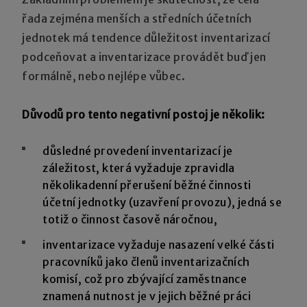
řada zejména menších a středních účetních
jednotek má tendence důležitost inventarizací
podceňovat a inventarizace provádět buď jen
formálně, nebo nejlépe vůbec.
Důvodů pro tento negativní postoj je několik:
důsledné provedení inventarizací je
záležitost, která vyžaduje zpravidla
několikadenní přerušení běžné činnosti
účetní jednotky (uzavření provozu), jedná se
totiž o činnost časově náročnou,
inventarizace vyžaduje nasazení velké části
pracovníků jako členů inventarizačních
komisí, což pro zbývající zaměstnance
znamená nutnost je v jejich běžné práci