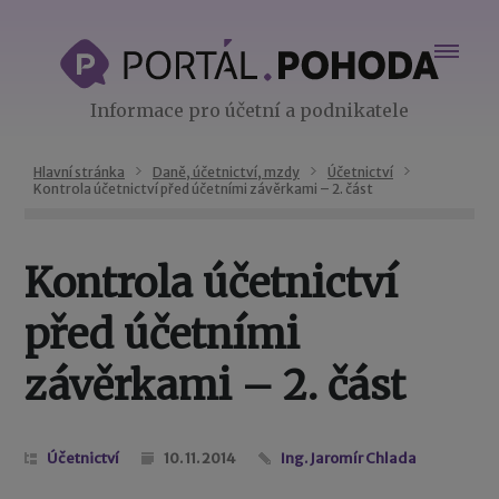
Informace pro účetní a podnikatele
Hlavní stránka
Daně, účetnictví, mzdy
Účetnictví
Kontrola účetnictví před účetními závěrkami – 2. část
Kontrola účetnictví
před účetními
závěrkami – 2. část
Účetnictví
10. 11. 2014
Ing. Jaromír Chlada