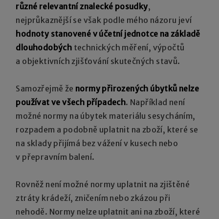
různé relevantní znalecké posudky
,
nejprůkaznější se však podle mého názoru jeví
hodnoty stanovené v účetní jednotce na základě
dlouhodobých
technických měření, výpočtů
a objektivních zjišťování skutečných stavů.
Samozřejmě že
normy přirozených úbytků nelze
používat
ve všech případech
. Například není
možné normy na úbytek materiálu sesycháním,
rozpadem a podobně uplatnit na zboží, které se
na sklady přijímá bez vážení v kusech nebo
v přepravním balení.
Rovněž není možné normy uplatnit na zjištěné
ztráty krádeží, zničením nebo zkázou při
nehodě. Normy nelze uplatnit ani na zboží, které