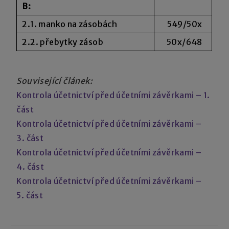
B:
2.1. manko na zásobách
549/50x
2.2. přebytky zásob
50x/648
Související článek:
Kontrola účetnictví před účetními závěrkami – 1.
část
Kontrola účetnictví před účetními závěrkami –
3. část
Kontrola účetnictví před účetními závěrkami –
4. část
Kontrola účetnictví před účetními závěrkami –
5. část