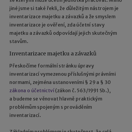
jiné jsme si také řekli, že důležitým nástrojem je
inventarizace majetku a závazků a že smyslem
inventarizace je ověření, zda účetní stavy
majetku a závazků odpovídají jejich skutečným
stavům.
Inventarizace majetku a závazků
Přeskočíme formální stránku úpravy
inventarizací vymezenou příslušnými právními
normami, zejména ustanoveními § 29 a § 30
zákona o účetnictví
(zákon č. 563/1991 Sb.),
a budeme se věnovat hlavně praktickým
problémům spojeným s prováděním
inventarizací.
Základním problémem je skutečnost, že celá