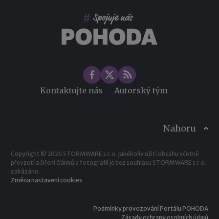
Změny ve zdravotním pojištění v roce 2026
Kontaktujte nás
Autorský tým
Nahoru
Copyright © 2026 STORMWARE s.r.o. Jakékoliv užití obsahu včetně
převzetí a šíření článků a fotografií je bez souhlasu STORMWARE s.r.o.
zakázáno.
Změna nastavení cookies
Podmínky provozování Portálu POHODA
Zásady ochrany osobních údajů