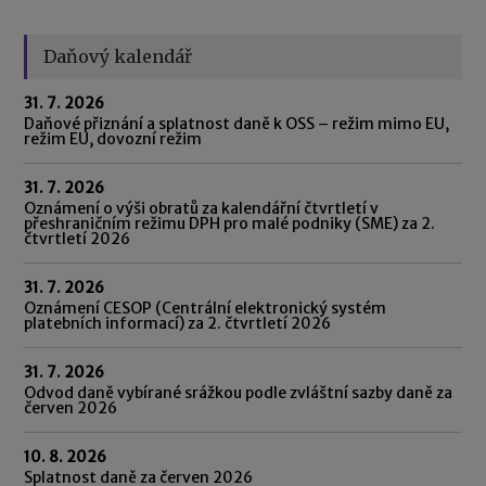
Daňový kalendář
31. 7. 2026
Daňové přiznání a splatnost daně k OSS – režim mimo EU,
režim EU, dovozní režim
31. 7. 2026
Oznámení o výši obratů za kalendářní čtvrtletí v
přeshraničním režimu DPH pro malé podniky (SME) za 2.
čtvrtletí 2026
31. 7. 2026
Oznámení CESOP (Centrální elektronický systém
platebních informací) za 2. čtvrtletí 2026
31. 7. 2026
Odvod daně vybírané srážkou podle zvláštní sazby daně za
červen 2026
10. 8. 2026
Splatnost daně za červen 2026