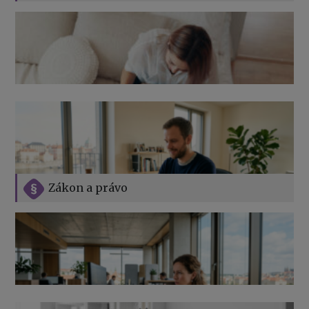
Zákon a právo
Jak na podnikání při rodičovské dovolené
Přehledy pro OSSZ a zdravotní pojišťovny – jak na ně
v roce 2026