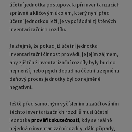
účetní jednotka postupovala při inventarizacích
správně a klíčovým úkolem, který nyní před
účetní jednotkou leží, je vypořádání zjištěných
inventarizačních rozdílů.
Je zřejmé, že pokud již účetní jednotka
inventarizační činnost provádí, je jejím zájmem,
aby zjištěné inventarizační rozdíly byly buď co
nejmenší, nebo jejich dopad na účetní a zejména
daňový proces jednotky byl co nejméně
negativní.
Ještě před samotným vyčíslením a zaúčtováním
těchto inventarizačních rozdílů musí účetní
jednotka
prověřit skutečnosti
, kdy se reálně
nejedná o inventarizační rozdíly, dále případy,