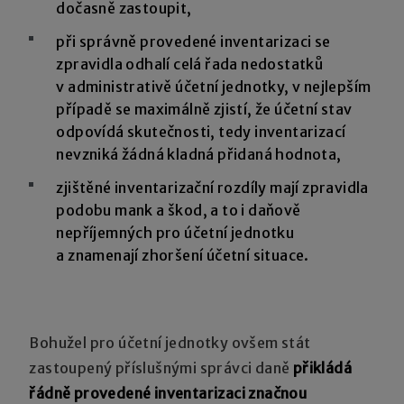
dočasně zastoupit,
při správně provedené inventarizaci se
zpravidla odhalí celá řada nedostatků
v administrativě účetní jednotky, v nejlepším
případě se maximálně zjistí, že účetní stav
odpovídá skutečnosti, tedy inventarizací
nevzniká žádná kladná přidaná hodnota,
zjištěné inventarizační rozdíly mají zpravidla
podobu mank a škod, a to i daňově
nepříjemných pro účetní jednotku
a znamenají zhoršení účetní situace.
Bohužel pro účetní jednotky ovšem stát
zastoupený příslušnými správci daně
přikládá
řádně provedené inventarizaci značnou