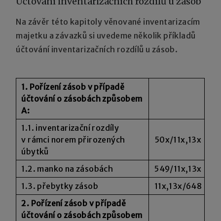
Účtování inventarizačních rozdílů u zásob
Na závěr této kapitoly věnované inventarizacím
majetku a závazků si uvedeme několik příkladů
účtování inventarizačních rozdílů u zásob.
1. Pořízení zásob v případě
účtování o zásobách způsobem
A:
1.1. inventarizační rozdíly
v rámci norem přirozených
50x/11x,13x
úbytků
1.2. manko na zásobách
549/11x,13x
1.3. přebytky zásob
11x,13x/648
2. Pořízení zásob v případě
účtování o zásobách způsobem