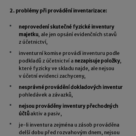
2.
problémy při provádění inventarizace:
neprovedení skutečné fyzické inventury
majetku
, ale jen opsání evidenčních stavů
z účetnictví,
inventurní komise provádí inventuru podle
podkladů z účetnictví a
nezapisuje položky
,
které fyzicky ve skladu najde, ale nejsou
v účetní evidenci zachyceny,
nesprávné provádění dokladových inventur
pohledávek a závazků,
nejsou prováděny inventury přechodných
účtů
aktiv a pasiv,
je-li inventura zejména u zásob prováděna
delší dobu před rozvahovým dnem, nejsou