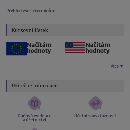
Přehled všech termínů ►
Kurzovní lístek
Načítám
Načítám
hodnoty
hodnoty
Více ▼
Užitečné informace
Daňová evidence
Účetní souvztažnosti
a účetnictví