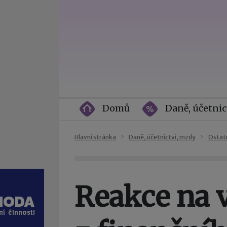
Domů
Daně, účetnic
Hlavní stránka
Daně, účetnictví, mzdy
Ostat
Reakce na 