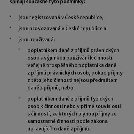
splňují současně tyto podmínky:
jsou registrovaná v České republice,
jsou provozovaná v České republice a
jsou používaná:
poplatníkem daně z příjmů právnických
osob s výjimkou používání k činnosti
veřejně prospěšného poplatníka daně
z příjmů právnických osob, pokud příjmy
z této jeho činnosti nejsou předmětem
daně z příjmů, nebo
poplatníkem daně z příjmů fyzických
osob k činnosti nebo v přímé souvislosti
s činností, ze kterých plynou příjmy ze
samostatné činnosti podle zákona
upravujícího daně z příjmů.