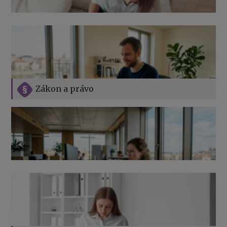
Zákon a právo
Jak na podnikání při rodičovské dovolené
Přehledy pro OSSZ a zdravotní pojišťovny – jak na ně
v roce 2026