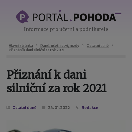
Informace pro účetní a podnikatele
Hlavní stránka
Daně, účetnictví, mzdy
Ostatní daně
Přiznání k dani silniční za rok 2021
Přiznání k dani
silniční za rok 2021
Ostatní daně
24. 01. 2022
Redakce