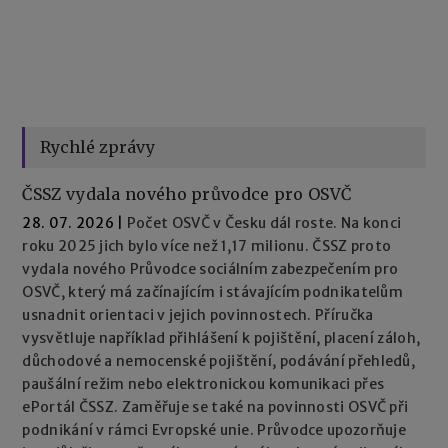
Rychlé zprávy
ČSSZ vydala nového průvodce pro OSVČ
28. 07. 2026
|
Počet OSVČ v Česku dál roste. Na konci
roku 2025 jich bylo více než 1,17 milionu. ČSSZ proto
vydala nového Průvodce sociálním zabezpečením pro
OSVČ, který má začínajícím i stávajícím podnikatelům
usnadnit orientaci v jejich povinnostech. Příručka
vysvětluje například přihlášení k pojištění, placení záloh,
důchodové a nemocenské pojištění, podávání přehledů,
paušální režim nebo elektronickou komunikaci přes
ePortál ČSSZ. Zaměřuje se také na povinnosti OSVČ při
podnikání v rámci Evropské unie. Průvodce upozorňuje