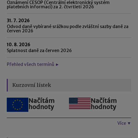
Oznámení CESOP (Centrální elektronický systém
platebních informací) za 2. čtvrtletí 2026
31. 7. 2026
Odvod daně vybírané srážkou podle zvláštní sazby daně za
červen 2026
10. 8. 2026
Splatnost daně za červen 2026
Přehled všech termínů ►
Kurzovní lístek
Načítám
Načítám
hodnoty
hodnoty
Více ▼