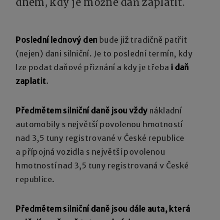
dnem, kdy je možné daň zaplatit.
Poslední lednový den
bude již tradičně patřit
(nejen) dani silniční. Je to poslední termín, kdy
lze podat daňové přiznání a kdy je třeba
i daň
zaplatit
.
Předmětem silniční daně jsou vždy
nákladní
automobily s největší povolenou hmotností
nad 3,5 tuny registrované v České republice
a přípojná vozidla s největší povolenou
hmotností nad 3,5 tuny registrovaná v České
republice.
Předmětem silniční daně jsou dále auta, která