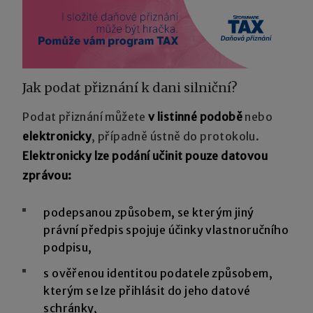
Jak podat přiznání k dani silniční?
Podat přiznání můžete
v listinné podobě
nebo
elektronicky
, případně ústně do protokolu.
Elektronicky lze podání učinit pouze datovou
zprávou:
podepsanou způsobem, se kterým jiný
právní předpis spojuje účinky vlastnoručního
podpisu,
s ověřenou identitou podatele způsobem,
kterým se lze přihlásit do jeho datové
schránky,