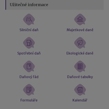
Užitečné informace
Silniční daň
Majetkové daně
Spotřební daň
Ekologické daně
Daňový řád
Daňové tabulky
Formuláře
Kalendář