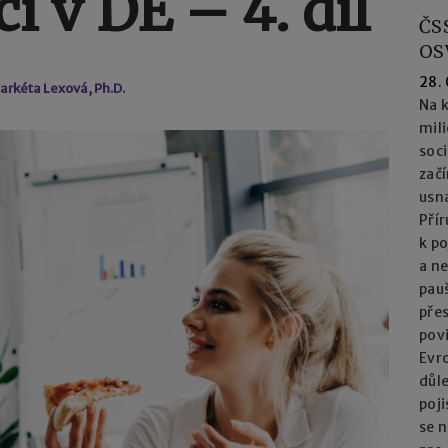
 v DE – 4. díl
ČS
OS
28.
arkéta Lexová, Ph.D.
Na k
mil
soc
začí
usna
Přír
k po
a n
pau
přes
pov
Evro
důl
poj
se n