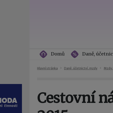
Domů
Daně, účetnic
Hlavní stránka
Daně, účetnictví, mzdy
Mzdy 
Cestovní n