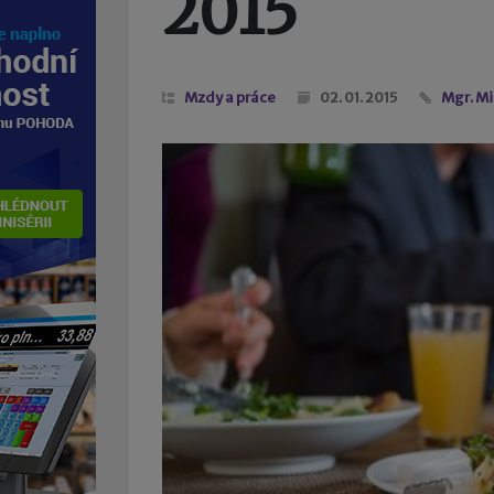
2015
Mzdy a práce
02. 01. 2015
Mgr. M