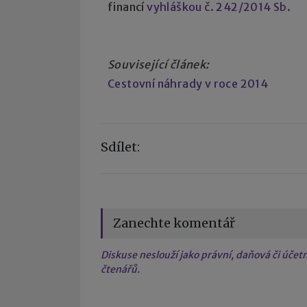
financí
vyhláškou č. 242/2014 Sb.
Související článek:
Cestovní náhrady v roce 2014
Sdílet:
Zanechte komentář
Diskuse neslouží jako právní, daňová či úče
čtenářů.