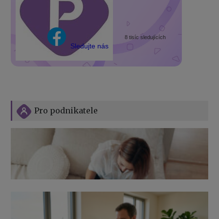
8 tisíc sledujících
Sledujte nás
Pro podnikatele