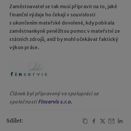
Zaměstnavatel se tak musí připravit na to, jaké
finanční výdaje ho čekají v souvislosti
s ukončením mateřské dovolené, kdy pobírala
zaměstnankyně peněžitou pomoc v mateřství ze
státních zdrojů, aniž by mohl očekávat faktický
výkon práce.
Článek byl připravený ve spolupráci se
společností
Finservis s.r.o.
Sdílet: