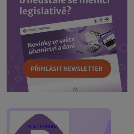
Portál POHODA