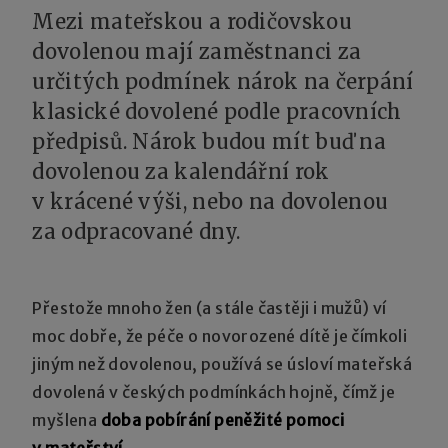
Mezi mateřskou a rodičovskou
dovolenou mají zaměstnanci za
určitých podmínek nárok na čerpání
klasické dovolené podle pracovních
předpisů. Nárok budou mít buď na
dovolenou za kalendářní rok
v krácené výši, nebo na dovolenou
za odpracované dny.
Přestože mnoho žen (a stále častěji i mužů) ví
moc dobře, že péče o novorozené dítě je čímkoli
jiným než dovolenou, používá se úsloví mateřská
dovolená v českých podmínkách hojně, čímž je
myšlena
doba pobírání peněžité pomoci
v mateřství
.