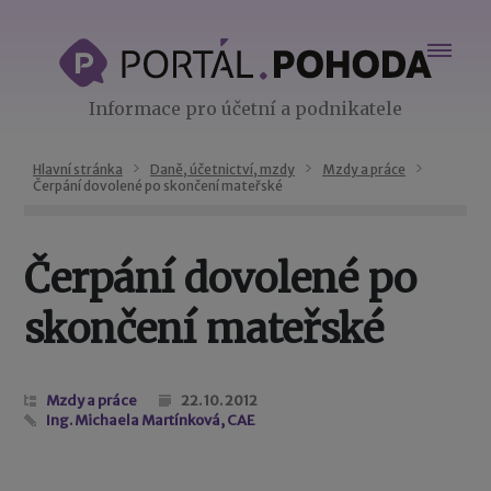
Informace pro účetní a podnikatele
Hlavní stránka
Daně, účetnictví, mzdy
Mzdy a práce
Čerpání dovolené po skončení mateřské
Čerpání dovolené po
skončení mateřské
Mzdy a práce
22. 10. 2012
Ing. Michaela Martínková, CAE