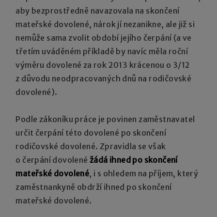
aby bezprostředně navazovala na skončení
mateřské dovolené, nárok jí nezanikne, ale již si
nemůže sama zvolit období jejího čerpání (a ve
třetím uváděném příkladě by navíc měla roční
výměru dovolené za rok 2013 krácenou o 3/12
z důvodu neodpracovaných dnů na rodičovské
dovolené).
Podle zákoníku práce je povinen zaměstnavatel
určit čerpání této dovolené po skončení
rodičovské dovolené. Zpravidla se však
o čerpání dovolené
žádá ihned po skončení
mateřské dovolené
, i s ohledem na příjem, který
zaměstnankyně obdrží ihned po skončení
mateřské dovolené.