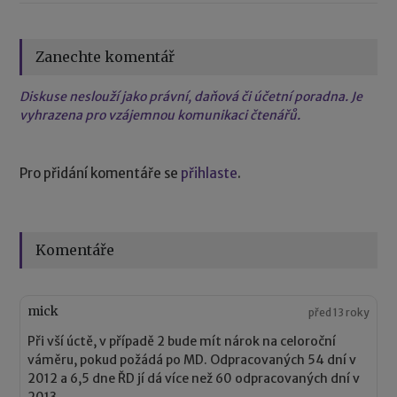
Zanechte komentář
Diskuse neslouží jako právní, daňová či účetní poradna. Je
vyhrazena pro vzájemnou komunikaci čtenářů.
Pro přidání komentáře se
přihlaste
.
Komentáře
mick
před 13 roky
Při vší úctě, v případě 2 bude mít nárok na celoroční
váměru, pokud požádá po MD. Odpracovaných 54 dní v
2012 a 6,5 dne ŘD jí dá více než 60 odpracovaných dní v
2013.