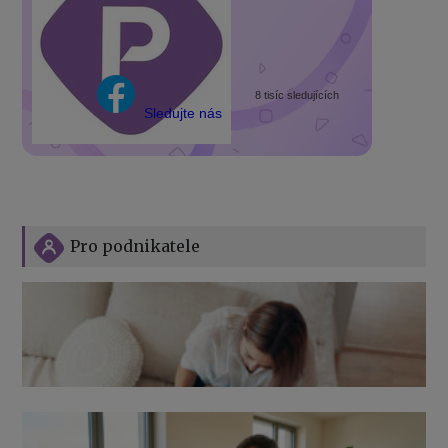
8 tisíc sledujících
Sledujte nás
Pro podnikatele