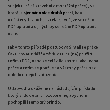
subjekt určité stavební a montážní práce), ve
které je
sjednáno více druhů prací
, kdy
u některých z nich je zcela zjevné, že se režim
PDP uplatní a u jiných by se režim PDP uplatnit
neměl.
Jak v tomto případě postupovat? Mají se práce
fakturovat zvlášť v závislosti na (ne)použití
režimu PDP, nebo se celé dílo zahrne jako jedna
práce a režim se použije na všechny práce bez
ohledu na jejich zařazení?
Odpověď si ukážeme na následujícím příkladu,
který si do detailu rozebereme, abychom
pochopili i samotný princip.