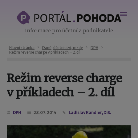
Informace pro účetní a podnikatele
Hlavní stránka
Daně, účetnictví, mzdy
DPH
Režim reverse charge v příkladech – 2. díl
Režim reverse charge
v příkladech – 2. díl
DPH
28. 07. 2014
Ladislav Kandler, DiS.