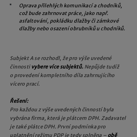
Oprava přilehlých komunikací a chodníků,
což bude zahrnovat práce, jako např.
asfaltování, pokládku dlažby či zámkové
dlažby nebo osazení obrubníků u chodníků.
Subjekt A se rozhodl, že pro výše uvedené
činnosti
vybere více subjektů.
Nepůjde tudíž
o provedení kompletního díla zahrnujícího
vícero prací.
Řešení:
Pro každou z výše uvedených činností byla
vybrána firma, která je plátcem DPH. Zadavatel
je také plátce DPH. První podmínka pro
uplatnění režimu PDP je tedy splněna –
obě