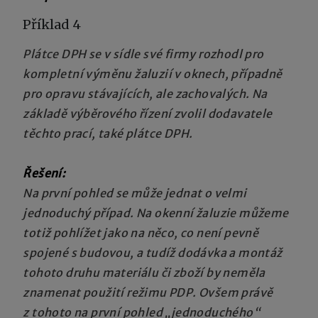
Příklad 4
Plátce DPH se v sídle své firmy rozhodl pro
kompletní výměnu žaluzií v oknech, případně
pro opravu stávajících, ale zachovalých. Na
základě výběrového řízení zvolil dodavatele
těchto prací, také plátce DPH.
Řešení:
Na první pohled se může jednat o velmi
jednoduchý případ. Na okenní žaluzie můžeme
totiž pohlížet jako na něco, co není pevně
spojené s budovou, a tudíž dodávka a montáž
tohoto druhu materiálu či zboží by neměla
znamenat použití režimu PDP. Ovšem právě
z tohoto na první pohled „jednoduchého“