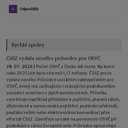
Odpovědět
Rychlé zprávy
ČSSZ vydala nového průvodce pro OSVČ
28. 07. 2026
|
Počet OSVČ v Česku dál roste. Na konci
roku 2025 jich bylo více než 1,17 milionu. ČSSZ proto
vydala nového Průvodce sociálním zabezpečením pro
OSVČ, který má začínajícím i stávajícím podnikatelům
usnadnit orientaci v jejich povinnostech. Příručka
vysvětluje například přihlášení k pojištění, placení záloh,
důchodové a nemocenské pojištění, podávání přehledů,
paušální režim nebo elektronickou komunikaci přes
ePortál ČSSZ. Zaměřuje se také na povinnosti OSVČ při
podnikání v rámci Evropské unie. Průvodce upozorňuje