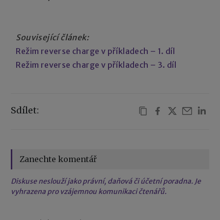
Související článek:
Režim reverse charge v příkladech – 1. díl
Režim reverse charge v příkladech – 3. díl
Sdílet:
Zanechte komentář
Diskuse neslouží jako právní, daňová či účetní poradna. Je
vyhrazena pro vzájemnou komunikaci čtenářů.