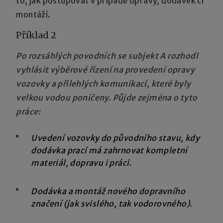
to, jak postupovat v případě opravy, dodávek či
montáží.
Příklad 2
Po rozsáhlých povodních se subjekt A rozhodl
vyhlásit výběrové řízení na provedení opravy
vozovky a přilehlých komunikací, které byly
velkou vodou poničeny. Půjde zejména o tyto
práce:
Uvedení vozovky do původního stavu, kdy
dodávka prací má zahrnovat kompletní
materiál, dopravu i práci.
Dodávka a montáž nového dopravního
značení (jak svislého, tak vodorovného).