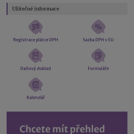
Užitečné informace
Registrace plátce DPH
Sazba DPH v EU
Daňový doklad
Formuláře
Kalendář