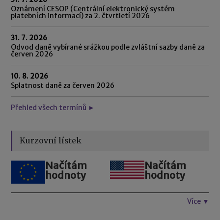
Oznámení CESOP (Centrální elektronický systém
platebních informací) za 2. čtvrtletí 2026
31. 7. 2026
Odvod daně vybírané srážkou podle zvláštní sazby daně za
červen 2026
10. 8. 2026
Splatnost daně za červen 2026
Přehled všech termínů ►
Kurzovní lístek
Načítám
Načítám
hodnoty
hodnoty
Více ▼