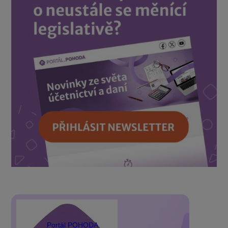
Portál POHODA