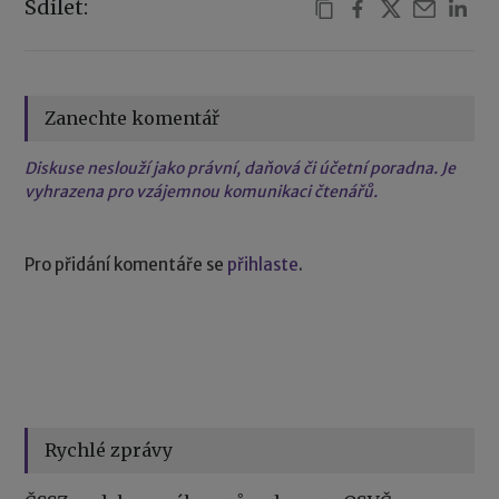
Sdílet:
Zanechte komentář
Diskuse neslouží jako právní, daňová či účetní poradna. Je
vyhrazena pro vzájemnou komunikaci čtenářů.
Pro přidání komentáře se
přihlaste
.
Rychlé zprávy