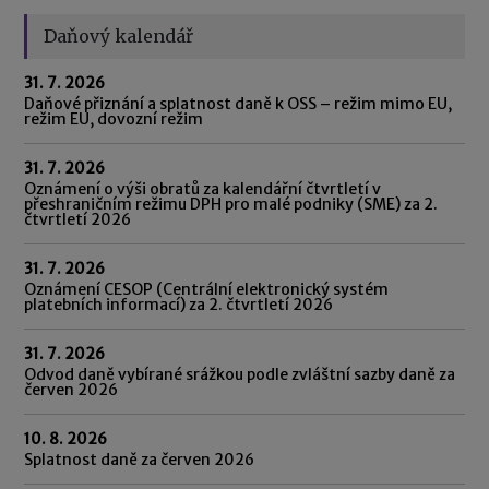
Daňový kalendář
31. 7. 2026
Daňové přiznání a splatnost daně k OSS – režim mimo EU,
režim EU, dovozní režim
31. 7. 2026
Oznámení o výši obratů za kalendářní čtvrtletí v
přeshraničním režimu DPH pro malé podniky (SME) za 2.
čtvrtletí 2026
31. 7. 2026
Oznámení CESOP (Centrální elektronický systém
platebních informací) za 2. čtvrtletí 2026
31. 7. 2026
Odvod daně vybírané srážkou podle zvláštní sazby daně za
červen 2026
10. 8. 2026
Splatnost daně za červen 2026