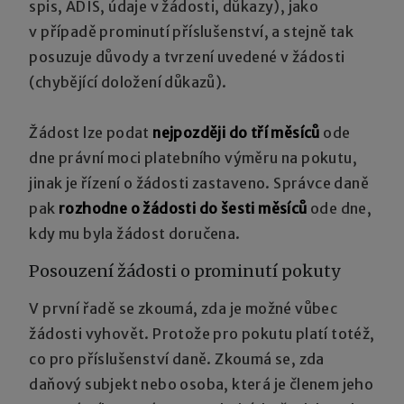
spis, ADIS, údaje v žádosti, důkazy), jako
v případě prominutí příslušenství, a stejně tak
posuzuje důvody a tvrzení uvedené v žádosti
(chybějící doložení důkazů).
Žádost lze podat
nejpozději do tří měsíců
ode
dne právní moci platebního výměru na pokutu,
jinak je řízení o žádosti zastaveno. Správce daně
pak
rozhodne o žádosti do šesti měsíců
ode dne,
kdy mu byla žádost doručena.
Posouzení žádosti o prominutí pokuty
V první řadě se zkoumá, zda je možné vůbec
žádosti vyhovět. Protože pro pokutu platí totéž,
co pro příslušenství daně. Zkoumá se, zda
daňový subjekt nebo osoba, která je členem jeho