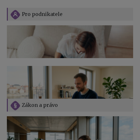
Pro podnikatele
Zákon a právo
Jak na podnikání při rodičovské dovolené