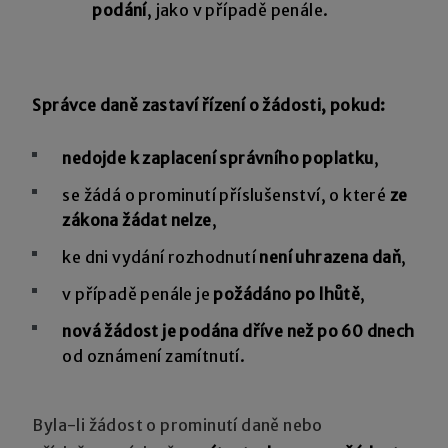
podání
, jako v případě penále.
Správce daně zastaví řízení o žádosti, pokud:
nedojde k zaplacení správního poplatku
,
se žádá o prominutí příslušenství, o které
ze
zákona žádat nelze
,
ke dni vydání rozhodnutí
není uhrazena daň
,
v případě penále je
požádáno po lhůtě
,
nová žádost je podána dříve
než po 60 dnech
od oznámení zamítnutí.
Byla-li žádost o prominutí daně nebo