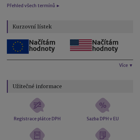
Přehled všech termínů ►
Kurzovní lístek
Načítám
Načítám
hodnoty
hodnoty
Více ▼
Užitečné informace
Registrace plátce DPH
Sazba DPH v EU