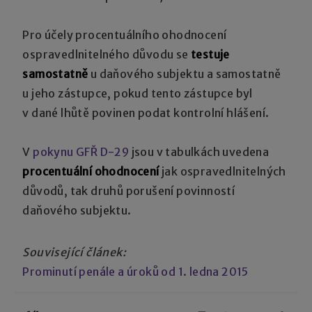
Pro účely procentuálního ohodnocení
ospravedlnitelného důvodu se
testuje
samostatně
u daňového subjektu a samostatně
u jeho zástupce, pokud tento zástupce byl
v dané lhůtě povinen podat kontrolní hlášení.
V
pokynu GFŘ D-29
jsou v tabulkách uvedena
procentuální ohodnocení
jak ospravedlnitelných
důvodů, tak druhů porušení povinností
daňového subjektu.
Související článek:
Prominutí penále a úroků od 1. ledna 2015