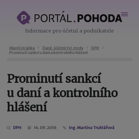
Informace pro účetní a podnikatele
Hlavní stránka
Daně, účetnictví, mzdy
DPH
Prominutí sankcí u daní a kontrolního hlášení
Prominutí sankcí
u daní a kontrolního
hlášení
DPH
14. 09. 2016
Ing. Martina Truhlářová