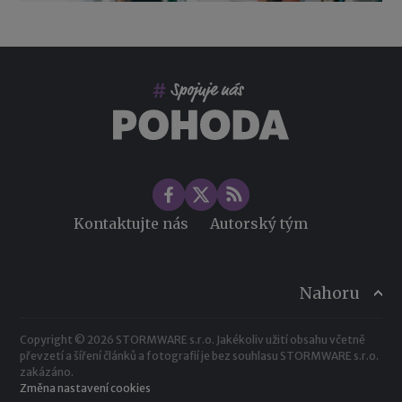
Co pohlídat při přebírání účetnictví
Změny ve zdravotním pojištění v roce 2026
Kontaktujte nás
Autorský tým
Nahoru
Copyright © 2026 STORMWARE s.r.o. Jakékoliv užití obsahu včetně
převzetí a šíření článků a fotografií je bez souhlasu STORMWARE s.r.o.
zakázáno.
Změna nastavení cookies