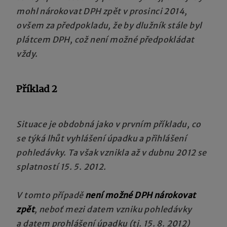
mohl nárokovat DPH zpět v prosinci 2014,
ovšem za předpokladu, že by dlužník stále byl
plátcem DPH, což není možné předpokládat
vždy.
Příklad 2
Situace je obdobná jako v prvním příkladu, co
se týká lhůt vyhlášení úpadku a přihlášení
pohledávky. Ta však vznikla až v dubnu 2012 se
splatností 15. 5. 2012.
V tomto případě
není možné DPH nárokovat
zpět
, neboť mezi datem vzniku pohledávky
a datem prohlášení úpadku (tj. 15. 8. 2012)