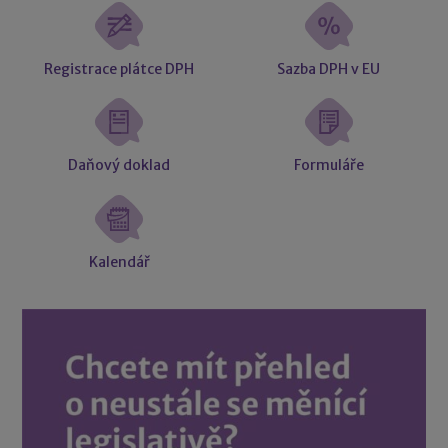
Registrace plátce DPH
Sazba DPH v EU
Daňový doklad
Formuláře
Kalendář