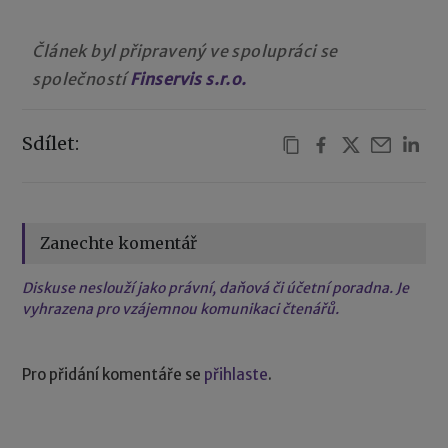
Článek byl připravený ve spolupráci se
společností
Finservis s.r.o.
Sdílet:
Zanechte komentář
Diskuse neslouží jako právní, daňová či účetní poradna. Je
vyhrazena pro vzájemnou komunikaci čtenářů.
Pro přidání komentáře se
přihlaste
.