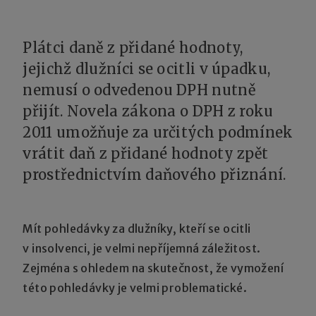
Plátci daně z přidané hodnoty,
jejichž dlužníci se ocitli v úpadku,
nemusí o odvedenou DPH nutně
přijít. Novela zákona o DPH z roku
2011 umožňuje za určitých podmínek
vrátit daň z přidané hodnoty zpět
prostřednictvím daňového přiznání.
Mít pohledávky za dlužníky, kteří se ocitli
v insolvenci, je velmi nepříjemná záležitost.
Zejména s ohledem na skutečnost, že vymožení
této pohledávky je velmi problematické.