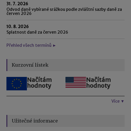
31. 7. 2026
Odvod daně vybírané srážkou podle zvláštní sazby daně za
červen 2026
10. 8. 2026
Splatnost daně za červen 2026
Přehled všech termínů ►
Kurzovní lístek
Načítám
Načítám
hodnoty
hodnoty
Více ▼
Užitečné informace