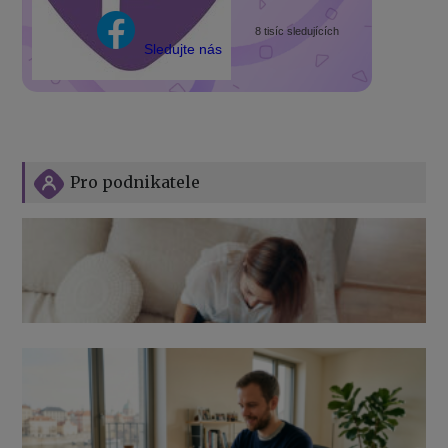
8 tisíc sledujících
Sledujte nás
Pro podnikatele