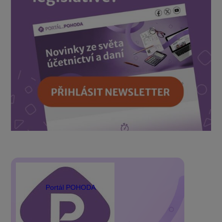
Portál POHODA