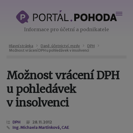
Informace pro účetní a podnikatele
Hlavní stránka
Daně, účetnictví, mzdy
DPH
Možnost vrácení DPH u pohledávek v insolvenci
Možnost vrácení DPH
u pohledávek
v insolvenci
DPH
28. 11. 2012
Ing. Michaela Martínková, CAE