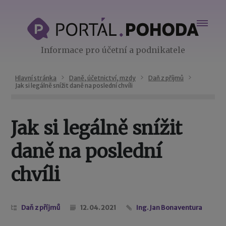
Informace pro účetní a podnikatele
Hlavní stránka
Daně, účetnictví, mzdy
Daň z příjmů
Jak si legálně snížit daně na poslední chvíli
Jak si legálně snížit
daně na poslední
chvíli
Daň z příjmů
12. 04. 2021
Ing. Jan Bonaventura