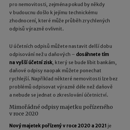
pro nemovitosti, zejména pokud by někdy
v budoucnu došlo k jejímu technickému
zhodnocení, které může průběh zrychlených
odpisů výrazně ovlivnit.
U účetních odpisů můžete nastavit delší dobu
odpisování než u daňových –
dosáhnete tím
na vyšší účetní zisk
, který se bude líbit bankám,
daňové odpisy naopak můžete ponechat
rychlejší. Například některé nemovitosti lze bez
problémů odpisovat výrazně déle než daňově
a nebude se jednat o zkreslování účetnictví.
Mimořádné odpisy majetku pořízeného
v roce 2020
Nový majetek pořízený v roce 2020 a 2021
je