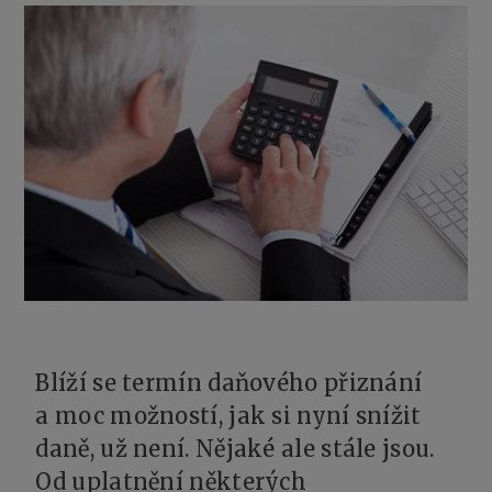
Blíží se termín daňového přiznání
a moc možností, jak si nyní snížit
daně, už není. Nějaké ale stále jsou.
Od uplatnění některých