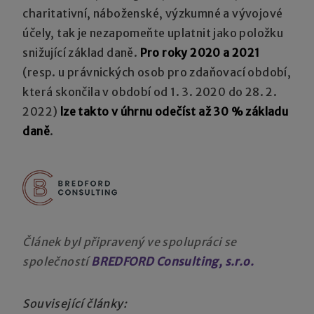
charitativní, náboženské, výzkumné a vývojové
účely, tak je nezapomeňte uplatnit jako položku
snižující základ daně.
Pro roky 2020 a 2021
(resp. u právnických osob pro zdaňovací období,
která skončila v období od 1. 3. 2020 do 28. 2.
2022)
lze takto v úhrnu odečíst až 30 % základu
daně
.
Článek byl připravený ve spolupráci se
společností
BREDFORD Consulting, s.r.o.
Související články: