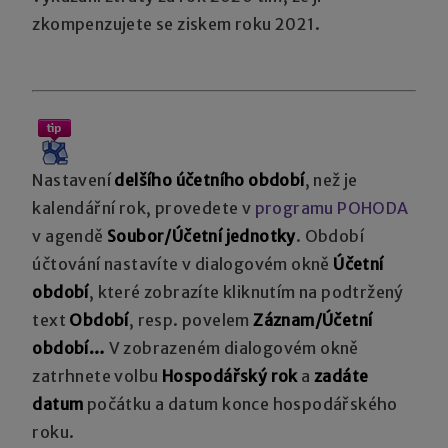
zkompenzujete se ziskem roku 2021.
Nastavení
delšího účetního období
, než je
kalendářní rok, provedete v
programu POHODA
v agendě
Soubor/Účetní jednotky
. Období
účtování nastavíte v dialogovém okně
Účetní
období
, které zobrazíte kliknutím na podtržený
text
Období
, resp. povelem
Záznam/Účetní
období…
V zobrazeném dialogovém okně
zatrhnete volbu
Hospodářský rok
a
zadáte
datum
počátku a datum konce hospodářského
roku.