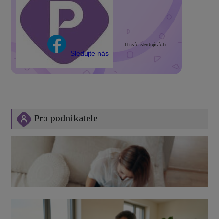
8 tisíc sledujících
Sledujte nás
Pro podnikatele