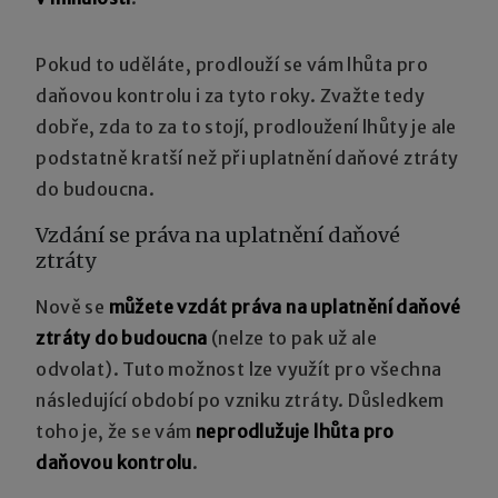
Pokud to uděláte, prodlouží se vám lhůta pro
daňovou kontrolu i za tyto roky. Zvažte tedy
dobře, zda to za to stojí, prodloužení lhůty je ale
podstatně kratší než při uplatnění daňové ztráty
do budoucna.
Vzdání se práva na uplatnění daňové
ztráty
Nově se
můžete vzdát práva na uplatnění daňové
ztráty do budoucna
(nelze to pak už ale
odvolat). Tuto možnost lze využít pro všechna
následující období po vzniku ztráty. Důsledkem
toho je, že se vám
neprodlužuje lhůta pro
daňovou kontrolu
.