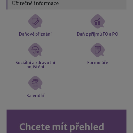
Užitečné informace
Daňové přiznání
Daň z příjmů FO a PO
Sociální a zdravotní
Formuláře
pojištění
Kalendář