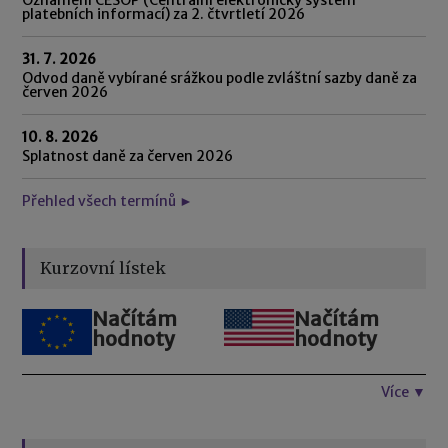
platebních informací) za 2. čtvrtletí 2026
31. 7. 2026
Odvod daně vybírané srážkou podle zvláštní sazby daně za
červen 2026
10. 8. 2026
Splatnost daně za červen 2026
Přehled všech termínů ►
Kurzovní lístek
Načítám
Načítám
hodnoty
hodnoty
Více ▼