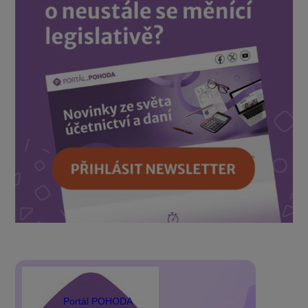
Portál POHODA