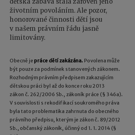
dětská zábava stala zároveň jeho
životním povoláním. Ale pozor,
honorované činnosti dětí jsou
v našem právním řádu jasně
limitovány.
Obecně je
práce dětí zakázána.
Povolena může
být pouze za podmínek stanovených zákonem.
Rozhodným právním předpisem zakazujícím
dětskou práci byl až do konce roku 2013
zákon č. 262/2006 Sb., zákoník práce (§ 346a).
V souvislosti s rekodifikací soukromého práva
byla tato problematika zahrnuta do obecného
právního předpisu, kterým je zákon č. 89/2012
Sb., občanský zákoník, účinný od 1. 1. 2014 (§