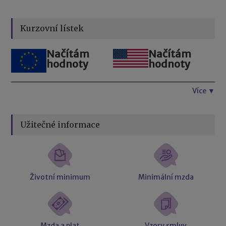
Kurzovní lístek
Načítám
Načítám
hodnoty
hodnoty
Více ▼
Užitečné informace
Životní minimum
Minimální mzda
Mzda a plat
Vzory smluv