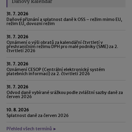
Daňový kalendář
31. 7. 2026
Daňové přiznání a splatnost daně k OSS – režim mimo EU,
režim EU, dovozní režim
31. 7. 2026
Oznámení o výši obratů za kalendářní čtvrtletí v
přeshraničním režimu DPH pro malé podniky (SME) za 2.
čtvrtletí 2026
31. 7. 2026
Oznámení CESOP (Centrální elektronický systém
platebních informací) za 2. čtvrtletí 2026
31. 7. 2026
Odvod daně vybírané srážkou podle zvláštní sazby daně za
červen 2026
10. 8. 2026
Splatnost daně za červen 2026
Přehled všech termínů ►