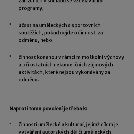
zařízeních v souladu se vzdělávacími
programy,
účast na uměleckých a sportovních
soutěžích, pokud nejde o činnosti za
odměnu, nebo
činnost konanou v rámci mimoškolní výchovy
a při ostatních nekomerčních zájmových
aktivitách, které nejsou vykonávány za
odměnu.
Naproti tomu povolení je třeba k:
činnosti umělecké a kulturní, jejímž cílem je
vytváření autorských děl či uměleckých