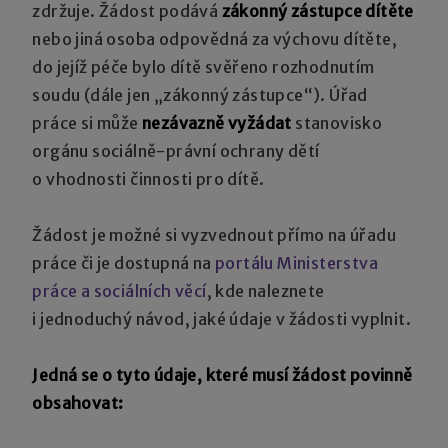
zdržuje. Žádost podává
zákonný zástupce dítěte
nebo jiná osoba odpovědná za výchovu dítěte,
do jejíž péče bylo dítě svěřeno rozhodnutím
soudu (dále jen „zákonný zástupce“). Úřad
práce si může
nezávazně vyžádat
stanovisko
orgánu sociálně-právní ochrany dětí
o vhodnosti činnosti pro dítě.
Žádost je možné si vyzvednout přímo na úřadu
práce či je dostupná na
portálu Ministerstva
práce a sociálních věcí
, kde naleznete
i jednoduchý návod, jaké údaje v žádosti vyplnit.
Jedná se o tyto údaje, které musí žádost povinně
obsahovat: