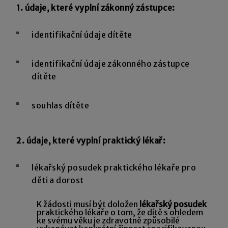
1. údaje, které vyplní zákonný zástupce:
identifikační údaje dítěte
identifikační údaje zákonného zástupce
dítěte
souhlas dítěte
2. údaje, které vyplní praktický lékař:
lékařský posudek praktického lékaře pro
děti a dorost
K žádosti musí být doložen
lékařský posudek
praktického lékaře o tom, že dítě s ohledem
ke svému věku je zdravotně způsobilé