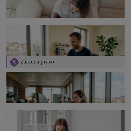
Zákon a právo
Jak na podnikání při rodičovské dovolené
Přehledy pro OSSZ a zdravotní pojišťovny – jak na ně
v roce 2026