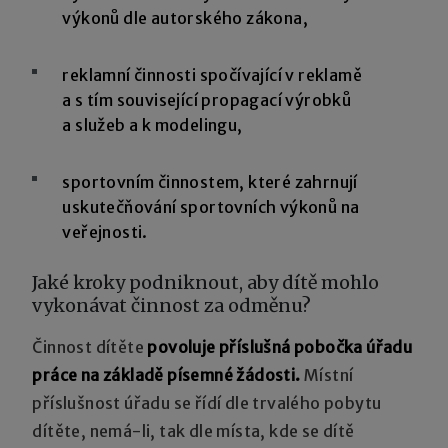
výkonů dle autorského zákona,
reklamní činnosti spočívající v reklamě
a s tím související propagací výrobků
a služeb a k modelingu,
sportovním činnostem, které zahrnují
uskutečňování sportovních výkonů na
veřejnosti.
Jaké kroky podniknout, aby dítě mohlo
vykonávat činnost za odměnu?
Činnost dítěte
povoluje příslušná pobočka úřadu
práce na základě písemné žádosti.
Místní
příslušnost úřadu se řídí dle trvalého pobytu
dítěte, nemá-li, tak dle místa, kde se dítě