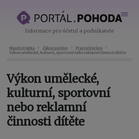
Informace pro účetní a podnikatele
Hlavní stránka
Zákon a právo
Pracovní právo
Výkon umělecké, kulturní, sportovní nebo reklamní činnosti dítěte
Výkon umělecké,
kulturní, sportovní
nebo reklamní
činnosti dítěte