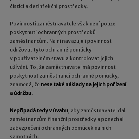
čisticí a dezinfekční prostředky.
Povinností zaměstnavatele však není pouze
poskytnutí ochranných prostředků
zaměstnancům. Na ni navazuje i povinnost
udržovat tyto ochranné pomůcky
v použivatelném stavu a kontrolovat jejich
užívání. To, že zaměstnavatel má povinnost
poskytnout zaměstnanci ochranné pomůcky,
znamená, že
nese také náklady na jejich pořízení
a údržbu
.
Nepřipadá tedy v úvahu
, aby zaměstnavatel dal
zaměstnancům finanční prostředky a ponechal
zabezpečení ochranných pomůcek na nich
samotných.