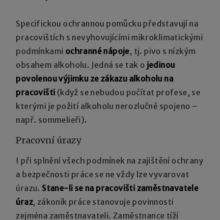
Specifickou ochrannou pomůcku představují na
pracovištích s nevyhovujícími mikroklimatickými
podmínkami
ochranné nápoje
, tj. pivo s nízkým
obsahem alkoholu. Jedná se tak o
jedinou
povolenou výjimku ze zákazu alkoholu na
pracovišti
(když se nebudou počítat profese, se
kterými je požití alkoholu nerozlučně spojeno –
např. sommelieři).
Pracovní úrazy
I při splnění všech podmínek na zajištění ochrany
a bezpečnosti práce se ne vždy lze vyvarovat
úrazu.
Stane-li se na pracovišti zaměstnavatele
úraz
, zákoník práce stanovuje povinnosti
zejména zaměstnavateli. Zaměstnance tíží