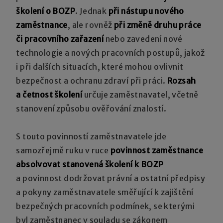
školení o BOZP
. Jednak
při nástupu nového
zaměstnance
, ale rovněž
při změně druhu práce
či pracovního zařazení
nebo zavedení nové
technologie a nových pracovních postupů, jakož
i při dalších situacích, které mohou ovlivnit
bezpečnost a ochranu zdraví při práci.
Rozsah
a četnost školení
určuje zaměstnavatel, včetně
stanovení způsobu ověřování znalostí.
S touto povinností zaměstnavatele jde
samozřejmě ruku v ruce
povinnost zaměstnance
absolvovat stanovená školení k BOZP
a povinnost dodržovat právní a ostatní předpisy
a pokyny zaměstnavatele směřující k zajištění
bezpečných pracovních podmínek, se kterými
byl zaměstnanec v souladu se zákonem