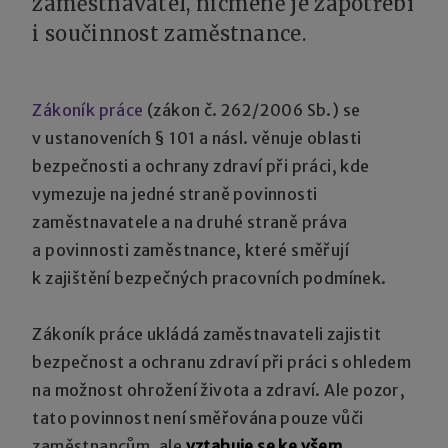
zaměstnavatel, nicméně je zapotřebí
i součinnost zaměstnance.
Zákoník práce
(zákon č. 262/2006 Sb.) se
v ustanoveních § 101 a násl. věnuje oblasti
bezpečnosti a ochrany zdraví při práci, kde
vymezuje na jedné straně povinnosti
zaměstnavatele a na druhé straně práva
a povinnosti zaměstnance, které směřují
k zajištění bezpečných pracovních podmínek.
Zákoník práce ukládá zaměstnavateli zajistit
bezpečnost a ochranu zdraví při práci s ohledem
na možnost ohrožení života a zdraví. Ale pozor,
tato povinnost není směřována pouze vůči
zaměstnancům, ale
vztahuje se ke všem