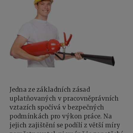
Jedna ze základních zásad
uplatňovaných v pracovněprávních
vztazích spočívá v bezpečných
podmínkách pro výkon práce. Na
jejich zajištění se podílí z větší míry