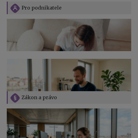
Pro podnikatele
Zákon a právo
Jak na podnikání při rodičovské dovolené
Přehledy pro OSSZ a zdravotní pojišťovny – jak na ně