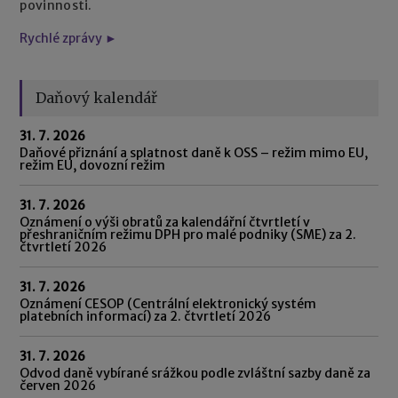
povinnosti.
Rychlé zprávy ►
Daňový kalendář
31. 7. 2026
Daňové přiznání a splatnost daně k OSS – režim mimo EU,
režim EU, dovozní režim
31. 7. 2026
Oznámení o výši obratů za kalendářní čtvrtletí v
přeshraničním režimu DPH pro malé podniky (SME) za 2.
čtvrtletí 2026
31. 7. 2026
Oznámení CESOP (Centrální elektronický systém
platebních informací) za 2. čtvrtletí 2026
31. 7. 2026
Odvod daně vybírané srážkou podle zvláštní sazby daně za
červen 2026