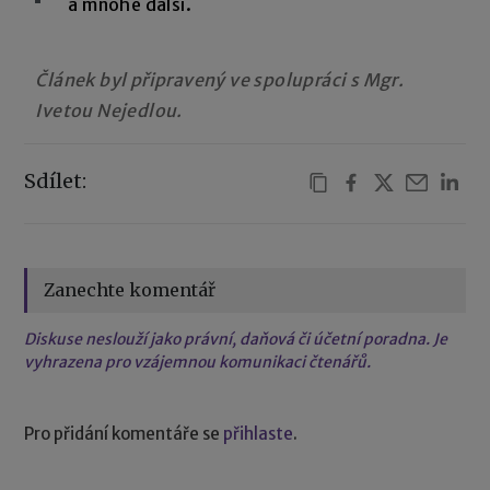
a mnohé další.
Článek byl připravený ve spolupráci s Mgr.
Ivetou Nejedlou.
Sdílet:
Zanechte komentář
Diskuse neslouží jako právní, daňová či účetní poradna. Je
vyhrazena pro vzájemnou komunikaci čtenářů.
Pro přidání komentáře se
přihlaste
.