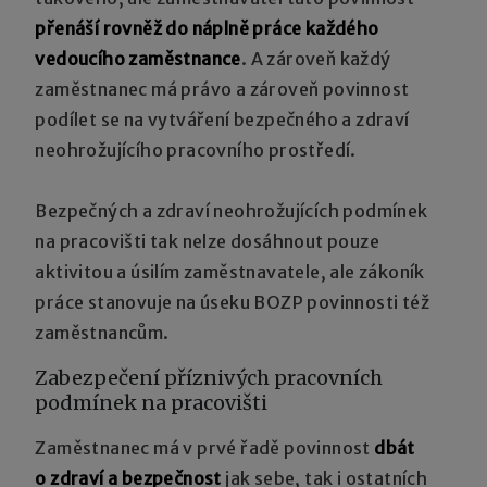
přenáší rovněž do náplně práce každého
vedoucího zaměstnance
. A zároveň každý
zaměstnanec má právo a zároveň povinnost
podílet se na vytváření bezpečného a zdraví
neohrožujícího pracovního prostředí.
Bezpečných a zdraví neohrožujících podmínek
na pracovišti tak nelze dosáhnout pouze
aktivitou a úsilím zaměstnavatele, ale zákoník
práce stanovuje na úseku BOZP povinnosti též
zaměstnancům.
Zabezpečení příznivých pracovních
podmínek na pracovišti
Zaměstnanec má v prvé řadě povinnost
dbát
o zdraví a bezpečnost
jak sebe, tak i ostatních