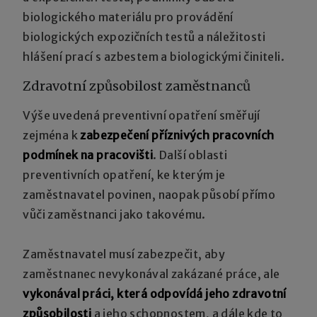
biologického materiálu pro provádění
biologických expozičních testů a náležitosti
hlášení prací s azbestem a biologickými činiteli.
Zdravotní způsobilost zaměstnanců
Výše uvedená preventivní opatření směřují
zejména k
zabezpečení příznivých pracovních
podmínek na pracovišti
. Další oblasti
preventivních opatření, ke kterým je
zaměstnavatel povinen, naopak působí přímo
vůči zaměstnanci jako takovému.
Zaměstnavatel musí zabezpečit, aby
zaměstnanec nevykonával zakázané práce, ale
vykonával práci, která odpovídá jeho zdravotní
způsobilosti
a jeho schopnostem, a dále kde to