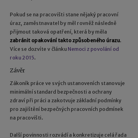
Pokud se na pracovišti stane nějaký pracovní
úraz, zaměstnavatel by měl rovněž následně
přijmout taková opatření, která by měla
zabránit opakování takto způsobeného úrazu
.
Více se dozvíte v článku
Nemoci z povolání od
roku 2015
.
Závěr
Zákoník práce ve svých ustanoveních stanovuje
minimální standard bezpečnosti a ochrany
zdraví při práci a zakotvuje základní podmínky
pro zajištění bezpečných pracovních podmínek
na pracovišti.
Další povinnosti rozvádí a konkretizuje celá řada