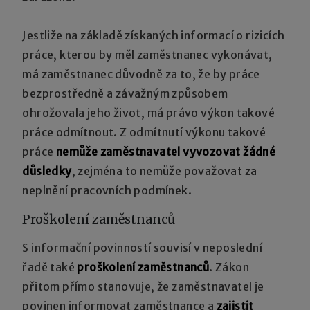
Jestliže na základě získaných informací o rizicích
práce, kterou by měl zaměstnanec vykonávat,
má zaměstnanec důvodně za to, že by práce
bezprostředně a závažným způsobem
ohrožovala jeho život, má právo výkon takové
práce odmítnout. Z odmítnutí výkonu takové
práce
nemůže zaměstnavatel vyvozovat žádné
důsledky
, zejména to nemůže považovat za
neplnění pracovních podmínek.
Proškolení zaměstnanců
S informační povinností souvisí v neposlední
řadě také
proškolení zaměstnanců
. Zákon
přitom přímo stanovuje, že zaměstnavatel je
povinen informovat zaměstnance a
zajistit