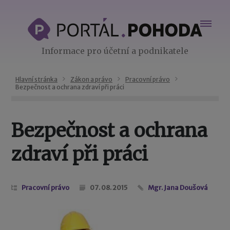
Informace pro účetní a podnikatele
Hlavní stránka
Zákon a právo
Pracovní právo
Bezpečnost a ochrana zdraví při práci
Bezpečnost a ochrana
zdraví při práci
Pracovní právo
07. 08. 2015
Mgr. Jana Doušová