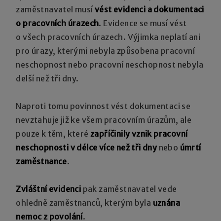
zaměstnavatel musí
vést evidenci a dokumentaci
o pracovních úrazech
. Evidence se musí vést
o všech pracovních úrazech. Výjimka neplatí ani
pro úrazy, kterými nebyla způsobena pracovní
neschopnost nebo pracovní neschopnost nebyla
delší než tři dny.
Naproti tomu povinnost vést dokumentaci se
nevztahuje již ke všem pracovním úrazům, ale
pouze k těm, které
zapříčinily vznik pracovní
neschopnosti v délce více než tři dny
nebo
úmrtí
zaměstnance
.
Zvláštní evidenci
pak zaměstnavatel vede
ohledně zaměstnanců, kterým byla
uznána
nemoc z povolání
.