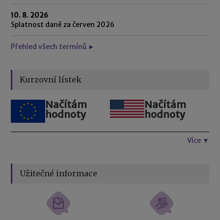
10. 8. 2026
Splatnost daně za červen 2026
Přehled všech termínů ►
Kurzovní lístek
Načítám
Načítám
hodnoty
hodnoty
Více ▼
Užitečné informace