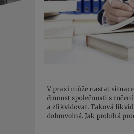
V praxi může nastat situace
činnost společnosti s ruče
a zlikvidovat. Taková likvid
dobrovolná. Jak probíhá proce