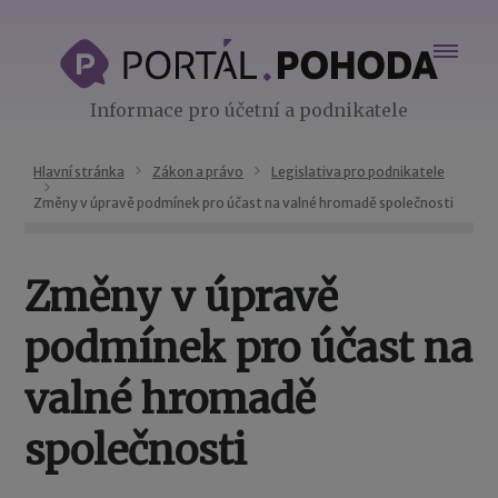
Informace pro účetní a podnikatele
Hlavní stránka
Zákon a právo
Legislativa pro podnikatele
Změny v úpravě podmínek pro účast na valné hromadě společnosti
Změny v úpravě
podmínek pro účast na
valné hromadě
společnosti