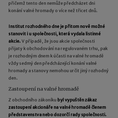
přičemž tento den nemůže předcházet dni
konání valné hromady o více než třicet dnů.
Institut rozhodného dne je přitom nově možné
stanovit i u společnosti, která vydala listinné
akcie.
V případě, že jsou akcie společnosti
přijaty k obchodování na regulovaném trhu, pak
je rozhodným dnem k účasti na valné hromadě
vždy sedmý den předcházející konání valné
hromady a stanovy nemohou určit jiný rozhodný
den.
Zastoupení na valné hromadě
Z obchodního zákoníku
byl vypuštěn zákaz
zastoupení akcionáře na valné hromadě členem
představenstva nebo dozorčí rady společnosti.