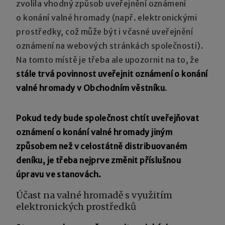
zvolila vhodný způsob uveřejnění oznámení
o konání valné hromady (např. elektronickými
prostředky, což může být i včasné uveřejnění
oznámení na webových stránkách společnosti).
Na tomto místě je třeba ale upozornit na to, že
stále trvá povinnost uveřejnit oznámení o konání
valné hromady v Obchodním věstníku
.
Pokud tedy bude společnost chtít uveřejňovat
oznámení o konání valné hromady jiným
způsobem než v celostátně distribuovaném
deníku, je třeba nejprve změnit příslušnou
úpravu ve stanovách.
Účast na valné hromadě s využitím
elektronických prostředků