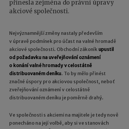
přinesla zejména do právní úpravy
akciové společnosti.
Nejvýznamnější změny nastaly především
v úpravě podmínek pro účast na valné hromadě
akciové společnosti. Obchodní zákoník
upustil
od požadavku na uveřejňování oznámení
o konání valné hromady v celostátně
distribuovaném deníku
. To by mělo přinést
značné úspory pro akciovou společnost, neboť
zveřejňování oznámení v celostátně
distribuovaném deníku je poměrně drahý.
Ve společnosti s akciemi na majitele je tedy nově
ponecháno na její volbě, aby si ve stanovách