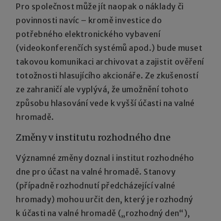
Pro společnost může jít naopak o náklady či
povinnosti navíc – kromě investice do
potřebného elektronického vybavení
(videokonferenčích systémů apod.) bude muset
takovou komunikaci archivovat a zajistit ověření
totožnosti hlasujícího akcionáře. Ze zkušeností
ze zahraničí ale vyplývá, že umožnění tohoto
způsobu hlasování vede k vyšší účasti na valné
hromadě.
Změny v institutu rozhodného dne
Významné změny doznal i institut rozhodného
dne pro účast na valné hromadě. Stanovy
(případně rozhodnutí předcházející valné
hromady) mohou určit den, který je rozhodný
k účasti na valné hromadě („rozhodný den“),