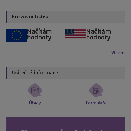
Kurzovní lístek
Načítám
Načítám
hodnoty
hodnoty
Více ▼
Užitečné informace
Úřady
Formuláře