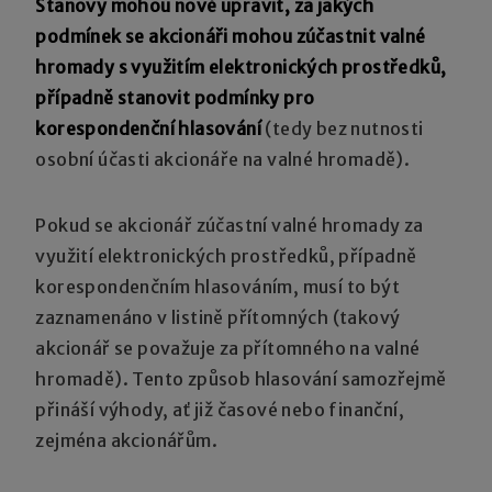
Stanovy mohou nově upravit, za jakých
podmínek se akcionáři mohou zúčastnit valné
hromady s využitím elektronických prostředků,
případně stanovit podmínky pro
korespondenční hlasování
(tedy bez nutnosti
osobní účasti akcionáře na valné hromadě).
Pokud se akcionář zúčastní valné hromady za
využití elektronických prostředků, případně
korespondenčním hlasováním, musí to být
zaznamenáno v listině přítomných (takový
akcionář se považuje za přítomného na valné
hromadě). Tento způsob hlasování samozřejmě
přináší výhody, ať již časové nebo finanční,
zejména akcionářům.