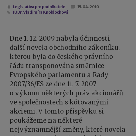
Legislativa pro podnikatele
15. 04. 2010
JUDr. Vladimíra Knoblochová
Dne 1. 12. 2009 nabyla účinnosti
další novela obchodního zákoníku,
kterou byla do českého právního
řádu transponována směrnice
Evropského parlamentu a Rady
2007/36/ES ze dne 11. 7. 2007
o výkonu některých práv akcionářů
ve společnostech s kótovanými
akciemi. V tomto příspěvku si
poukážeme na některé
nejvýznamnější změny, které novela