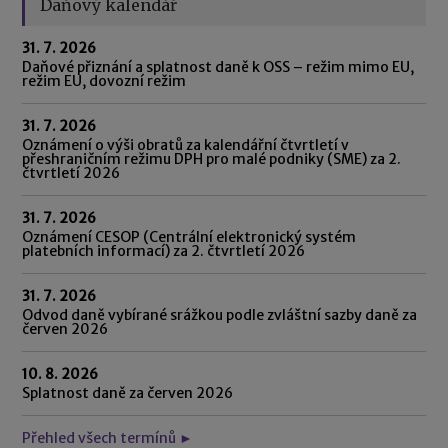
Daňový kalendář
31. 7. 2026
Daňové přiznání a splatnost daně k OSS – režim mimo EU,
režim EU, dovozní režim
31. 7. 2026
Oznámení o výši obratů za kalendářní čtvrtletí v
přeshraničním režimu DPH pro malé podniky (SME) za 2.
čtvrtletí 2026
31. 7. 2026
Oznámení CESOP (Centrální elektronický systém
platebních informací) za 2. čtvrtletí 2026
31. 7. 2026
Odvod daně vybírané srážkou podle zvláštní sazby daně za
červen 2026
10. 8. 2026
Splatnost daně za červen 2026
Přehled všech termínů ►