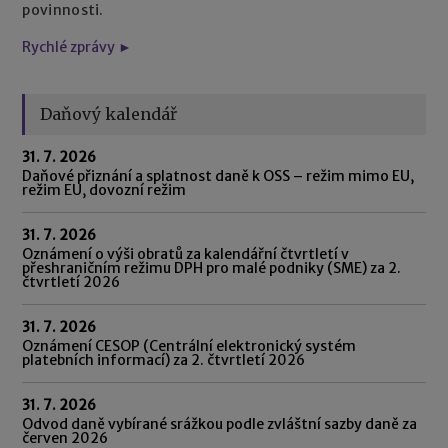
povinnosti.
Rychlé zprávy ►
Daňový kalendář
31. 7. 2026
Daňové přiznání a splatnost daně k OSS – režim mimo EU,
režim EU, dovozní režim
31. 7. 2026
Oznámení o výši obratů za kalendářní čtvrtletí v
přeshraničním režimu DPH pro malé podniky (SME) za 2.
čtvrtletí 2026
31. 7. 2026
Oznámení CESOP (Centrální elektronický systém
platebních informací) za 2. čtvrtletí 2026
31. 7. 2026
Odvod daně vybírané srážkou podle zvláštní sazby daně za
červen 2026