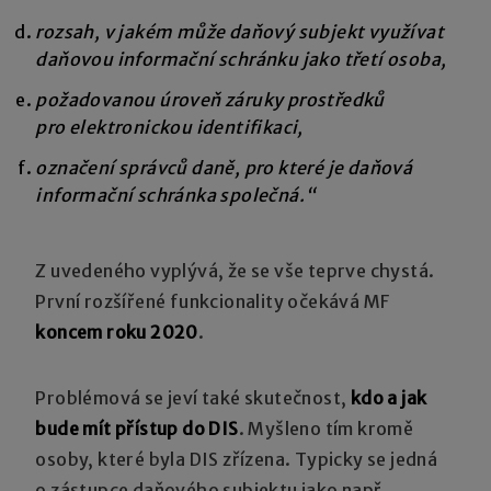
rozsah, v jakém může daňový subjekt využívat
daňovou informační schránku jako třetí osoba,
požadovanou úroveň záruky prostředků
pro elektronickou identifikaci,
označení správců daně, pro které je daňová
informační schránka společná.“
Z uvedeného vyplývá, že se vše teprve chystá.
První rozšířené funkcionality očekává MF
koncem roku 2020
.
Problémová se jeví také skutečnost,
kdo a jak
bude mít přístup do DIS
. Myšleno tím kromě
osoby, které byla DIS zřízena. Typicky se jedná
o zástupce daňového subjektu jako např.