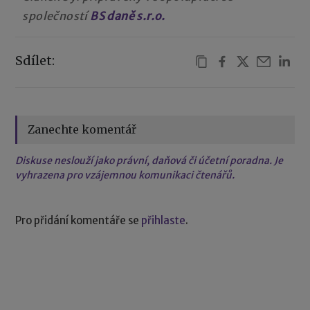
společností
BS daně s.r.o.
Sdílet:
Zanechte komentář
Diskuse neslouží jako právní, daňová či účetní poradna. Je
vyhrazena pro vzájemnou komunikaci čtenářů.
Pro přidání komentáře se
přihlaste
.