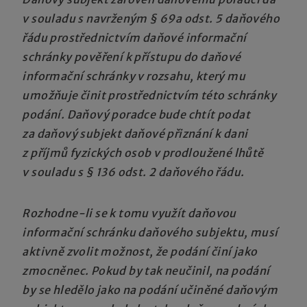
v souladu s navrženým § 69a odst. 5 daňového
řádu prostřednictvím daňové informační
schránky pověření k přístupu do daňové
informační schránky v rozsahu, který mu
umožňuje činit prostřednictvím této schránky
podání. Daňový poradce bude chtít podat
za daňový subjekt daňové přiznání k dani
z příjmů fyzických osob v prodloužené lhůtě
v souladu s § 136 odst. 2 daňového řádu.
Rozhodne-li se k tomu využít daňovou
informační schránku daňového subjektu, musí
aktivně zvolit možnost, že podání činí jako
zmocněnec. Pokud by tak neučinil, na podání
by se hledělo jako na podání učiněné daňovým