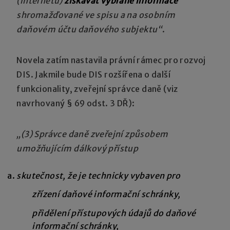
(internetu)
získávat vybrané informace
shromažďované ve spisu a na osobním
daňovém účtu daňového subjektu“
.
Novela zatím nastavila právní rámec pro rozvoj
DIS. Jakmile bude DIS rozšířena o další
funkcionality, zveřejní správce daně (viz
navrhovaný § 69 odst. 3 DŘ):
„(3) Správce daně zveřejní způsobem
umožňujícím dálkový přístup
skutečnost, že je technicky vybaven pro
zřízení daňové informační schránky,
přidělení přístupových údajů do daňové
informační schránky,