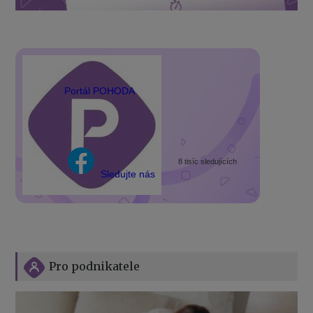
Portál POHODA
8 tisíc sledujících
Sledujte nás
Pro podnikatele