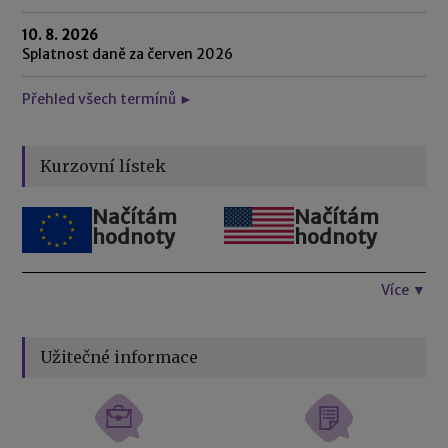
10. 8. 2026
Splatnost daně za červen 2026
Přehled všech termínů ►
Kurzovní lístek
Načítám
Načítám
hodnoty
hodnoty
Více ▼
Užitečné informace