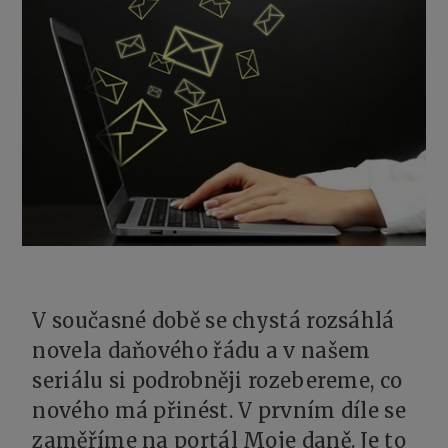
V současné době se chystá rozsáhlá
novela daňového řádu a v našem
seriálu si podrobněji rozebereme, co
nového má přinést. V prvním díle se
zaměříme na portál Moje daně. Je to