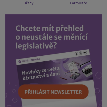
Úřady
Formuláře