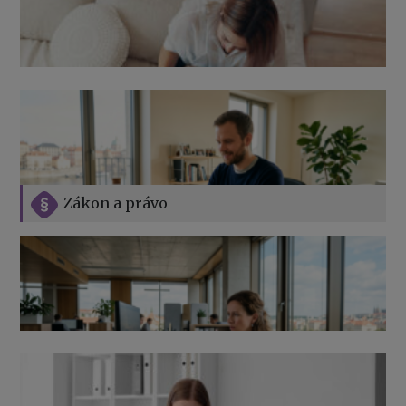
Zákon a právo
Jak na podnikání při rodičovské dovolené
Přehledy pro OSSZ a zdravotní pojišťovny – jak na ně
v roce 2026