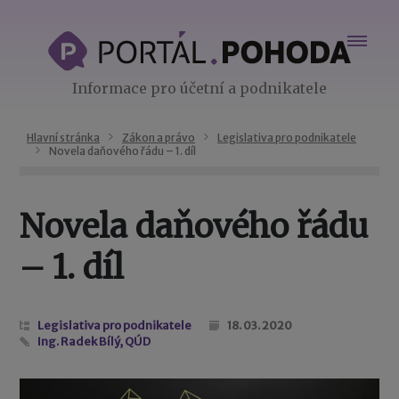
Informace pro účetní a podnikatele
Hlavní stránka
Zákon a právo
Legislativa pro podnikatele
Novela daňového řádu – 1. díl
Novela daňového řádu
– 1. díl
Legislativa pro podnikatele
18. 03. 2020
Ing. Radek Bílý, QÚD