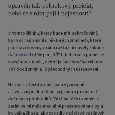
opravdu tak pokrokový projekt,
nebo se s ním pojí i nejasnosti?
V tomto článku, který bude mít pokračování,
bych se rád zmínil o některých změnách, které
jsou navrhovány v rámci aktuální novely
zákona
daňový řád
(dále jen „DŘ“). Jedná se o poměrně
rozsáhlou novelu, neboť je navrhováno celkem
147 bodů změn a 13 přechodných ustanovení.
Některé z těchto změn jsou významné
a s výrazným dopadem na práva a povinnosti
daňových poplatníků. Většina těchto změn je
zatím velmi málo mediálně prezentována a byla
by velká škoda, aby zapadly v záplavě vděčných