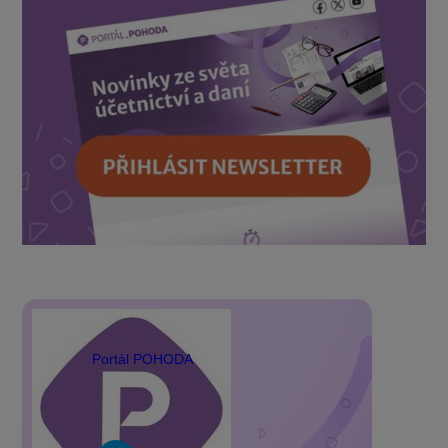
Portál POHODA