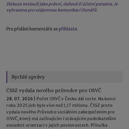
Diskuse neslouží jako právní, daňová či účetní poradna. Je
vyhrazena pro vzájemnou komunikaci čtenářů.
Pro přidání komentáře se
přihlaste
.
Rychlé zprávy
ČSSZ vydala nového průvodce pro OSVČ
28. 07. 2026
|
Počet OSVČ v Česku dál roste. Na konci
roku 2025 jich bylo více než 1,17 milionu. ČSSZ proto
vydala nového Průvodce sociálním zabezpečením pro
OSVČ, který má začínajícím i stávajícím podnikatelům
usnadnit orientaci v jejich povinnostech. Příručka