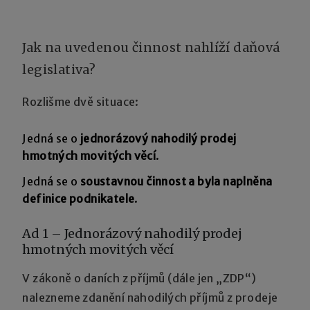
Jak na uvedenou činnost nahlíží daňová
legislativa?
Rozlišme dvě situace:
Jedná se o
jednorázový nahodilý prodej
hmotných movitých věcí
.
Jedná se o
soustavnou činnost a byla naplněna
definice podnikatele
.
Ad 1 – Jednorázový nahodilý prodej
hmotných movitých věcí
V zákoně o daních z příjmů (dále jen „ZDP“)
nalezneme zdanění nahodilých příjmů z prodeje