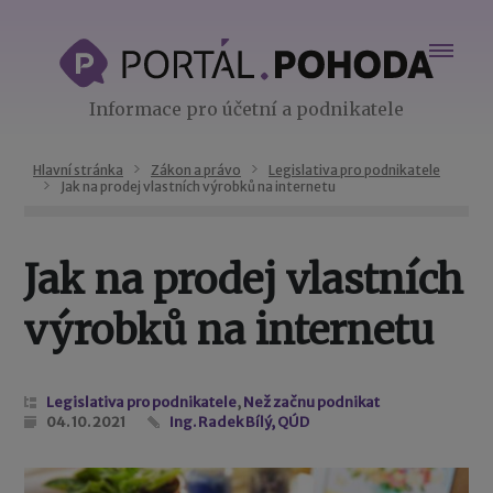
Informace pro účetní a podnikatele
Hlavní stránka
Zákon a právo
Legislativa pro podnikatele
Jak na prodej vlastních výrobků na internetu
Jak na prodej vlastních
výrobků na internetu
Legislativa pro podnikatele
,
Než začnu podnikat
04. 10. 2021
Ing. Radek Bílý, QÚD