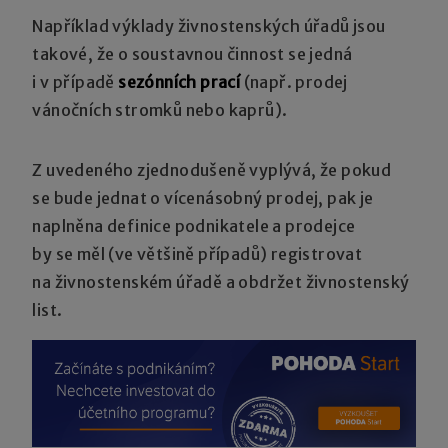
Například výklady živnostenských úřadů jsou
takové, že o soustavnou činnost se jedná
i v případě
sezónních prací
(např. prodej
vánočních stromků nebo kaprů).
Z uvedeného zjednodušeně vyplývá, že pokud
se bude jednat o vícenásobný prodej, pak je
naplněna definice podnikatele a prodejce
by se měl (ve většině případů) registrovat
na živnostenském úřadě a obdržet živnostenský
list.