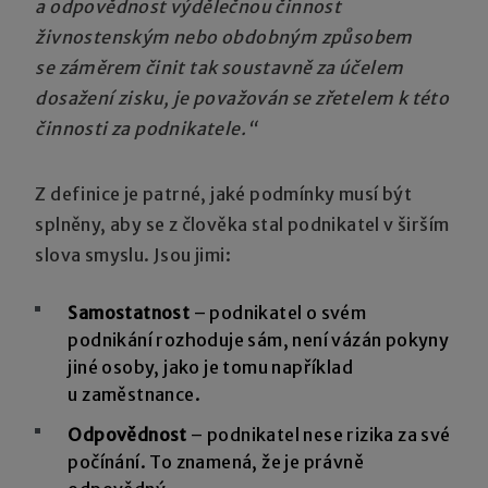
a odpovědnost výdělečnou činnost
živnostenským nebo obdobným způsobem
se záměrem činit tak soustavně za účelem
dosažení zisku, je považován se zřetelem k této
činnosti za podnikatele.“
Z definice je patrné, jaké podmínky musí být
splněny, aby se z člověka stal podnikatel v širším
slova smyslu. Jsou jimi:
Samostatnost
– podnikatel o svém
podnikání rozhoduje sám, není vázán pokyny
jiné osoby, jako je tomu například
u zaměstnance.
Odpovědnost
– podnikatel nese rizika za své
počínání. To znamená, že je právně