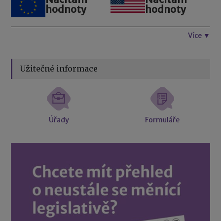
hodnoty
hodnoty
Více ▼
Užitečné informace
Úřady
Formuláře