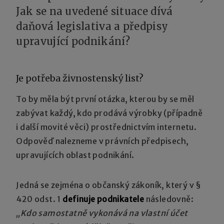
Jak se na uvedené situace dívá
daňová legislativa a předpisy
upravující podnikání?
Je potřeba živnostenský list?
To by měla být první otázka, kterou by se měl
zabývat každý, kdo prodává výrobky (případně
i další movité věci) prostřednictvím internetu.
Odpověď nalezneme v právních předpisech,
upravujících oblast podnikání.
Jedná se zejména o občanský zákoník, který v §
420 odst. 1
definuje podnikatele
následovně:
„Kdo samostatně vykonává na vlastní účet