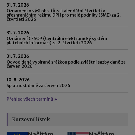
31. 7. 2026
Oznámení o výši obratů za kalendářní čtvrtletí v
přeshraničním režimu DPH pro malé podniky (SME) za 2.
čtvrtletí 2026
31. 7. 2026
Oznámení CESOP (Centrální elektronický systém
platebních informací) za 2. čtvrtletí 2026
31. 7. 2026
Odvod daně vybírané srážkou podle zvláštní sazby daně za
červen 2026
10. 8. 2026
Splatnost daně za červen 2026
Přehled všech termínů ►
Kurzovní lístek
Načítám
Načítám