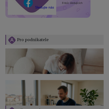
8 tisíc sledujících
Sledujte nás
Pro podnikatele