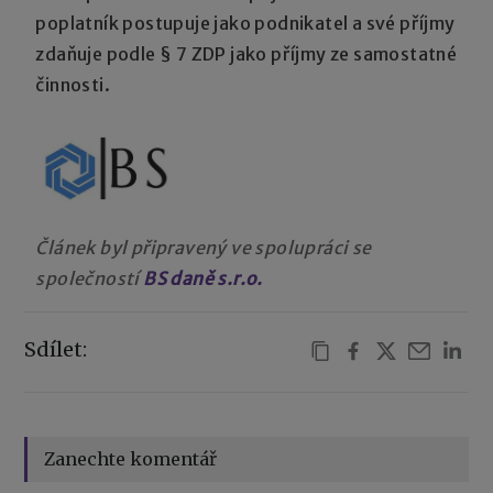
poplatník postupuje jako podnikatel a své příjmy
zdaňuje podle § 7 ZDP jako příjmy ze samostatné
činnosti.
Článek byl připravený ve spolupráci se
společností
BS daně s.r.o.
Sdílet:
Zanechte komentář