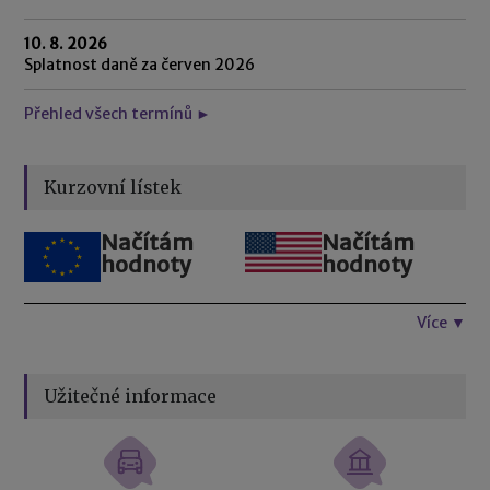
10. 8. 2026
Splatnost daně za červen 2026
Přehled všech termínů ►
Kurzovní lístek
Načítám
Načítám
hodnoty
hodnoty
Více ▼
Užitečné informace