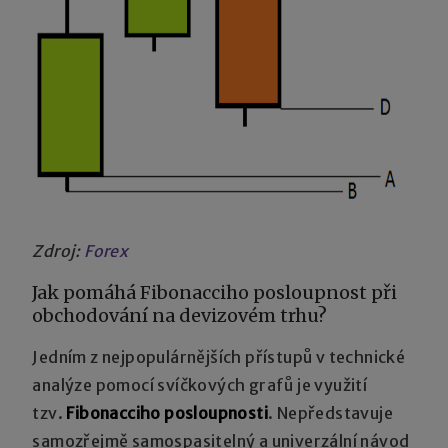
Zdroj:
Forex
Jak pomáhá Fibonacciho posloupnost při
obchodování na devizovém trhu?
Jedním z nejpopulárnějších přístupů v technické
analýze pomocí svíčkových grafů je využití
tzv.
Fibonacciho posloupnosti
. Nepředstavuje
samozřejmě samospasitelný a univerzální návod