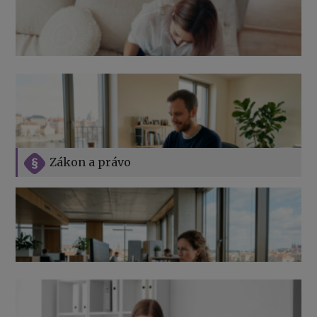
Zákon a právo
Jak na podnikání při rodičovské dovolené
Přehledy pro OSSZ a zdravotní pojišťovny – jak na ně
v roce 2026