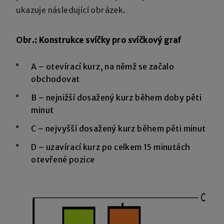
ukazuje následující obrázek.
Obr.: Konstrukce svíčky pro svíčkový graf
A – otevírací kurz, na němž se začalo
obchodovat
B – nejnižší dosažený kurz během doby pěti
minut
C – nejvyšší dosažený kurz během pěti minut
D – uzavírací kurz po celkem 15 minutách
otevřené pozice