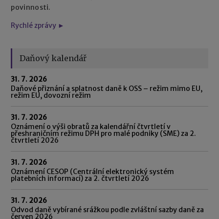
povinnosti.
Rychlé zprávy ►
Daňový kalendář
31. 7. 2026
Daňové přiznání a splatnost daně k OSS – režim mimo EU,
režim EU, dovozní režim
31. 7. 2026
Oznámení o výši obratů za kalendářní čtvrtletí v
přeshraničním režimu DPH pro malé podniky (SME) za 2.
čtvrtletí 2026
31. 7. 2026
Oznámení CESOP (Centrální elektronický systém
platebních informací) za 2. čtvrtletí 2026
31. 7. 2026
Odvod daně vybírané srážkou podle zvláštní sazby daně za
červen 2026