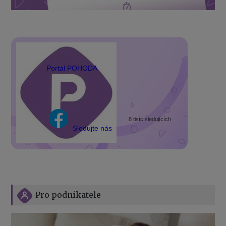
Portál POHODA
8 tisíc sledujících
Sledujte nás
Pro podnikatele