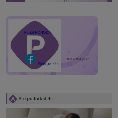
Portál POHODA
8 tisíc sledujících
Sledujte nás
Pro podnikatele