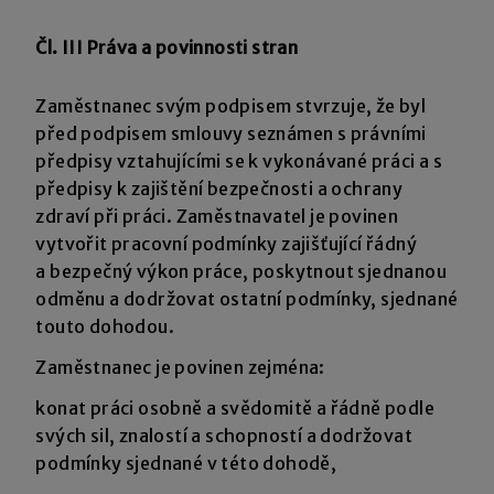
Čl. III Práva a povinnosti stran
Zaměstnanec svým podpisem stvrzuje, že byl
před podpisem smlouvy seznámen s právními
předpisy vztahujícími se k vykonávané práci a s
předpisy k zajištění bezpečnosti a ochrany
zdraví při práci. Zaměstnavatel je povinen
vytvořit pracovní podmínky zajišťující řádný
a bezpečný výkon práce, poskytnout sjednanou
odměnu a dodržovat ostatní podmínky, sjednané
touto dohodou.
Zaměstnanec je povinen zejména:
konat práci osobně a svědomitě a řádně podle
svých sil, znalostí a schopností a dodržovat
podmínky sjednané v této dohodě,