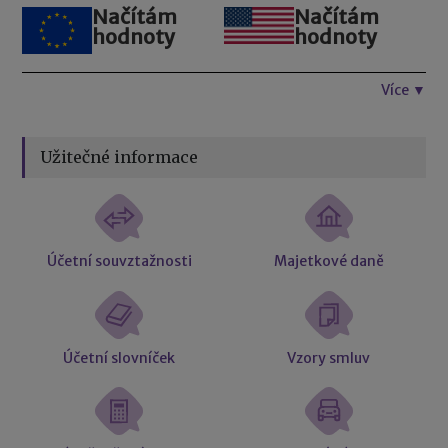
Načítám
Načítám
hodnoty
hodnoty
Více ▼
Užitečné informace
Účetní souvztažnosti
Majetkové daně
Účetní slovníček
Vzory smluv