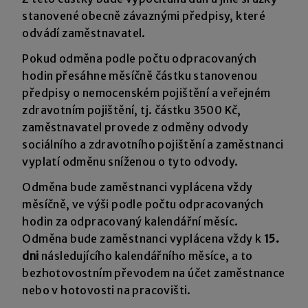
stanovené obecně závaznými předpisy, které
odvádí zaměstnavatel.
Pokud odměna podle počtu odpracovaných
hodin přesáhne měsíčně částku stanovenou
předpisy o nemocenském pojištění a veřejném
zdravotním pojištění, tj. částku 3500 Kč,
zaměstnavatel provede z odměny odvody
sociálního a zdravotního pojištění a zaměstnanci
vyplatí odměnu sníženou o tyto odvody.
Odměna bude zaměstnanci vyplácena vždy
měsíčně, ve výši podle počtu odpracovaných
hodin za odpracovaný kalendářní měsíc.
Odměna bude zaměstnanci vyplácena vždy k
15.
dni
následujícího kalendářního měsíce, a to
bezhotovostním převodem na účet zaměstnance
nebo v hotovosti na pracovišti.