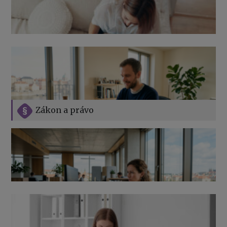
Zákon a právo
Jak na podnikání při rodičovské dovolené
Přehledy pro OSSZ a zdravotní pojišťovny – jak na ně
v roce 2026