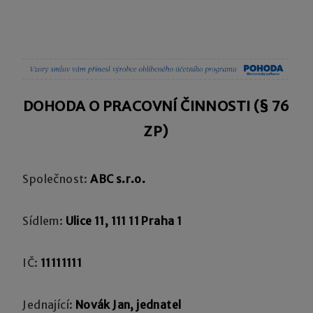
DOHODA O PRACOVNÍ ČINNOSTI (§ 76
ZP)
Společnost:
ABC s.r.o.
Sídlem:
Ulice 11, 111 11 Praha 1
IČ:
11111111
Jednající:
Novák Jan, jednatel