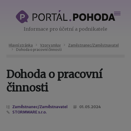
Informace pro účetní a podnikatele
Hlavní stránka
Vzory smluv
Zaměstnanec/Zaměstnavatel
Dohoda o pracovní činnosti
Dohoda o pracovní
činnosti
Zaměstnanec/Zaměstnavatel
01. 05. 2024
STORMWARE s.r.o.