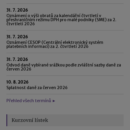
31. 7. 2026
Oznámení o výši obratů za kalendářní čtvrtletí v
přeshraničním režimu DPH pro malé podniky (SME) za 2.
čtvrtletí 2026
31. 7. 2026
Oznámení CESOP (Centrální elektronický systém
platebních informací) za 2. čtvrtletí 2026
31. 7. 2026
Odvod daně vybírané srážkou podle zvláštní sazby daně za
červen 2026
10. 8. 2026
Splatnost daně za červen 2026
Přehled všech termínů ►
Kurzovní lístek