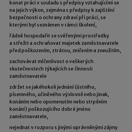
konat práci v souladu s předpisy vztahujícími se
na jejich výkon, zejména s předpisy k zajištění
bezpečnosti o ochrany zdraví při práci, se
kterými byl seznámen v rámci školení,
řádně hospodařit se svěřenými prostředky
a střežit a ochraňovat majetek zaměstnavatele
před poškozením, ztrátou, zničením a zneužitím,
zachovávat mlčenlivost o veškerých
skutečnostech týkajících se činnosti
zaměstnavatele
zdržet se jakéhokoli jednání (ústního,
písemného, učiněného výslovně nebo jinak,
konáním nebo opomenutím nebo strpěním
konání) poškozujícího dobré jméno
zaměstnavatele,
nejednat v rozporu s jinými oprávněnými zájmy