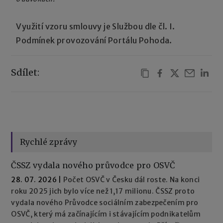
Využití vzoru smlouvy je Službou dle čl. I.
Podmínek provozování Portálu Pohoda.
Sdílet:
Rychlé zprávy
ČSSZ vydala nového průvodce pro OSVČ
28. 07. 2026
|
Počet OSVČ v Česku dál roste. Na konci
roku 2025 jich bylo více než 1,17 milionu. ČSSZ proto
vydala nového Průvodce sociálním zabezpečením pro
OSVČ, který má začínajícím i stávajícím podnikatelům