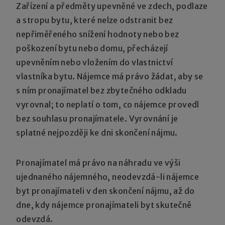
Zařízení a předměty upevněné ve zdech, podlaze
a stropu bytu, které nelze odstranit bez
nepřiměřeného snížení hodnoty nebo bez
poškození bytu nebo domu, přecházejí
upevněním nebo vložením do vlastnictví
vlastníka bytu. Nájemce má právo žádat, aby se
s ním pronajímatel bez zbytečného odkladu
vyrovnal; to neplatí o tom, co nájemce provedl
bez souhlasu pronajímatele. Vyrovnání je
splatné nejpozději ke dni skončení nájmu.
Pronajímatel má právo na náhradu ve výši
ujednaného nájemného, neodevzdá-li nájemce
byt pronajímateli v den skončení nájmu, až do
dne, kdy nájemce pronajímateli byt skutečně
odevzdá.