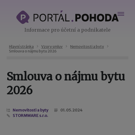
Informace pro účetní a podnikatele
Hlavní stránka
Vzory smluv
Nemovitosti a byty
Smlouva o nájmu bytu 2026
Smlouva o nájmu bytu
2026
Nemovitosti a byty
01. 05. 2024
STORMWARE s.r.o.