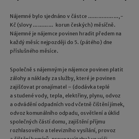
Nájemné bylo sjednáno v částce ………………,-
Kč (slovy ………… korun českých) měsíčně.
Nájemné je nájemce povinen hradit předem na
každý měsíc nejpozději do 5. (pátého) dne
příslušného měsíce.
Společně s nájemným je nájemce povinen platit
zálohy a náklady za služby, které je povinen
zajišťovat pronajímatel – (dodávka teplé
a studené vody, tepla, elektřiny, plynu, odvoz
a odvádění odpadních vod včetně čištění jímek,
odvoz komunálního odpadu, osvětlení a úklid
společných částí domu, zajištění příjmu
rozhlasového a televizního vysílání, provoz