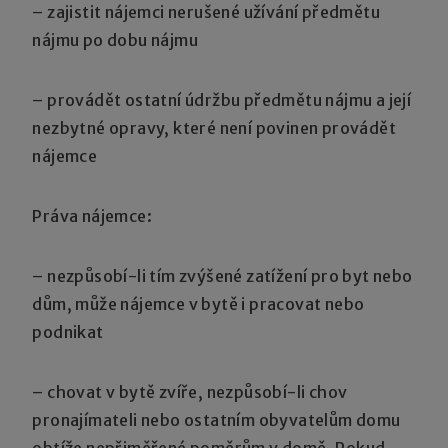
– zajistit nájemci nerušené užívání předmětu
nájmu po dobu nájmu
– provádět ostatní údržbu předmětu nájmu a její
nezbytné opravy, které není povinen provádět
nájemce
Práva nájemce:
– nezpůsobí-li tím zvýšené zatížení pro byt nebo
dům, může nájemce v bytě i pracovat nebo
podnikat
– chovat v bytě zvíře, nezpůsobí-li chov
pronajímateli nebo ostatním obyvatelům domu