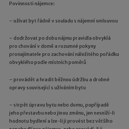
Povinnosti nájemce:
– užívat byt řádně v souladu s nájemní smlouvou
– dodržovat po dobu nájmu pravidla obvyklá
pro chování v domě a rozumné pokyny
pronajímatele pro zachování náležitého pořádku
obvyklého podle místních poměrů
– provádět a hradit běžnou údržbu a drobné
opravy související s užíváním bytu
– strpět úpravu bytu nebo domu, popřípadě
jeho přestavbu nebo jinou změnu, jen nesníží-li
hodnotu bydlení a lze-li ji provést bez většího