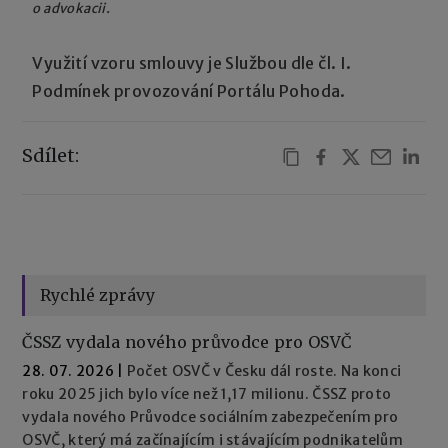
o advokacii.
Využití vzoru smlouvy je Službou dle čl. I.
Podmínek provozování Portálu Pohoda.
Sdílet:
Rychlé zprávy
ČSSZ vydala nového průvodce pro OSVČ
28. 07. 2026
|
Počet OSVČ v Česku dál roste. Na konci
roku 2025 jich bylo více než 1,17 milionu. ČSSZ proto
vydala nového Průvodce sociálním zabezpečením pro
OSVČ, který má začínajícím i stávajícím podnikatelům