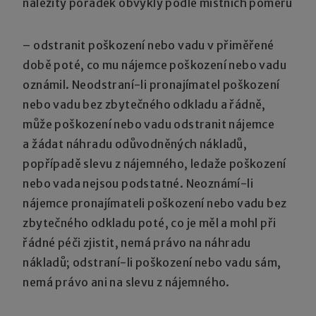
náležitý pořádek obvyklý podle místních poměrů
– odstranit poškození nebo vadu v přiměřené
době poté, co mu nájemce poškození nebo vadu
oznámil. Neodstraní-li pronajímatel poškození
nebo vadu bez zbytečného odkladu a řádně,
může poškození nebo vadu odstranit nájemce
a žádat náhradu odůvodněných nákladů,
popřípadě slevu z nájemného, ledaže poškození
nebo vada nejsou podstatné. Neoznámí-li
nájemce pronajímateli poškození nebo vadu bez
zbytečného odkladu poté, co je měl a mohl při
řádné péči zjistit, nemá právo na náhradu
nákladů; odstraní-li poškození nebo vadu sám,
nemá právo ani na slevu z nájemného.