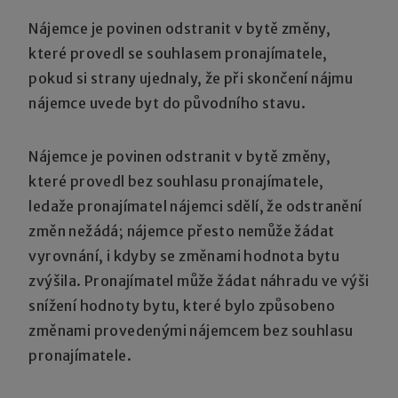
Nájemce je povinen odstranit v bytě změny,
které provedl se souhlasem pronajímatele,
pokud si strany ujednaly, že při skončení nájmu
nájemce uvede byt do původního stavu.
Nájemce je povinen odstranit v bytě změny,
které provedl bez souhlasu pronajímatele,
ledaže pronajímatel nájemci sdělí, že odstranění
změn nežádá; nájemce přesto nemůže žádat
vyrovnání, i kdyby se změnami hodnota bytu
zvýšila. Pronajímatel může žádat náhradu ve výši
snížení hodnoty bytu, které bylo způsobeno
změnami provedenými nájemcem bez souhlasu
pronajímatele.