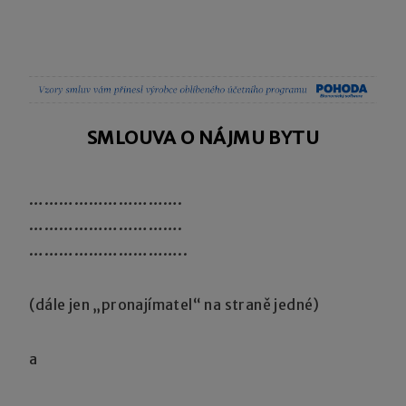
SMLOUVA O NÁJMU BYTU
………………………….
………………………….
…………………………..
(dále jen „pronajímatel“ na straně jedné)
a