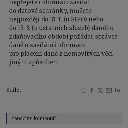
nepřejete informaci zasílat
do datové schránky, můžete
nejpozději do 31. 1. (u SIPO) nebo
do 15. 3. (u ostatních služeb) daného
zdaňovacího období požádat správce
daně o zasílání informace
pro placení daně z nemovitých věcí
jiným způsobem.
Sdílet:
Zanechte komentář