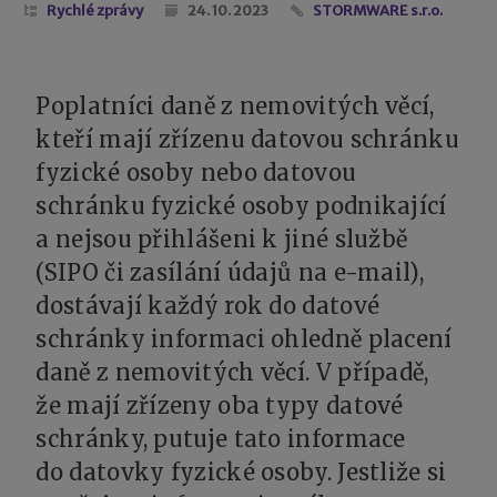
Rychlé zprávy
24. 10. 2023
STORMWARE s.r.o.
Poplatníci daně z nemovitých věcí,
kteří mají zřízenu datovou schránku
fyzické osoby nebo datovou
schránku fyzické osoby podnikající
a nejsou přihlášeni k jiné službě
(SIPO či zasílání údajů na e-mail),
dostávají každý rok do datové
schránky informaci ohledně placení
daně z nemovitých věcí. V případě,
že mají zřízeny oba typy datové
schránky, putuje tato informace
do datovky fyzické osoby. Jestliže si