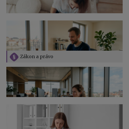
Zákon a právo
Jak na podnikání při rodičovské dovolené
Přehledy pro OSSZ a zdravotní pojišťovny – jak na ně
v roce 2026